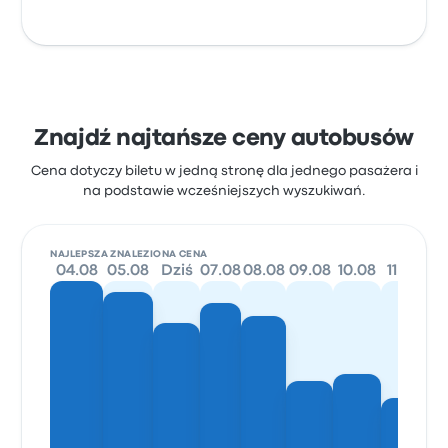
Znajdź najtańsze ceny autobusów
Cena dotyczy biletu w jedną stronę dla jednego pasażera i
na podstawie wcześniejszych wyszukiwań.
NAJLEPSZA ZNALEZIONA CENA
04.08
05.08
Dziś
07.08
08.08
09.08
10.08
11.08