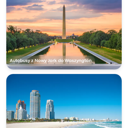
Autobusy z Nowy Jork do Waszyngton