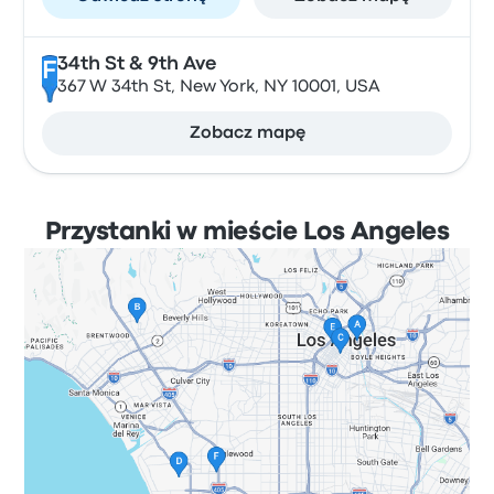
34th St & 9th Ave
F
367 W 34th St, New York, NY 10001, USA
Zobacz mapę
Przystanki w mieście Los Angeles