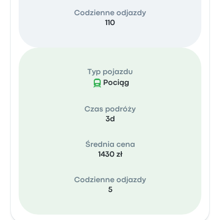
Codzienne odjazdy
110
Typ pojazdu
Pociąg
Czas podróży
3d
Średnia cena
1430 zł
Codzienne odjazdy
5