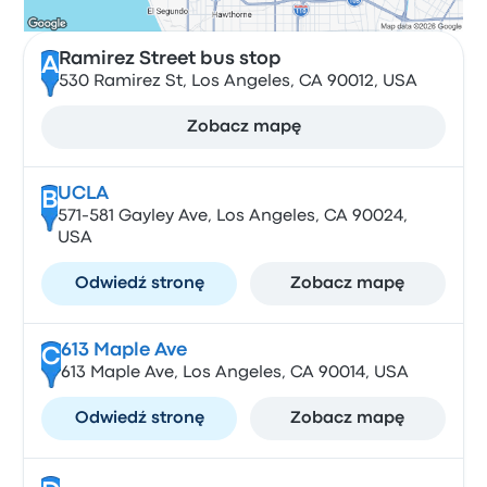
Ramirez Street bus stop
A
530 Ramirez St, Los Angeles, CA 90012, USA
Zobacz mapę
UCLA
B
571-581 Gayley Ave, Los Angeles, CA 90024,
USA
Odwiedź stronę
Zobacz mapę
613 Maple Ave
C
613 Maple Ave, Los Angeles, CA 90014, USA
Odwiedź stronę
Zobacz mapę