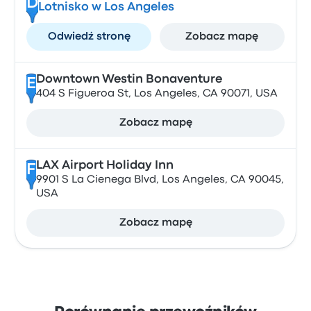
D
Lotnisko w Los Angeles
Odwiedź stronę
Zobacz mapę
Downtown Westin Bonaventure
E
404 S Figueroa St, Los Angeles, CA 90071, USA
Zobacz mapę
LAX Airport Holiday Inn
F
9901 S La Cienega Blvd, Los Angeles, CA 90045,
USA
Zobacz mapę