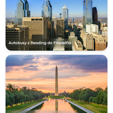
Autobusy z Reading do Filadelfia