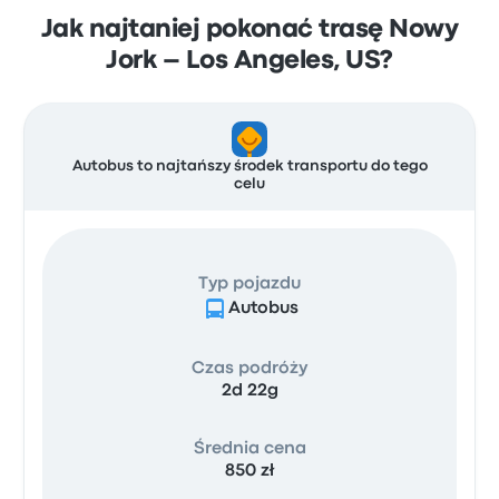
Jak najtaniej pokonać trasę Nowy
Jork – Los Angeles, US?
Autobus to najtańszy środek transportu do tego
celu
Typ pojazdu
Autobus
Czas podróży
2d 22g
Średnia cena
850 zł