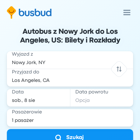
Autobus z Nowy Jork do Los
Angeles, US: Bilety i Rozkłady
Wyjazd z
Przyjazd do
Data
Data powrotu
Pasażerowie
Szukaj