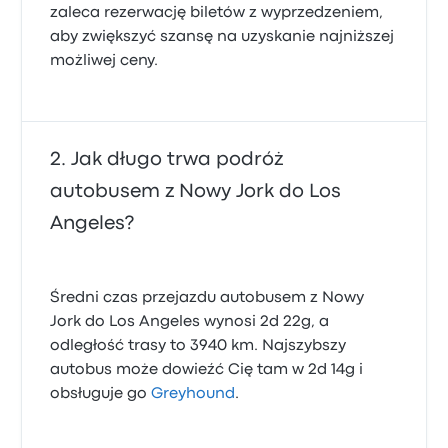
zaleca rezerwację biletów z wyprzedzeniem,
aby zwiększyć szansę na uzyskanie najniższej
możliwej ceny.
Jak długo trwa podróż
autobusem z Nowy Jork do Los
Angeles?
Średni czas przejazdu autobusem z Nowy
Jork do Los Angeles wynosi 2d 22g, a
odległość trasy to 3940 km. Najszybszy
autobus może dowieźć Cię tam w 2d 14g i
obsługuje go
Greyhound
.