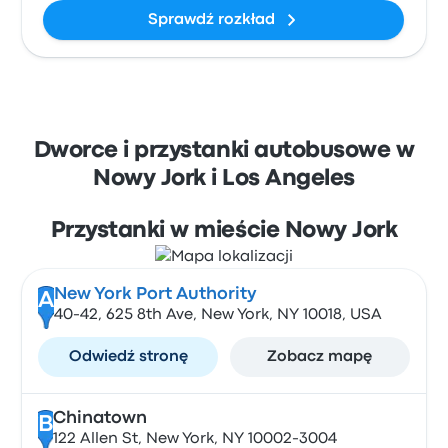
Sprawdź rozkład
Dworce i przystanki autobusowe w
Nowy Jork i Los Angeles
Przystanki w mieście Nowy Jork
New York Port Authority
A
40-42, 625 8th Ave, New York, NY 10018, USA
Odwiedź stronę
Zobacz mapę
Chinatown
B
122 Allen St, New York, NY 10002-3004