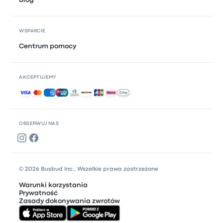
WSPARCIE
Centrum pomocy
AKCEPTUJEMY
Akceptowane płatności
OBSERWUJ NAS
© 2026 Busbud Inc., Wszelkie prawa zastrzeżone
Warunki korzystania
Prywatność
Zasady dokonywania zwrotów