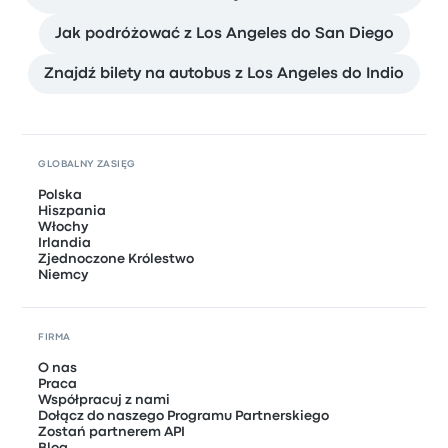
Jak podróżować z Los Angeles do San Diego
Znajdź bilety na autobus z Los Angeles do Indio
GLOBALNY ZASIĘG
Polska
Hiszpania
Włochy
Irlandia
Zjednoczone Królestwo
Niemcy
FIRMA
O nas
Praca
Współpracuj z nami
Dołącz do naszego Programu Partnerskiego
Zostań partnerem API
Blog