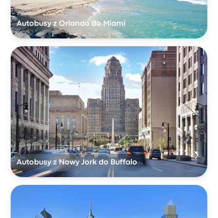
Autobusy z Orlando do Miami
Autobusy z Nowy Jork do Buffalo