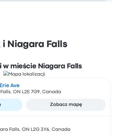
i Niagara Falls
i w mieście Niagara Falls
Erie Ave
 Falls, ON L2E 7G9, Canada
ę
Zobacz mapę
gara Falls, ON L2G 3Y6, Canada