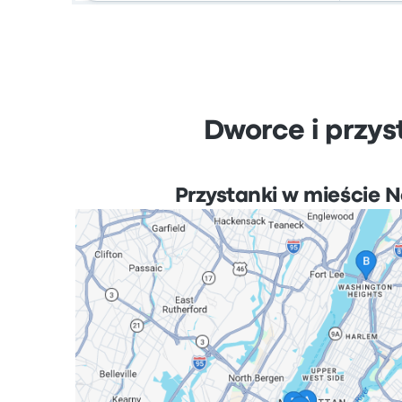
Dworce i przys
Przystanki w mieście 