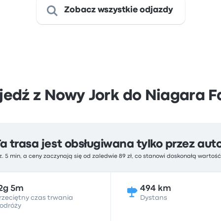
Zobacz wszystkie odjazdy
jedź z Nowy Jork do Niagara Fa
Ta trasa jest obsługiwana tylko przez aut
z. 5 min, a ceny zaczynają się od zaledwie 89 zł, co stanowi doskonałą wartoś
2g 5m
494 km
rzeciętny czas trwania
Dystans
odróży