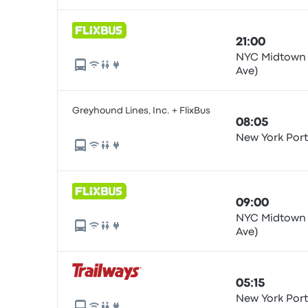
21:00
NYC Midtown (
Ave)
Greyhound Lines, Inc. + FlixBus
08:05
New York Port
09:00
NYC Midtown (
Ave)
05:15
New York Port