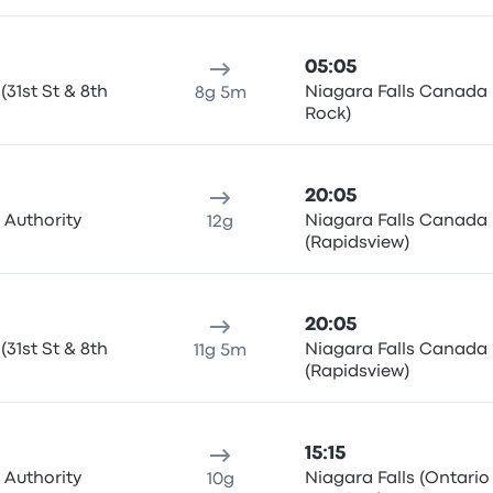
05:05
31st St & 8th
Niagara Falls Canada 
8g 5m
Rock)
20:05
 Authority
Niagara Falls Canada
12g
(Rapidsview)
20:05
31st St & 8th
Niagara Falls Canada
11g 5m
(Rapidsview)
15:15
 Authority
Niagara Falls (Ontario
10g