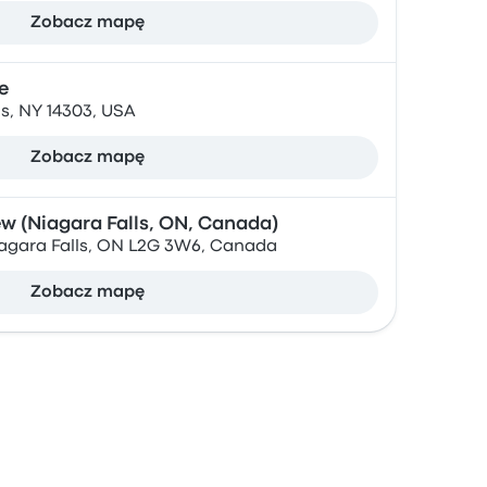
Zobacz mapę
e
ls, NY 14303, USA
Zobacz mapę
ew (Niagara Falls, ON, Canada)
Niagara Falls, ON L2G 3W6, Canada
Zobacz mapę