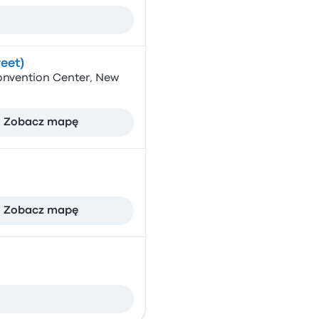
eet)
Convention Center, New
Zobacz mapę
Zobacz mapę