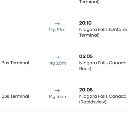
Terminal)
20:10
y
Niagara Falls (Ontario
12g 10m
Terminal)
05:05
y Bus Terminal
Niagara Falls Canada 
14g 20m
Rock)
20:05
y Bus Terminal
Niagara Falls Canada
14g 35m
(Rapidsview)