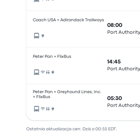
Coach USA + Adirondack Trailways
08:00
Port Authorit
Peter Pan + FlixBus
14:45
Port Authorit
Peter Pan + Greyhound Lines, Inc.
+ FlixBus
05:30
Port Authorit
Ostatnia aktualizacja cen: Dziś o 00:55 EDT.