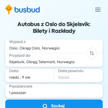
Autobus z Oslo do Skjelsvik:
Bilety i Rozkłady
Wyjazd z
Przyjazd do
Data
Data powrotu
Pasażerowie
Szukaj