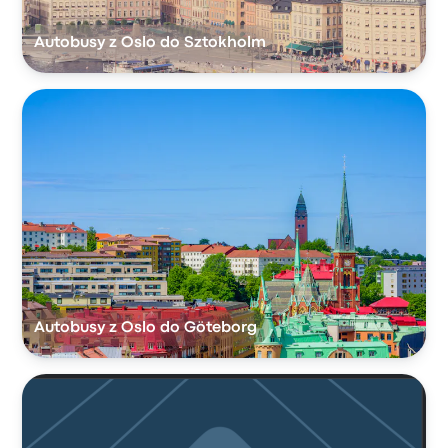
Autobusy z Oslo do Sztokholm
Autobusy z Oslo do Göteborg