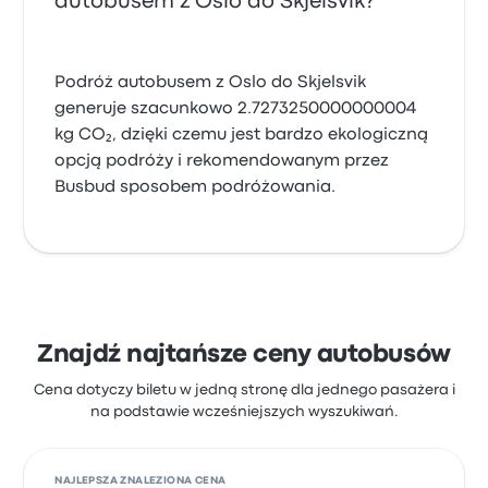
autobusem z Oslo do Skjelsvik?
Podróż autobusem z Oslo do Skjelsvik
generuje szacunkowo 2.7273250000000004
kg CO₂, dzięki czemu jest bardzo ekologiczną
opcją podróży i rekomendowanym przez
Busbud sposobem podróżowania.
Znajdź najtańsze ceny autobusów
Cena dotyczy biletu w jedną stronę dla jednego pasażera i
na podstawie wcześniejszych wyszukiwań.
NAJLEPSZA ZNALEZIONA CENA