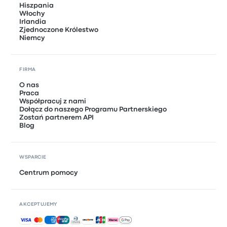
Hiszpania
Włochy
Irlandia
Zjednoczone Królestwo
Niemcy
FIRMA
O nas
Praca
Współpracuj z nami
Dołącz do naszego Programu Partnerskiego
Zostań partnerem API
Blog
WSPARCIE
Centrum pomocy
AKCEPTUJEMY
Akceptowane płatności