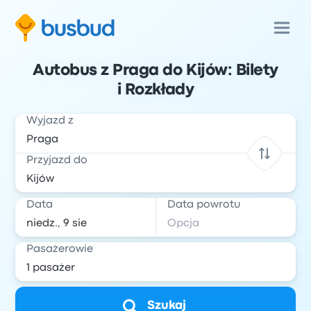
Autobus z Praga do Kijów: Bilety
i Rozkłady
Wyjazd z
Przyjazd do
Data
Data powrotu
Pasażerowie
Szukaj