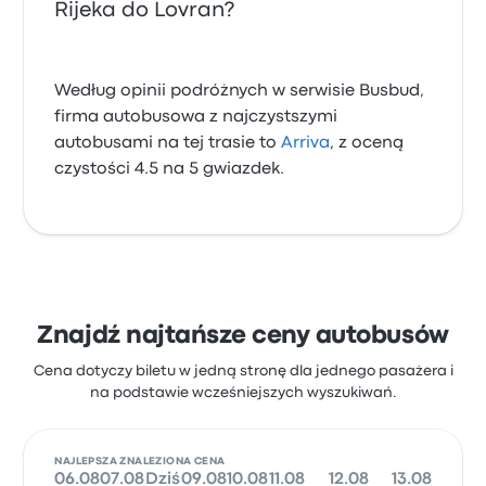
Rijeka do Lovran?
Według opinii podróżnych w serwisie Busbud,
firma autobusowa z najczystszymi
autobusami na tej trasie to
Arriva
, z oceną
czystości 4.5 na 5 gwiazdek.
Znajdź najtańsze ceny autobusów
Cena dotyczy biletu w jedną stronę dla jednego pasażera i
na podstawie wcześniejszych wyszukiwań.
NAJLEPSZA ZNALEZIONA CENA
06.08
07.08
Dziś
09.08
10.08
11.08
12.08
13.08