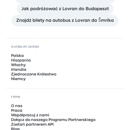
Jak podróżować z Lovran do Budapeszt
Znajdź bilety na autobus z Lovran do Šmrika
GLOBALNY ZASIĘG
Polska
Hiszpania
Włochy
Irlandia
Zjednoczone Królestwo
Niemcy
FIRMA
O nas
Praca
Współpracuj z nami
Dołącz do naszego Programu Partnerskiego
Zostań partnerem API
Blog