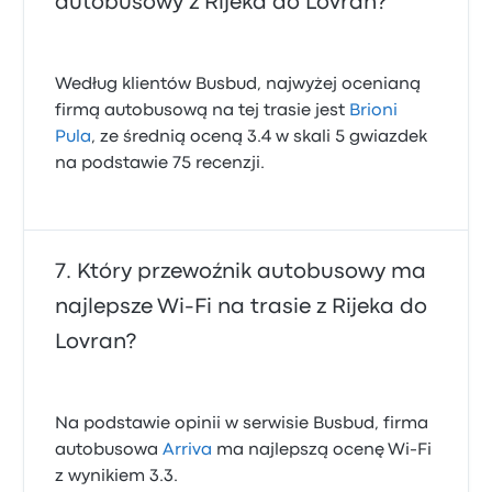
autobusowy z Rijeka do Lovran?
Według klientów Busbud, najwyżej ocenianą
firmą autobusową na tej trasie jest
Brioni
Pula
, ze średnią oceną 3.4 w skali 5 gwiazdek
na podstawie 75 recenzji.
Który przewoźnik autobusowy ma
najlepsze Wi‑Fi na trasie z Rijeka do
Lovran?
Na podstawie opinii w serwisie Busbud, firma
autobusowa
Arriva
ma najlepszą ocenę Wi-Fi
z wynikiem 3.3.