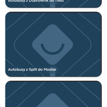
Autobusy z Dubrownik do Tivat
Autobusy z Split do Mostar