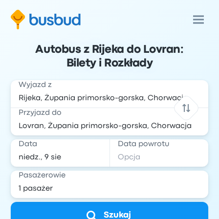
Autobus z Rijeka do Lovran:
Bilety i Rozkłady
Wyjazd z
Przyjazd do
Data
Data powrotu
Pasażerowie
Szukaj