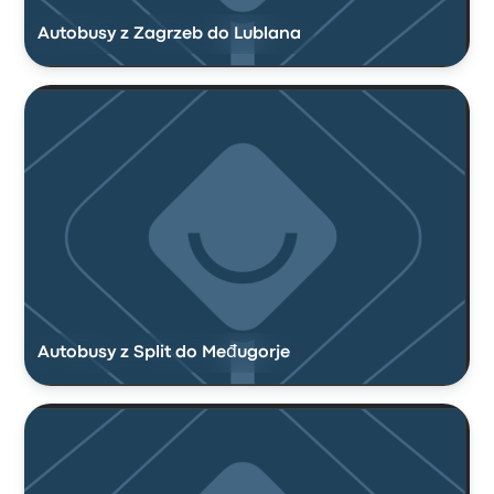
Autobusy z Zagrzeb do Lublana
Autobusy z Split do Međugorje