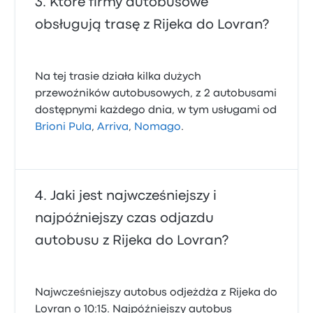
Które firmy autobusowe
obsługują trasę z Rijeka do Lovran?
Na tej trasie działa kilka dużych
przewoźników autobusowych, z 2 autobusami
dostępnymi każdego dnia, w tym usługami od
Brioni Pula
,
Arriva
,
Nomago
.
Jaki jest najwcześniejszy i
najpóźniejszy czas odjazdu
autobusu z Rijeka do Lovran?
Najwcześniejszy autobus odjeżdża z Rijeka do
Lovran o 10:15. Najpóźniejszy autobus