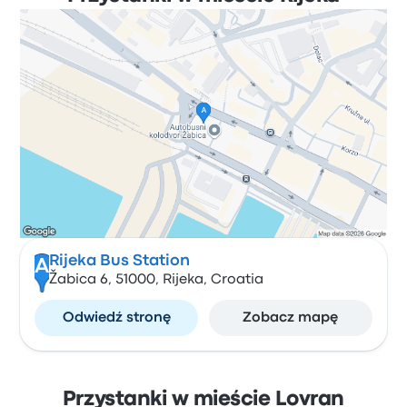
Rijeka Bus Station
A
Žabica 6, 51000, Rijeka, Croatia
Odwiedź stronę
Zobacz mapę
Przystanki w mieście Lovran