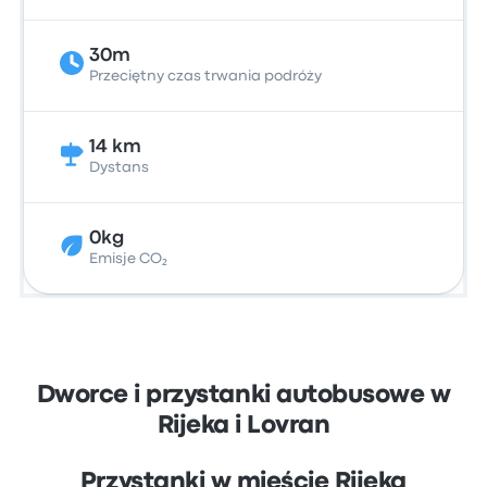
30m
Przeciętny czas trwania podróży
14 km
Dystans
0kg
Emisje CO₂
Dworce i przystanki autobusowe w
Rijeka i Lovran
Przystanki w mieście Rijeka