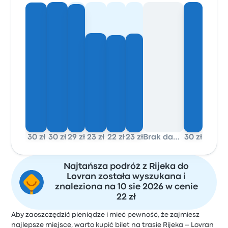
30 zł
30 zł
29 zł
23 zł
22 zł
23 zł
Brak danych
30 zł
Najtańsza podróż z Rijeka do
Lovran została wyszukana i
znaleziona na 10 sie 2026 w cenie
22 zł
Aby zaoszczędzić pieniądze i mieć pewność, że zajmiesz
najlepsze miejsce, warto kupić bilet na trasie Rijeka – Lovran