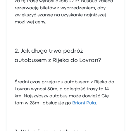
za tę trasę wynosi około 27 zł. Busbud zaleca
rezerwację biletów z wyprzedzeniem, aby
zwiększyć szansę na uzyskanie najniższej
możliwej ceny.
Jak długo trwa podróż
autobusem z Rijeka do Lovran?
Średni czas przejazdu autobusem z Rijeka do
Lovran wynosi 30m, a odległość trasy to 14
km. Najszybszy autobus może dowieźć Cię
tam w 28m i obsługuje go
Brioni Pula
.