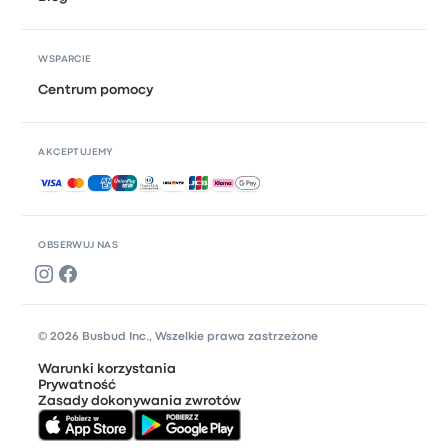
WSPARCIE
Centrum pomocy
AKCEPTUJEMY
Akceptowane płatności
OBSERWUJ NAS
© 2026 Busbud Inc., Wszelkie prawa zastrzeżone
Warunki korzystania
Prywatność
Zasady dokonywania zwrotów