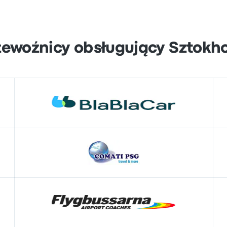
zewoźnicy obsługujący Sztokh