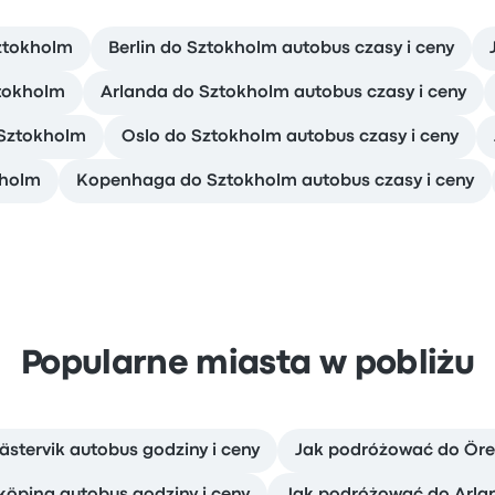
Sztokholm
Berlin do Sztokholm autobus czasy i ceny
ztokholm
Arlanda do Sztokholm autobus czasy i ceny
 Sztokholm
Oslo do Sztokholm autobus czasy i ceny
kholm
Kopenhaga do Sztokholm autobus czasy i ceny
Popularne miasta w pobliżu
ästervik autobus godziny i ceny
Jak podróżować do Öre