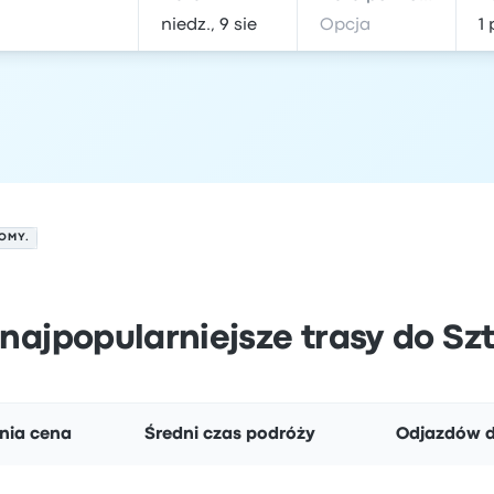
ROMY.
 najpopularniejsze trasy do S
nia cena
Średni czas podróży
Odjazdów d