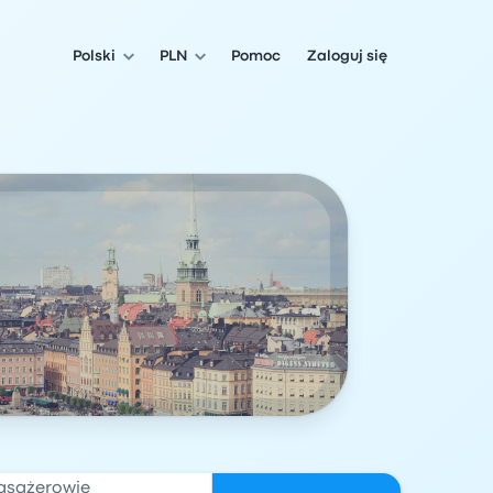
Polski
PLN
Pomoc
Zaloguj się
asażerowie