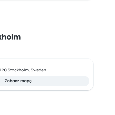
okholm
11 20 Stockholm, Sweden
Zobacz mapę