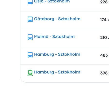
Oslo - Sztokholm
228 
Göteborg - Sztokholm
174 
Malmö - Sztokholm
210 
Hamburg - Sztokholm
483 
Hamburg - Sztokholm
398 