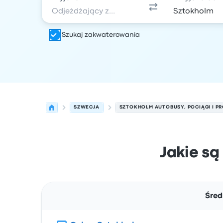
Szukaj zakwaterowania
SZWECJA
SZTOKHOLM AUTOBUSY, POCIĄGI I P
Jakie są
Śred
Trasa