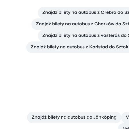
Znajdź bilety na autobus z Örebro do 
Znajdź bilety na autobus z Charków do S
Znajdź bilety na autobus z Västerås do
Znajdź bilety na autobus z Karlstad do Szto
Znajdź bilety na autobus do Jönköping
V