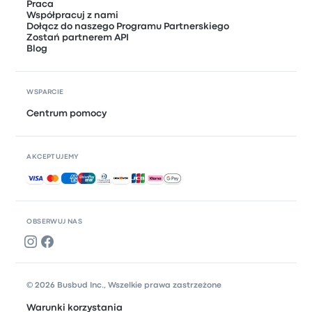
Praca
Współpracuj z nami
Dołącz do naszego Programu Partnerskiego
Zostań partnerem API
Blog
WSPARCIE
Centrum pomocy
AKCEPTUJEMY
Akceptowane płatności
OBSERWUJ NAS
© 2026 Busbud Inc., Wszelkie prawa zastrzeżone
Warunki korzystania