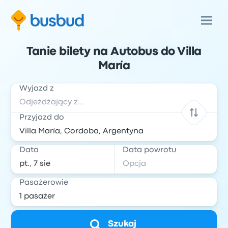
Tanie bilety na Autobus do Villa
María
Wyjazd z
Przyjazd do
Data
Data powrotu
Pasażerowie
Szukaj