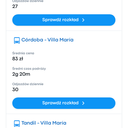
Odjazdów dziennie
27
Sprawdź rozkład
Córdoba - Villa María
Średnia cena
83 zł
Średni czas podróży
2g 20m
Odjazdów dziennie
30
Sprawdź rozkład
Tandil - Villa María