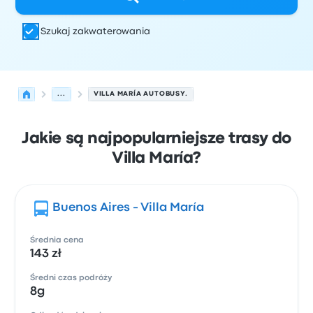
Szukaj zakwaterowania
...
VILLA MARÍA AUTOBUSY.
Jakie są najpopularniejsze trasy do
Villa María?
Buenos Aires - Villa María
Średnia cena
143 zł
Średni czas podróży
8g