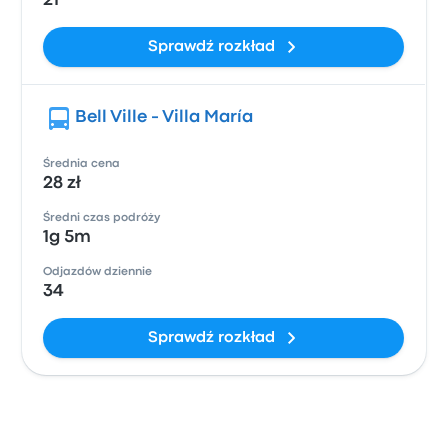
21
Sprawdź rozkład
Bell Ville - Villa María
Średnia cena
28 zł
Średni czas podróży
1g 5m
Odjazdów dziennie
34
Sprawdź rozkład