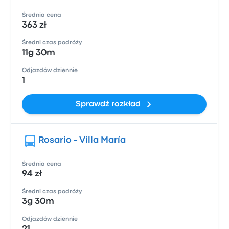
Średnia cena
363 zł
Średni czas podróży
11g 30m
Odjazdów dziennie
1
Sprawdź rozkład
Rosario - Villa María
Średnia cena
94 zł
Średni czas podróży
3g 30m
Odjazdów dziennie