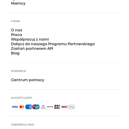
Niemcy
FIRMA
O nas
Praca
Współpracuj z nami
Dołącz do naszego Programu Partnerskiego
Zostań partnerem API
Blog
WSPARCIE
Centrum pomocy
AKCEPTUJEMY
Akceptowane płatności
OBSERWUJ NAS