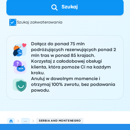
Szukaj
Szukaj zakwaterowania
Dołącz do ponad 75 mln
podróżujących rezerwujących ponad 2
mln tras w ponad 85 krajach.
Korzystaj z całodobowej obsługi
klienta, która pomoże Ci na każdym
kroku.
Anuluj w dowolnym momencie i
otrzymaj 100% zwrotu, bez podawania
powodu.
...
SERBIA AND MONTENEGRO