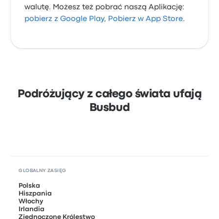
walutę. Możesz też pobrać naszą Aplikację:
pobierz z Google Play
,
Pobierz w App Store
.
Podróżujący z całego świata ufają
Busbud
GLOBALNY ZASIĘG
Polska
Hiszpania
Włochy
Irlandia
Zjednoczone Królestwo