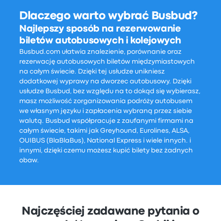
Dlaczego warto wybrać Busbud?
Najlepszy sposób na rezerwowanie
biletów autobusowych i kolejowych
Busbud.com ułatwia znalezienie, porównanie oraz
rezerwację autobusowych biletów międzymiastowych
na całym świecie. Dzięki tej usłudze unikniesz
dodatkowej wyprawy na dworzec autobusowy. Dzięki
usłudze Busbud, bez względu na to dokąd się wybierasz,
masz możliwość zorganizowania podróży autobusem
we własnym języku i zapłacenia wybraną przez siebie
walutą. Busbud współpracuje z zaufanymi firmami na
całym świecie, takimi jak Greyhound, Eurolines, ALSA,
OUIBUS (BlaBlaBus), National Express i wiele innych. i
innymi, dzięki czemu możesz kupić bilety bez żadnych
obaw.
Najczęściej zadawane pytania o