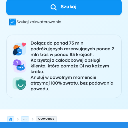
Szukaj
Szukaj zakwaterowania
Dołącz do ponad 75 mln
podróżujących rezerwujących ponad 2
mln tras w ponad 85 krajach.
Korzystaj z całodobowej obsługi
klienta, która pomoże Ci na każdym
kroku.
Anuluj w dowolnym momencie i
otrzymaj 100% zwrotu, bez podawania
powodu.
...
COMOROS