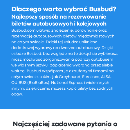
Dlaczego warto wybrać Busbud?
Najlepszy sposób na rezerwowanie
biletów autobusowych i kolejowych
Busbud.com ułatwia znalezienie, porównanie oraz
rezerwację autobusowych biletów międzymiastowych
na całym świecie. Dzięki tej usłudze unikniesz
dodatkowej wyprawy na dworzec autobusowy. Dzięki
usłudze Busbud, bez względu na to dokąd się wybierasz,
masz możliwość zorganizowania podróży autobusem
we własnym języku i zapłacenia wybraną przez siebie
walutą. Busbud współpracuje z zaufanymi firmami na
całym świecie, takimi jak Greyhound, Eurolines, ALSA,
OUIBUS (BlaBlaBus), National Express i wiele innych. i
innymi, dzięki czemu możesz kupić bilety bez żadnych
obaw.
Najczęściej zadawane pytania o