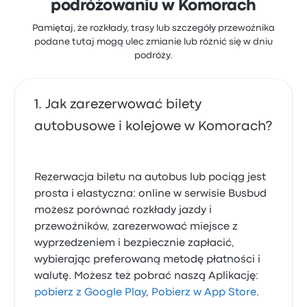
podróżowaniu w Komorach
Pamiętaj, że rozkłady, trasy lub szczegóły przewoźnika
podane tutaj mogą ulec zmianie lub różnić się w dniu
podróży.
Jak zarezerwować bilety
autobusowe i kolejowe w Komorach?
Rezerwacja biletu na autobus lub pociąg jest
prosta i elastyczna: online w serwisie Busbud
możesz porównać rozkłady jazdy i
przewoźników, zarezerwować miejsce z
wyprzedzeniem i bezpiecznie zapłacić,
wybierając preferowaną metodę płatności i
walutę. Możesz też pobrać naszą Aplikację:
pobierz z Google Play
,
Pobierz w App Store
.