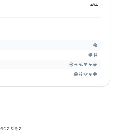
494
edz się z