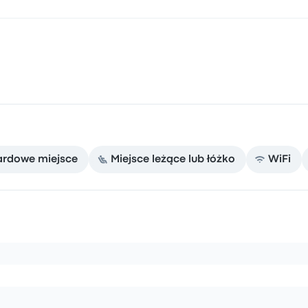
ardowe miejsce
Miejsce leżące lub łóżko
WiFi