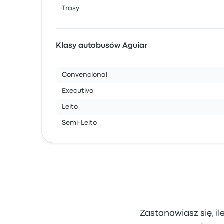
Trasy
Klasy autobusów Aguiar
Convencional
Executivo
Leito
Semi-Leito
Zastanawiasz się, il