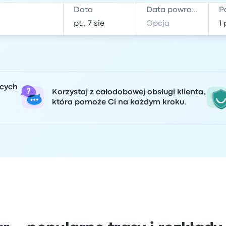
Data
Data powrotu
P
ących
Korzystaj z całodobowej obsługi klienta,
która pomoże Ci na każdym kroku.