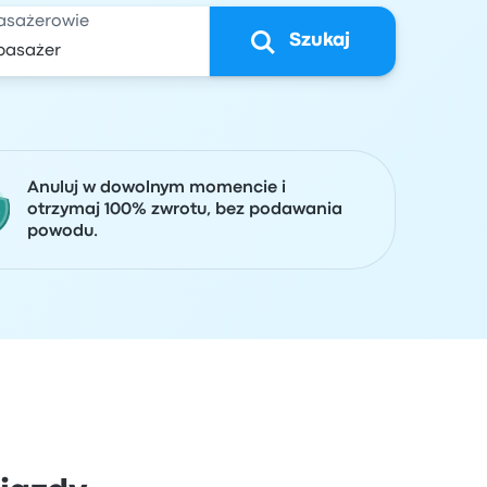
asażerowie
Szukaj
Anuluj w dowolnym momencie i
otrzymaj 100% zwrotu, bez podawania
powodu.