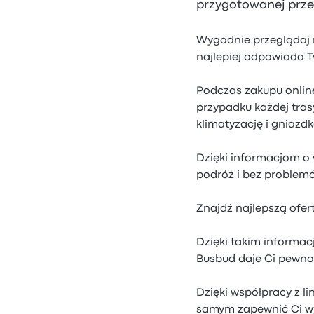
przygotowanej przez 
Wygodnie przeglądaj ro
najlepiej odpowiada 
Podczas zakupu online
przypadku każdej tras
klimatyzację i gniazdk
Dzięki informacjom o 
podróż i bez problemó
Znajdź najlepszą ofert
Dzięki takim informac
Busbud daje Ci pewno
Dzięki współpracy z l
samym zapewnić Ci w