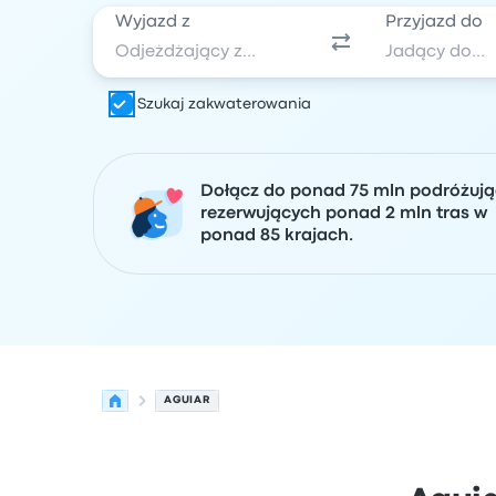
Wyjazd z
Przyjazd do
Szukaj zakwaterowania
Dołącz do ponad 75 mln podróżuj
rezerwujących ponad 2 mln tras w
ponad 85 krajach.
AGUIAR