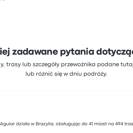
iej zadawane pytania dotyczą
dy, trasy lub szczegóły przewoźnika podane tut
lub różnić się w dniu podróży.
uiar działa w Brazylia, obsługując do 41 miast na 494 tra