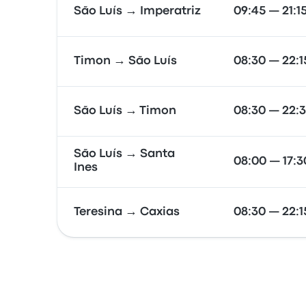
São Luís → Imperatriz
09:45 — 21:1
Timon → São Luís
08:30 — 22:1
São Luís → Timon
08:30 — 22:
São Luís → Santa
08:00 — 17:3
Ines
Teresina → Caxias
08:30 — 22:1