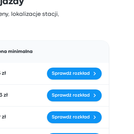
 jazdy
y, lokalizacje stacji,
Działania
ena minimalna
 zł
Sprawdź rozkład
3 zł
Sprawdź rozkład
 zł
Sprawdź rozkład