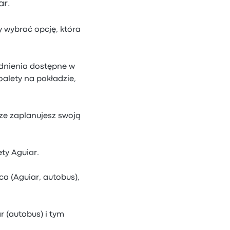
ar.
y wybrać opcję, która
odnienia dostępne w
alety na pokładzie,
ze zaplanujesz swoją
ety Aguiar.
ca (Aguiar, autobus),
r (autobus) i tym