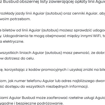
Busbud obszernej listy zawierającej opłaty linii Agui
zkłady jazdy linii Aguiar (autobus) oraz cenniki Aguiar, ab
Twoim potrzebom.
 biletów od linii Aguiar (autobus) możesz sprawdzić udog
y. Udogodnienia te mogą obejmować między innymi WiFi, to
a elektryczne.
wszystkich liniach Aguiar (autobus) masz pewność, że dobr
w dotrzesz do celu.
ę, korzystając z kodów promocyjnych i uzyskaj zniżki na bil
jom, jak numer telefonu Aguiar lub adres najbliższego dwor
ść dostępu do wszystkich niezbędnych informacji.
iniami Aguiar Busbud może zaoferować rzetelne usługi Aguia
ygodne i bezpieczne podróżowanie.