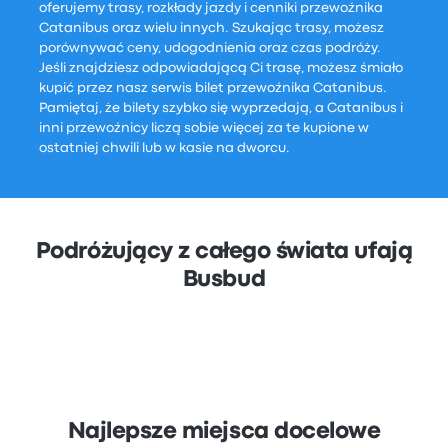
oferujemy trasy, rozkłady jazdy i cenniki przewoźnika
Catanibus oraz wielu innych. Szukając trasy, możesz
porównywać ceny, udogodnienia oraz czas podróży.
Jeśli znajdziesz odpowiadającą Ci trasę, możesz śmiało
kupić przez nasz serwis bilet przewoźnika Catanibus.
Pamiętaj, że bilety szybko się wyprzedają, a Catanibus i
inni przewoźnicy liczą sobie więcej za te kupione w
ostatniej chwili lub w kasie na dworcu.
Podróżujący z całego świata ufają
Busbud
Najlepsze miejsca docelowe