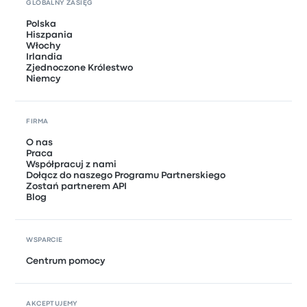
GLOBALNY ZASIĘG
Polska
Hiszpania
Włochy
Irlandia
Zjednoczone Królestwo
Niemcy
FIRMA
O nas
Praca
Współpracuj z nami
Dołącz do naszego Programu Partnerskiego
Zostań partnerem API
Blog
WSPARCIE
Centrum pomocy
AKCEPTUJEMY