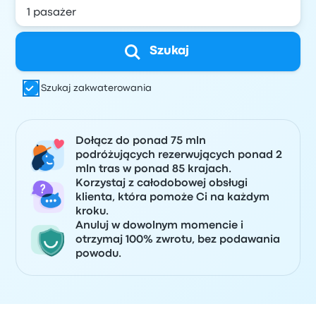
Szukaj
Szukaj zakwaterowania
Dołącz do ponad 75 mln
podróżujących rezerwujących ponad 2
mln tras w ponad 85 krajach.
Korzystaj z całodobowej obsługi
klienta, która pomoże Ci na każdym
kroku.
Anuluj w dowolnym momencie i
otrzymaj 100% zwrotu, bez podawania
powodu.