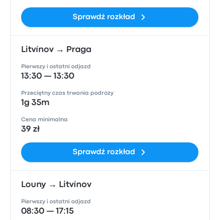
Sprawdź rozkład
Litvínov → Praga
Pierwszy i ostatni odjazd
13:30 — 13:30
Przeciętny czas trwania podróży
1g 35m
Cena minimalna
39 zł
Sprawdź rozkład
Louny → Litvínov
Pierwszy i ostatni odjazd
08:30 — 17:15