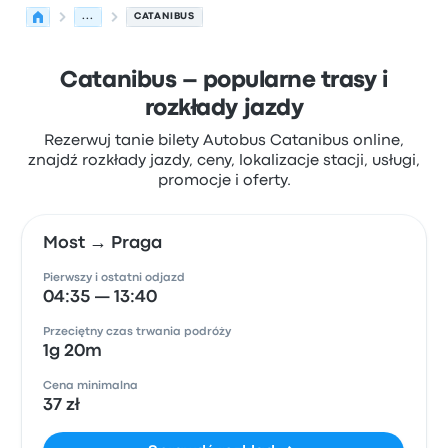
...
CATANIBUS
Catanibus – popularne trasy i
rozkłady jazdy
Rezerwuj tanie bilety Autobus Catanibus online,
znajdź rozkłady jazdy, ceny, lokalizacje stacji, usługi,
promocje i oferty.
Most → Praga
Pierwszy i ostatni odjazd
04:35 — 13:40
Przeciętny czas trwania podróży
1g 20m
Cena minimalna
37 zł