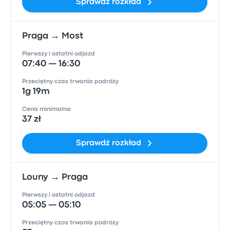
Sprawdź rozkład
Praga → Most
Pierwszy i ostatni odjazd
07:40 — 16:30
Przeciętny czas trwania podróży
1g 19m
Cena minimalna
37 zł
Sprawdź rozkład
Louny → Praga
Pierwszy i ostatni odjazd
05:05 — 05:10
Przeciętny czas trwania podróży