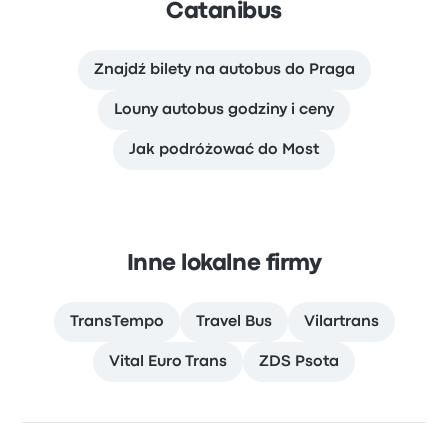
Catanibus
Znajdź bilety na autobus do Praga
Louny autobus godziny i ceny
Jak podróżować do Most
Inne lokalne firmy
TransTempo
Travel Bus
Vilartrans
Vital Euro Trans
ZDS Psota