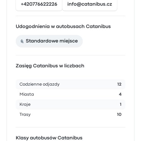
+420776622226
info@catanibus.cz
Udogodnienia w autobusach Catanibus
Standardowe miejsce
Zasięg Catanibus w liczbach
Codzienne odjazdy
12
Miasta
4
Kraje
1
Trasy
10
Klasy autobusów Catanibus