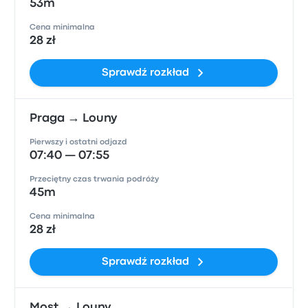
53m
Cena minimalna
28 zł
Sprawdź rozkład
Praga → Louny
Pierwszy i ostatni odjazd
07:40 — 07:55
Przeciętny czas trwania podróży
45m
Cena minimalna
28 zł
Sprawdź rozkład
Most → Louny