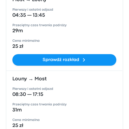
Pierwszy i ostatni odjazd
04:35 — 13:45
Przeciętny czas trwania podróży
29m
Cena minimalna
25 zł
Sprawdź rozkład
Louny → Most
Pierwszy i ostatni odjazd
08:30 — 17:15
Przeciętny czas trwania podróży
31m
Cena minimalna
25 zł