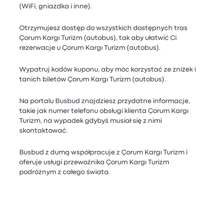
(WiFi, gniazdka i inne).
Otrzymujesz dostęp do wszystkich dostępnych tras
Çorum Kargı Turizm (autobus), tak aby ułatwić Ci
rezerwacje u Çorum Kargı Turizm (autobus).
Wypatruj kodów kuponu, aby móc korzystać ze zniżek i
tanich biletów Çorum Kargı Turizm (autobus).
Na portalu Busbud znajdziesz przydatne informacje,
takie jak numer telefonu obsługi klienta Çorum Kargı
Turizm, na wypadek gdybyś musiał się z nimi
skontaktować.
Busbud z dumą współpracuje z Çorum Kargı Turizm i
oferuje usługi przewoźnika Çorum Kargı Turizm
podróżnym z całego świata.