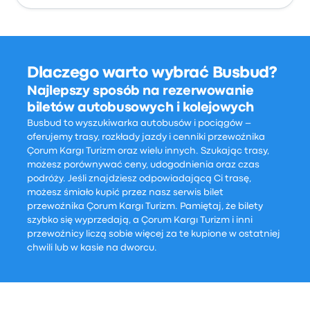
Dlaczego warto wybrać Busbud?
Najlepszy sposób na rezerwowanie
biletów autobusowych i kolejowych
Busbud to wyszukiwarka autobusów i pociągów –
oferujemy trasy, rozkłady jazdy i cenniki przewoźnika
Çorum Kargı Turizm oraz wielu innych. Szukając trasy,
możesz porównywać ceny, udogodnienia oraz czas
podróży. Jeśli znajdziesz odpowiadającą Ci trasę,
możesz śmiało kupić przez nasz serwis bilet
przewoźnika Çorum Kargı Turizm. Pamiętaj, że bilety
szybko się wyprzedają, a Çorum Kargı Turizm i inni
przewoźnicy liczą sobie więcej za te kupione w ostatniej
chwili lub w kasie na dworcu.