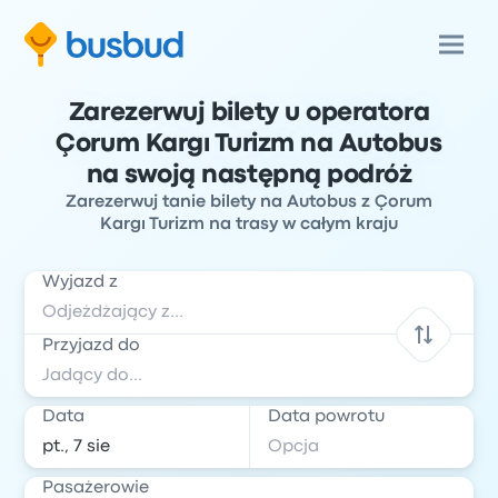
Zarezerwuj bilety u operatora
Çorum Kargı Turizm na Autobus
na swoją następną podróż
Zarezerwuj tanie bilety na Autobus z Çorum
Kargı Turizm na trasy w całym kraju
Wyjazd z
Przyjazd do
Data
Data powrotu
Pasażerowie