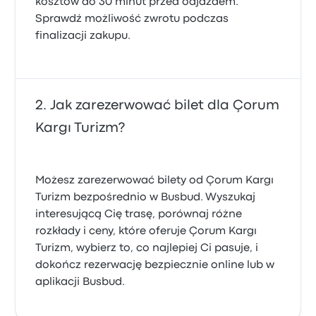
kosztów do 30 minut przed odjazdem.
Sprawdź możliwość zwrotu podczas
finalizacji zakupu.
Jak zarezerwować bilet dla Çorum
Kargı Turizm?
Możesz zarezerwować bilety od Çorum Kargı
Turizm bezpośrednio w Busbud. Wyszukaj
interesującą Cię trasę, porównaj różne
rozkłady i ceny, które oferuje Çorum Kargı
Turizm, wybierz to, co najlepiej Ci pasuje, i
dokończ rezerwację bezpiecznie online lub w
aplikacji Busbud.