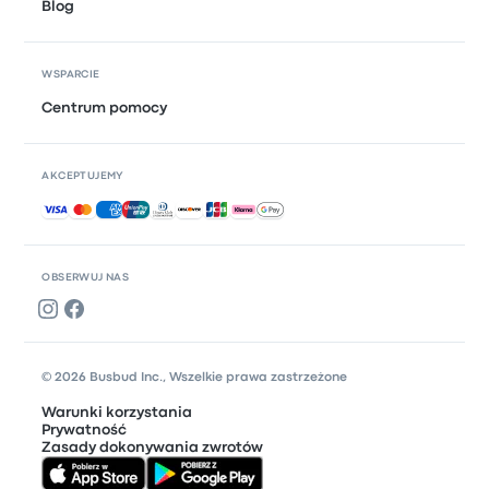
Blog
WSPARCIE
Centrum pomocy
AKCEPTUJEMY
Akceptowane płatności
OBSERWUJ NAS
© 2026 Busbud Inc., Wszelkie prawa zastrzeżone
Warunki korzystania
Prywatność
Zasady dokonywania zwrotów