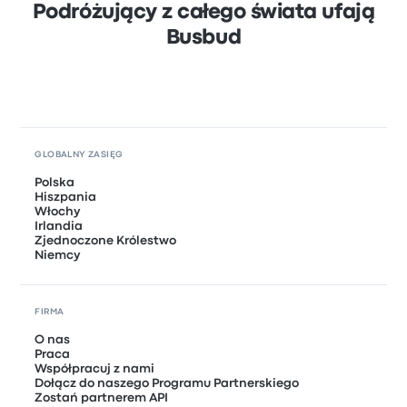
Podróżujący z całego świata ufają
Busbud
GLOBALNY ZASIĘG
Polska
Hiszpania
Włochy
Irlandia
Zjednoczone Królestwo
Niemcy
FIRMA
O nas
Praca
Współpracuj z nami
Dołącz do naszego Programu Partnerskiego
Zostań partnerem API