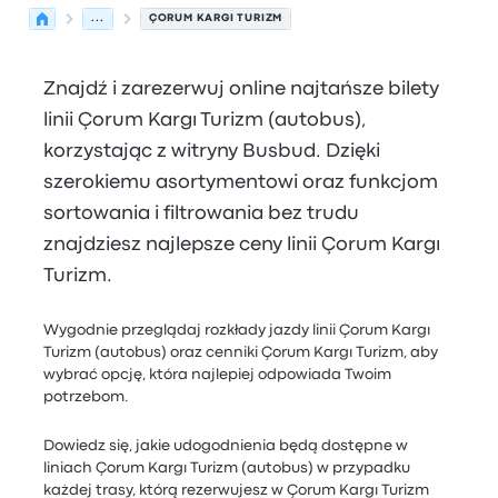
...
ÇORUM KARGI TURIZM
Znajdź i zarezerwuj online najtańsze bilety
linii Çorum Kargı Turizm (autobus),
korzystając z witryny Busbud. Dzięki
szerokiemu asortymentowi oraz funkcjom
sortowania i filtrowania bez trudu
znajdziesz najlepsze ceny linii Çorum Kargı
Turizm.
Wygodnie przeglądaj rozkłady jazdy linii Çorum Kargı
Turizm (autobus) oraz cenniki Çorum Kargı Turizm, aby
wybrać opcję, która najlepiej odpowiada Twoim
potrzebom.
Dowiedz się, jakie udogodnienia będą dostępne w
liniach Çorum Kargı Turizm (autobus) w przypadku
każdej trasy, którą rezerwujesz w Çorum Kargı Turizm