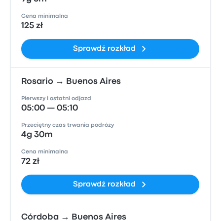
Cena minimalna
125 zł
Sprawdź rozkład
Rosario → Buenos Aires
Pierwszy i ostatni odjazd
05:00 — 05:10
Przeciętny czas trwania podróży
4g 30m
Cena minimalna
72 zł
Sprawdź rozkład
Córdoba → Buenos Aires