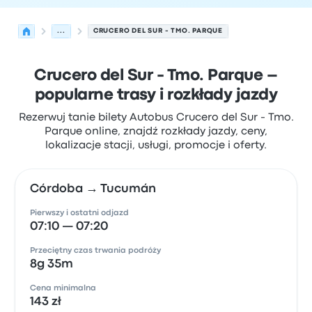
...
CRUCERO DEL SUR - TMO. PARQUE
Crucero del Sur - Tmo. Parque –
popularne trasy i rozkłady jazdy
Rezerwuj tanie bilety Autobus Crucero del Sur - Tmo.
Parque online, znajdź rozkłady jazdy, ceny,
lokalizacje stacji, usługi, promocje i oferty.
Córdoba → Tucumán
Pierwszy i ostatni odjazd
07:10 — 07:20
Przeciętny czas trwania podróży
8g 35m
Cena minimalna
143 zł