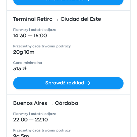
Terminal Retiro → Ciudad del Este
Pierwszy i ostatni odjazd
14:30 — 16:00
Przeciętny czas trwania podróży
20g 10m
Cena minimalna
313 zł
Sprawdź rozkład
Buenos Aires → Córdoba
Pierwszy i ostatni odjazd
22:00 — 22:10
Przeciętny czas trwania podróży
9g 5m