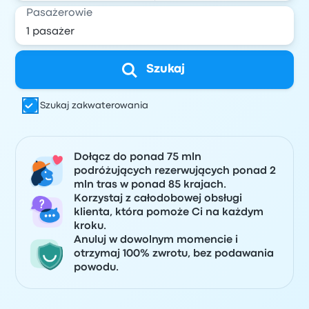
Pasażerowie
Szukaj
Szukaj zakwaterowania
Dołącz do ponad 75 mln
podróżujących rezerwujących ponad 2
mln tras w ponad 85 krajach.
Korzystaj z całodobowej obsługi
klienta, która pomoże Ci na każdym
kroku.
Anuluj w dowolnym momencie i
otrzymaj 100% zwrotu, bez podawania
powodu.