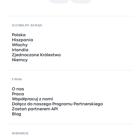
GLOBALNY ZASIĘG
Polska
Hiszpania
Włochy
Irlandia
Zjednoczone Królestwo
Niemcy
FIRMA
O nas
Praca
Współpracuj z nami
Dołącz do naszego Programu Partnerskiego
Zostań partnerem API
Blog
WSPARCIE