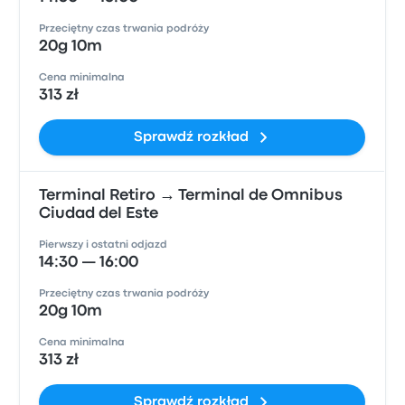
Przeciętny czas trwania podróży
20g 10m
Cena minimalna
313 zł
Sprawdź rozkład
Terminal Retiro → Terminal de Omnibus
Ciudad del Este
Pierwszy i ostatni odjazd
14:30 — 16:00
Przeciętny czas trwania podróży
20g 10m
Cena minimalna
313 zł
Sprawdź rozkład