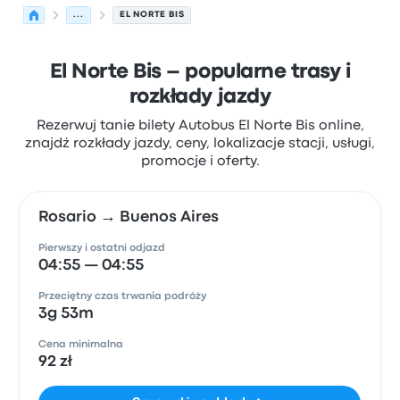
...
EL NORTE BIS
El Norte Bis – popularne trasy i
rozkłady jazdy
Rezerwuj tanie bilety Autobus El Norte Bis online,
znajdź rozkłady jazdy, ceny, lokalizacje stacji, usługi,
promocje i oferty.
Rosario → Buenos Aires
Pierwszy i ostatni odjazd
04:55 — 04:55
Przeciętny czas trwania podróży
3g 53m
Cena minimalna
92 zł