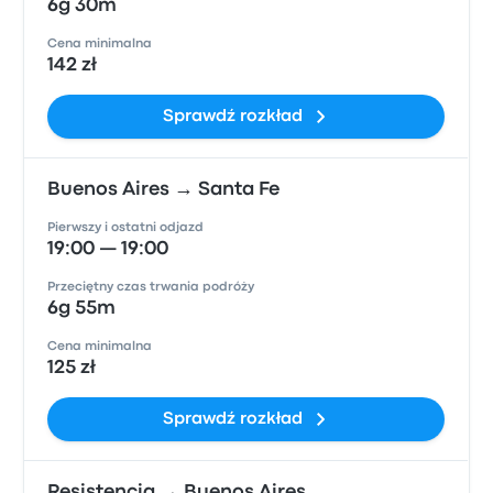
6g 30m
Cena minimalna
142 zł
Sprawdź rozkład
Buenos Aires → Santa Fe
Pierwszy i ostatni odjazd
19:00 — 19:00
Przeciętny czas trwania podróży
6g 55m
Cena minimalna
125 zł
Sprawdź rozkład
Resistencia → Buenos Aires