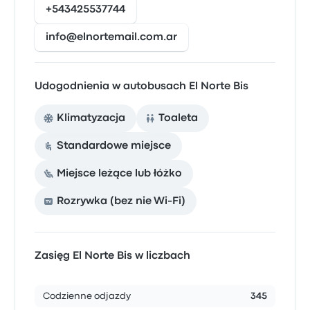
+543425537744
info@elnortemail.com.ar
Udogodnienia w autobusach El Norte Bis
Klimatyzacja
Toaleta
Standardowe miejsce
Miejsce leżące lub łóżko
Rozrywka (bez nie Wi-Fi)
Zasięg El Norte Bis w liczbach
Codzienne odjazdy
345