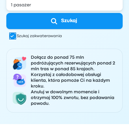
Szukaj
Szukaj zakwaterowania
Dołącz do ponad 75 mln
podróżujących rezerwujących ponad 2
mln tras w ponad 85 krajach.
Korzystaj z całodobowej obsługi
klienta, która pomoże Ci na każdym
kroku.
Anuluj w dowolnym momencie i
otrzymaj 100% zwrotu, bez podawania
powodu.