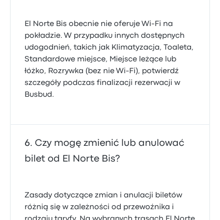
El Norte Bis obecnie nie oferuje Wi-Fi na
pokładzie. W przypadku innych dostępnych
udogodnień, takich jak Klimatyzacja, Toaleta,
Standardowe miejsce, Miejsce leżące lub
łóżko, Rozrywka (bez nie Wi-Fi), potwierdź
szczegóły podczas finalizacji rezerwacji w
Busbud.
Czy mogę zmienić lub anulować
bilet od El Norte Bis?
Zasady dotyczące zmian i anulacji biletów
różnią się w zależności od przewoźnika i
rodzaju taryfy. Na wybranych trasach El Norte