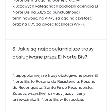
Norte Bis ma ogólną ocenę 3.7/5. W
kluczowych kategoriach podróżni oceniają El
Norte Bis na 3.8/5 za punktualność i
terminowość, na 4.4/5 za ogólną czystość
oraz na 1.1/5 za jakość łączności Wi-Fi.
Jakie są najpopularniejsze trasy
obsługiwane przez El Norte Bis?
Najpopularniejsze trasy obsługiwane przez El
Norte Bis to Rosario do Resistencia, Rosario
do Reconquista, Santa Fe do Reconquista.
Zobacz wszystkie rozkłady jazdy i ceny
przewoźnika El Norte Bis w Busbudzie.