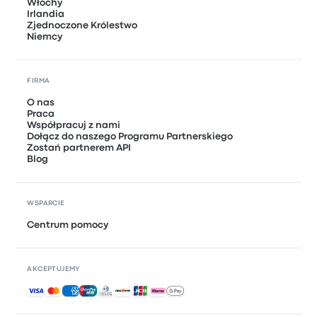
Włochy
Irlandia
Zjednoczone Królestwo
Niemcy
FIRMA
O nas
Praca
Współpracuj z nami
Dołącz do naszego Programu Partnerskiego
Zostań partnerem API
Blog
WSPARCIE
Centrum pomocy
AKCEPTUJEMY
Akceptowane płatności