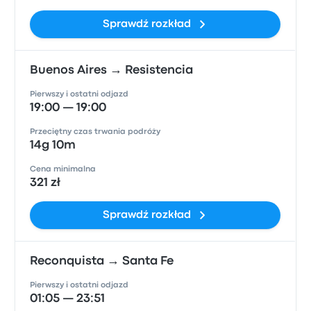
Sprawdź rozkład
Buenos Aires → Resistencia
Pierwszy i ostatni odjazd
19:00 — 19:00
Przeciętny czas trwania podróży
14g 10m
Cena minimalna
321 zł
Sprawdź rozkład
Reconquista → Santa Fe
Pierwszy i ostatni odjazd
01:05 — 23:51