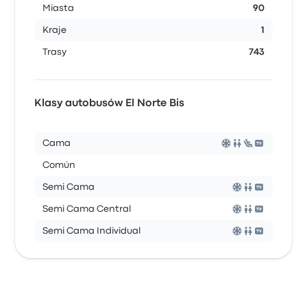
Miasta
90
Kraje
1
Trasy
743
Klasy autobusów El Norte Bis
Cama
Común
Semi Cama
Semi Cama Central
Semi Cama Individual