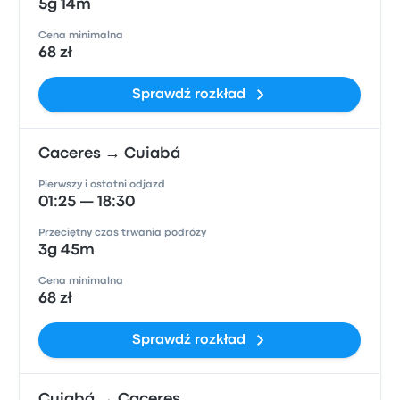
5g 14m
Cena minimalna
68 zł
Sprawdź rozkład
Caceres → Cuiabá
Pierwszy i ostatni odjazd
01:25 — 18:30
Przeciętny czas trwania podróży
3g 45m
Cena minimalna
68 zł
Sprawdź rozkład
Cuiabá → Caceres