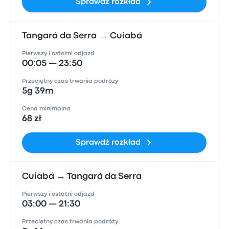
Sprawdź rozkład
Tangará da Serra → Cuiabá
Pierwszy i ostatni odjazd
00:05 — 23:50
Przeciętny czas trwania podróży
5g 39m
Cena minimalna
68 zł
Sprawdź rozkład
Cuiabá → Tangará da Serra
Pierwszy i ostatni odjazd
03:00 — 21:30
Przeciętny czas trwania podróży