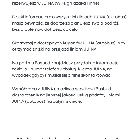
rezerwujesz w JUINA (WiFi, gniazdka i inne).
Dzięki informacjom o wszystkich liniach JUINA (autobus)
masz pewność, że dobrze zaplanujesz swoją podróż i
bez problemów dotrzesz do celu.
Skorzystaj z dostępnych kuponów JUINA (autobus), aby
otrzymać zniżki na przejazd liniami JUINA.
Na portalu Busbud znajdziesz przydatne informacje,
takie jak numer telefonu obsługi klienta JUINA, na
wypadek gdybyś musiał się z nimi skontaktować.
Współpraca z JUINA umożliwia serwisowi Busbud
dostarczenie najlepszej jakości usług podróży liniami
JUINA (autobus) na całym świecie.