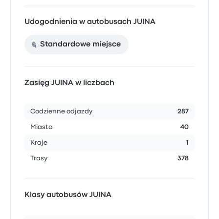
Udogodnienia w autobusach JUINA
Standardowe miejsce
Zasięg JUINA w liczbach
Codzienne odjazdy
287
Miasta
40
Kraje
1
Trasy
378
Klasy autobusów JUINA