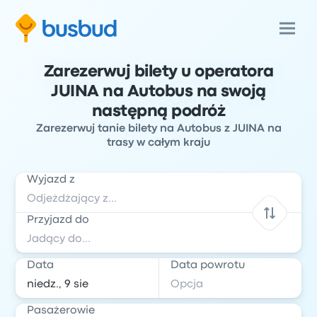
Zarezerwuj bilety u operatora
JUINA na Autobus na swoją
następną podróż
Zarezerwuj tanie bilety na Autobus z JUINA na
trasy w całym kraju
Wyjazd z
Przyjazd do
Data
Data powrotu
Pasażerowie