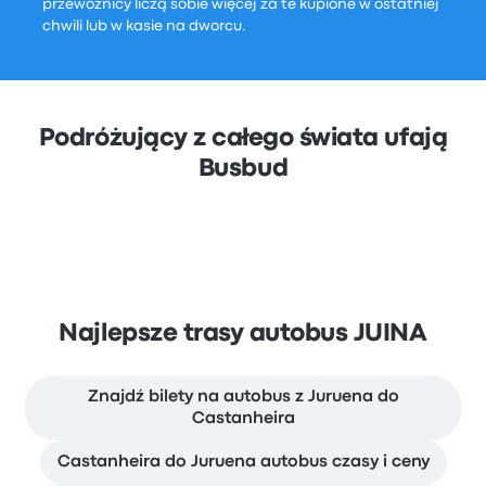
przewoźnicy liczą sobie więcej za te kupione w ostatniej
chwili lub w kasie na dworcu.
Podróżujący z całego świata ufają
Busbud
Najlepsze trasy autobus JUINA
Znajdź bilety na autobus z Juruena do
Castanheira
Castanheira do Juruena autobus czasy i ceny