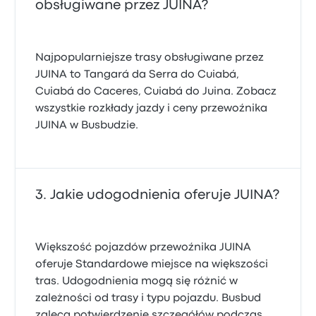
obsługiwane przez JUINA?
Najpopularniejsze trasy obsługiwane przez
JUINA to Tangará da Serra do Cuiabá,
Cuiabá do Caceres, Cuiabá do Juina. Zobacz
wszystkie rozkłady jazdy i ceny przewoźnika
JUINA w Busbudzie.
Jakie udogodnienia oferuje JUINA?
Większość pojazdów przewoźnika JUINA
oferuje Standardowe miejsce na większości
tras. Udogodnienia mogą się różnić w
zależności od trasy i typu pojazdu. Busbud
zaleca potwierdzenie szczegółów podczas