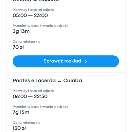
Pierwszy i ostatni odjazd
05:00 — 23:00
Przeciętny czas trwania podróży
3g 13m
Cena minimalna
70 zł
Sprawdź rozkład
Pontes e Lacerda → Cuiabá
Pierwszy i ostatni odjazd
06:00 — 22:30
Przeciętny czas trwania podróży
7g 15m
Cena minimalna
130 zł