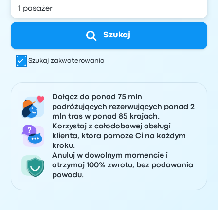
Szukaj
Szukaj zakwaterowania
Dołącz do ponad 75 mln
podróżujących rezerwujących ponad 2
mln tras w ponad 85 krajach.
Korzystaj z całodobowej obsługi
klienta, która pomoże Ci na każdym
kroku.
Anuluj w dowolnym momencie i
otrzymaj 100% zwrotu, bez podawania
powodu.