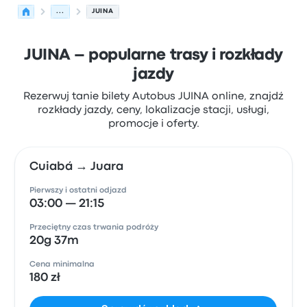
...
JUINA
JUINA – popularne trasy i rozkłady
jazdy
Rezerwuj tanie bilety Autobus JUINA online, znajdź
rozkłady jazdy, ceny, lokalizacje stacji, usługi,
promocje i oferty.
Cuiabá → Juara
Pierwszy i ostatni odjazd
03:00 — 21:15
Przeciętny czas trwania podróży
20g 37m
Cena minimalna
180 zł