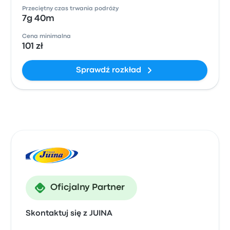
Przeciętny czas trwania podróży
7g 40m
Cena minimalna
101 zł
Sprawdź rozkład
Oficjalny Partner
Skontaktuj się z JUINA