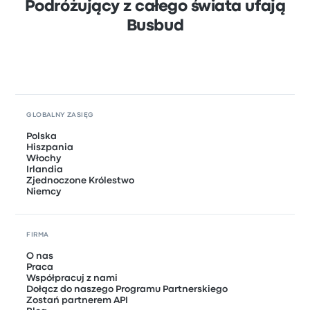
Podróżujący z całego świata ufają
Busbud
GLOBALNY ZASIĘG
Polska
Hiszpania
Włochy
Irlandia
Zjednoczone Królestwo
Niemcy
FIRMA
O nas
Praca
Współpracuj z nami
Dołącz do naszego Programu Partnerskiego
Zostań partnerem API