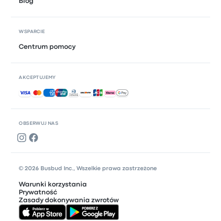
Blog
WSPARCIE
Centrum pomocy
AKCEPTUJEMY
Akceptowane płatności
OBSERWUJ NAS
© 2026 Busbud Inc., Wszelkie prawa zastrzeżone
Warunki korzystania
Prywatność
Zasady dokonywania zwrotów