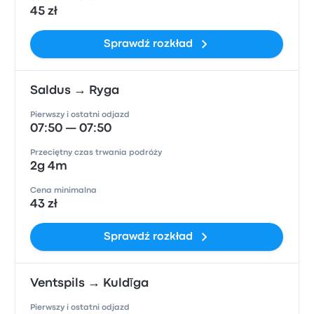
45 zł
Sprawdź rozkład
Saldus → Ryga
Pierwszy i ostatni odjazd
07:50 — 07:50
Przeciętny czas trwania podróży
2g 4m
Cena minimalna
43 zł
Sprawdź rozkład
Ventspils → Kuldīga
Pierwszy i ostatni odjazd