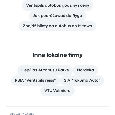
Ventspils autobus godziny i ceny
Jak podróżować do Ryga
Znajdź bilety na autobus do Mitawa
Inne lokalne firmy
Liepājas Autobusu Parks
Nordeka
PSIA "Ventspils reiss"
SIA "Tukuma Auto"
VTU Valmiera
GLOBALNY ZASIĘG