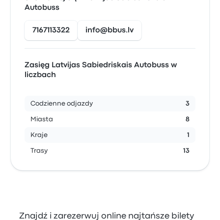
Autobuss
7167113322
info@bbus.lv
Zasięg Latvijas Sabiedriskais Autobuss w
liczbach
Codzienne odjazdy
3
Miasta
8
Kraje
1
Trasy
13
Znajdź i zarezerwuj online najtańsze bilety