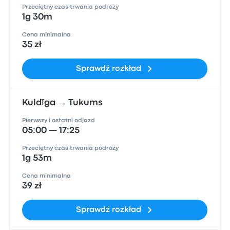
Przeciętny czas trwania podróży
1g 30m
Cena minimalna
35 zł
Sprawdź rozkład
Kuldīga → Tukums
Pierwszy i ostatni odjazd
05:00 — 17:25
Przeciętny czas trwania podróży
1g 53m
Cena minimalna
39 zł
Sprawdź rozkład