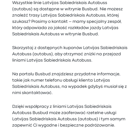
Wszystkie linie Latvijas Sabiedriskais Autobuss
(autobus) są dostępne w witrynie Busbud. Nie możesz
znaleźć trasy Latvijas Sabiedriskais Autobuss, której
szukasz? Prosimy o kontakt – mamy specjalny zespół,
który odpowiada za jakość rozkładów jazdy Latvijas
Sabiedriskais Autobuss w witrynie Busbud.
Skorzystaj z dostępnych kuponów Latvijas Sabiedriskais
Autobuss (autobus), aby otrzymać zniżki na przejazd
liniami Latvijas Sabiedriskais Autobuss.
Na portalu Busbud znajdziesz przydatne informacje,
takie jak numer telefonu obsługi klienta Latvijas
Sabiedriskais Autobuss, na wypadek gdybyś musiał się z
nimi skontaktować.
Dzięki współpracy z liniami Latvijas Sabiedriskais
Autobuss Busbud może zaoferować rzetelne usługi
Latvijas Sabiedriskais Autobuss (autobus) i tym samym
zapewnić Ci wygodne i bezpieczne podróżowanie.