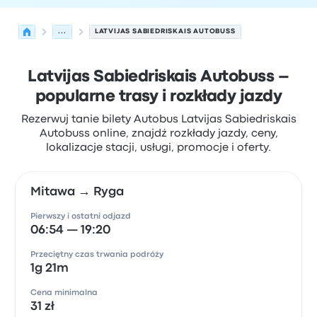
...
LATVIJAS SABIEDRISKAIS AUTOBUSS
Latvijas Sabiedriskais Autobuss –
popularne trasy i rozkłady jazdy
Rezerwuj tanie bilety Autobus Latvijas Sabiedriskais
Autobuss online, znajdź rozkłady jazdy, ceny,
lokalizacje stacji, usługi, promocje i oferty.
Mitawa → Ryga
Pierwszy i ostatni odjazd
06:54 — 19:20
Przeciętny czas trwania podróży
1g 21m
Cena minimalna
31 zł