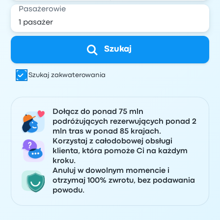
Pasażerowie
Szukaj
Szukaj zakwaterowania
Dołącz do ponad 75 mln
podróżujących rezerwujących ponad 2
mln tras w ponad 85 krajach.
Korzystaj z całodobowej obsługi
klienta, która pomoże Ci na każdym
kroku.
Anuluj w dowolnym momencie i
otrzymaj 100% zwrotu, bez podawania
powodu.