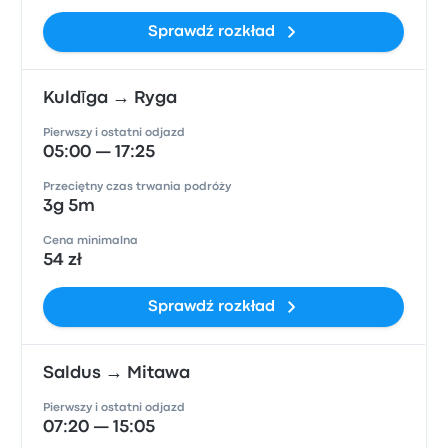
Sprawdź rozkład
Kuldīga → Ryga
Pierwszy i ostatni odjazd
05:00 — 17:25
Przeciętny czas trwania podróży
3g 5m
Cena minimalna
54 zł
Sprawdź rozkład
Saldus → Mitawa
Pierwszy i ostatni odjazd
07:20 — 15:05