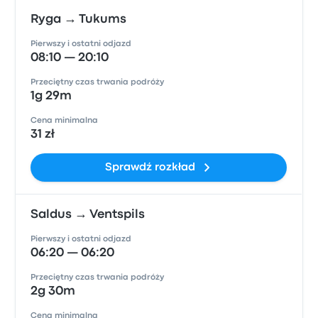
Ryga → Tukums
Pierwszy i ostatni odjazd
08:10 — 20:10
Przeciętny czas trwania podróży
1g 29m
Cena minimalna
31 zł
Sprawdź rozkład
Saldus → Ventspils
Pierwszy i ostatni odjazd
06:20 — 06:20
Przeciętny czas trwania podróży
2g 30m
Cena minimalna