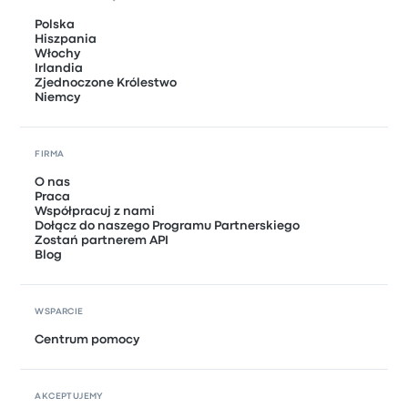
Polska
Hiszpania
Włochy
Irlandia
Zjednoczone Królestwo
Niemcy
FIRMA
O nas
Praca
Współpracuj z nami
Dołącz do naszego Programu Partnerskiego
Zostań partnerem API
Blog
WSPARCIE
Centrum pomocy
AKCEPTUJEMY