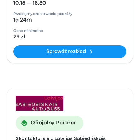
10:15 — 18:30
Przeciętny czas trwania podróży
1g 24m
Cena minimalna
29 zł
Sprawdź rozkład
Oficjalny Partner
Skontaktuj się z Latvijas Sabiedriskais