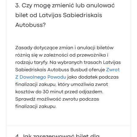
Czy mogę zmienić lub anulować
bilet od Latvijas Sabiedriskais
Autobuss?
Zasady dotyczące zmian i anulacji biletów
różnią się w zależności od przewoźnika i
rodzaju taryfy. Na wybranych trasach Latvijas
Sabiedriskais Autobuss Busbud oferuje
Zwrot
Z Dowolnego Powodu
jako dodatek podczas
finalizacji zakupu, który umożliwia zwrot
kosztów do 30 minut przed odjazdem.
Sprawdź możliwość zwrotu podczas
finalizacji zakupu.
Jak zarezerwować bilet dla