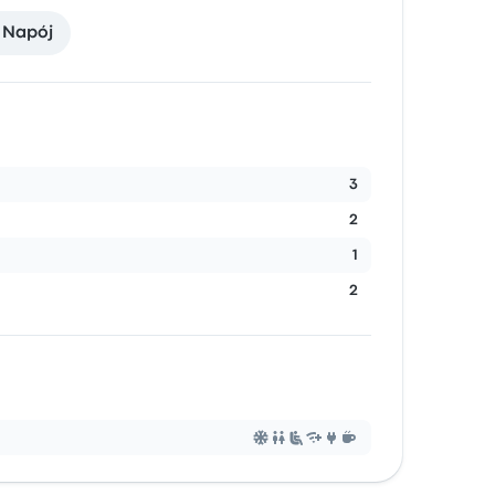
Napój
3
2
1
2