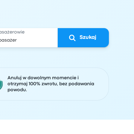
asażerowie
Szukaj
Anuluj w dowolnym momencie i
otrzymaj 100% zwrotu, bez podawania
powodu.