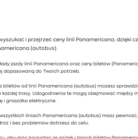
szukać i przejrzeć ceny linii Panamericana, dzięki 
anamericana (autobus).
ady jazdy linii Panamericana oraz ceny biletów (Panameri
iej dopasowaną do Twoich potrzeb.
e biletów od linii Panamericana (autobus) możesz sprawdz
 każdej trasy. Udogodnienia te mogą obejmować między inn
ę i gniazdka elektryczne.
 wszystkich liniach Panamericana (autobus) masz pewność,
róż i bez problemów dotrzesz do celu.