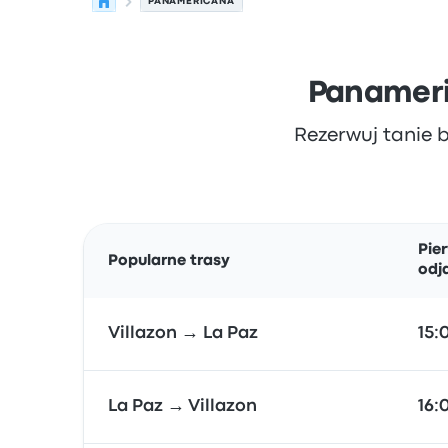
PANAMERICANA
Panameric
Rezerwuj tanie b
Pier
Popularne trasy
odj
Villazon → La Paz
15:
La Paz → Villazon
16: