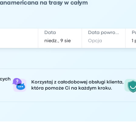
 Panamericana na trasy w całym
Data
Data powrotu
P
ących
Korzystaj z całodobowej obsługi klienta,
która pomoże Ci na każdym kroku.