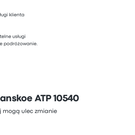
ugi klienta
elne usługi
ne podróżowanie.
hanskoe ATP 10540
aj mogą ulec zmianie