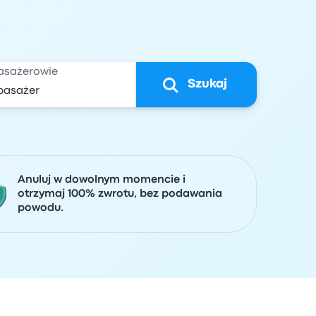
asażerowie
Szukaj
Anuluj w dowolnym momencie i
otrzymaj 100% zwrotu, bez podawania
powodu.