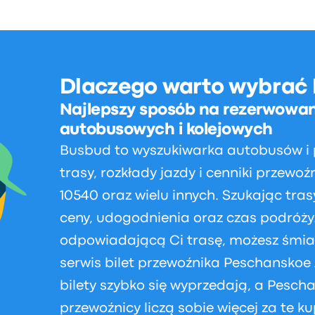
Dlaczego warto wybrać
Najlepszy sposób na rezerwowan
autobusowych i kolejowych
Busbud to wyszukiwarka autobusów i
trasy, rozkłady jazdy i cenniki przew
10540 oraz wielu innych. Szukając tr
ceny, udogodnienia oraz czas podróży. 
odpowiadającą Ci trasę, możesz śmiał
serwis bilet przewoźnika Peschanskoe 
bilety szybko się wyprzedają, a Pescha
przewoźnicy liczą sobie więcej za te ku