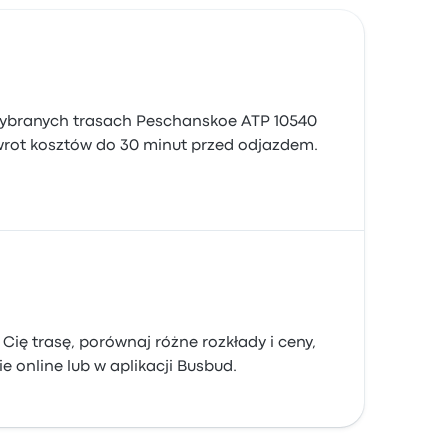
a wybranych trasach Peschanskoe ATP 10540
zwrot kosztów do 30 minut przed odjazdem.
ę trasę, porównaj różne rozkłady i ceny,
e online lub w aplikacji Busbud.