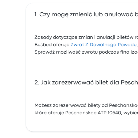
Czy mogę zmienić lub anulować b
Zasady dotyczące zmian i anulacji biletów r
Busbud oferuje
Zwrot Z Dowolnego Powodu
Sprawdź możliwość zwrotu podczas finalizac
Jak zarezerwować bilet dla Pesc
Możesz zarezerwować bilety od Peschanskoe 
które oferuje Peschanskoe ATP 10540, wybierz