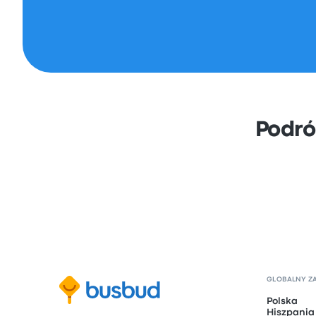
Podró
GLOBALNY Z
Polska
Hiszpania