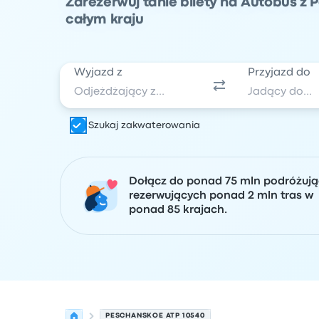
Zarezerwuj tanie bilety na Autobus z
całym kraju
Wyjazd z
Przyjazd do
Szukaj zakwaterowania
Dołącz do ponad 75 mln podróżuj
rezerwujących ponad 2 mln tras w
ponad 85 krajach.
PESCHANSKOE ATP 10540