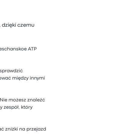
, dzięki czemu
(Peschanskoe ATP
 sprawdzić
ować między innymi
 Nie możesz znaleźć
 zespół, który
 zniżki na przejazd