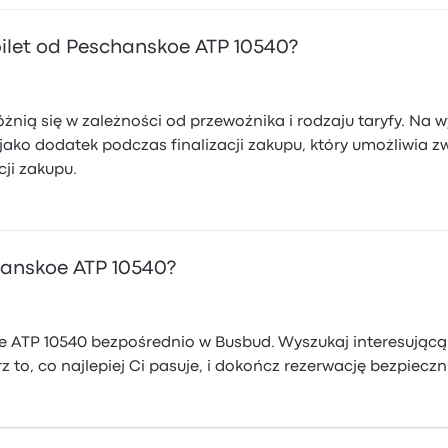
ilet od Peschanskoe ATP 10540?
óżnią się w zależności od przewoźnika i rodzaju taryfy. N
jako dodatek podczas finalizacji zakupu, który umożliwia 
ji zakupu.
hanskoe ATP 10540?
ATP 10540 bezpośrednio w Busbud. Wyszukaj interesującą Ci
 to, co najlepiej Ci pasuje, i dokończ rezerwację bezpieczni