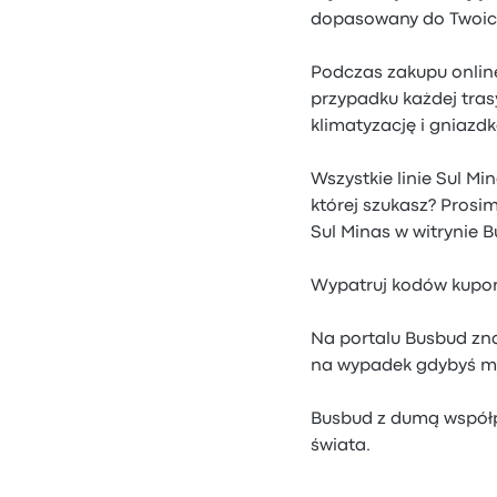
dopasowany do Twoic
Podczas zakupu online
przypadku każdej tras
klimatyzację i gniazdk
Wszystkie linie Sul Mi
której szukasz? Prosi
Sul Minas w witrynie 
Wypatruj kodów kuponu
Na portalu Busbud znaj
na wypadek gdybyś mus
Busbud z dumą współpr
świata.