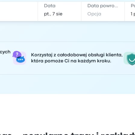
Data
Data powrotu
P
ących
Korzystaj z całodobowej obsługi klienta,
która pomoże Ci na każdym kroku.