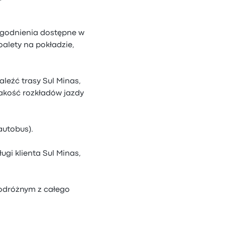
dogodnienia dostępne w
alety na pokładzie,
aleźć trasy Sul Minas,
jakość rozkładów jazdy
autobus).
ugi klienta Sul Minas,
podróżnym z całego