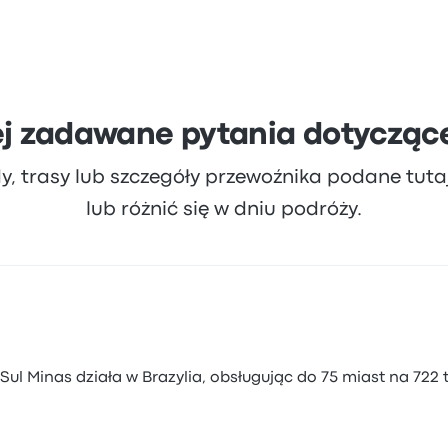
ej zadawane pytania dotyczące
dy, trasy lub szczegóły przewoźnika podane tut
lub różnić się w dniu podróży.
l Minas działa w Brazylia, obsługując do 75 miast na 722