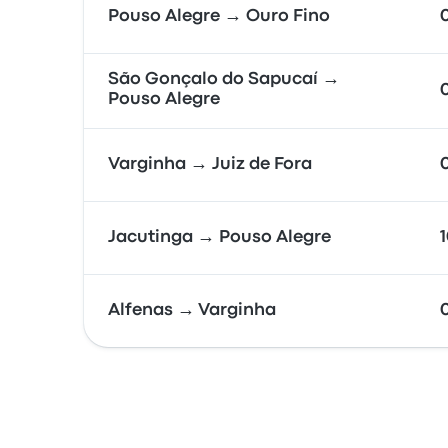
Pouso Alegre → Ouro Fino
São Gonçalo do Sapucaí →
Pouso Alegre
Varginha → Juiz de Fora
Jacutinga → Pouso Alegre
Alfenas → Varginha