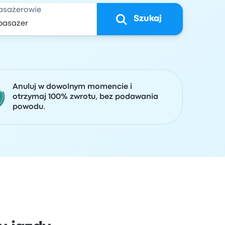
asażerowie
Szukaj
Anuluj w dowolnym momencie i
otrzymaj 100% zwrotu, bez podawania
powodu.