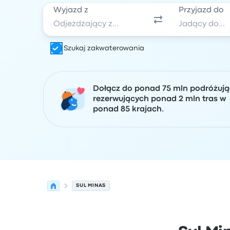
Wyjazd z
Przyjazd do
Szukaj zakwaterowania
Dołącz do ponad 75 mln podróżuj
rezerwujących ponad 2 mln tras w
ponad 85 krajach.
SUL MINAS