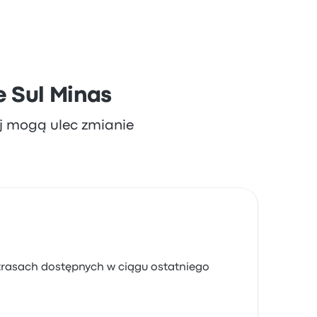
 Sul Minas
aj mogą ulec zmianie
 trasach dostępnych w ciągu ostatniego