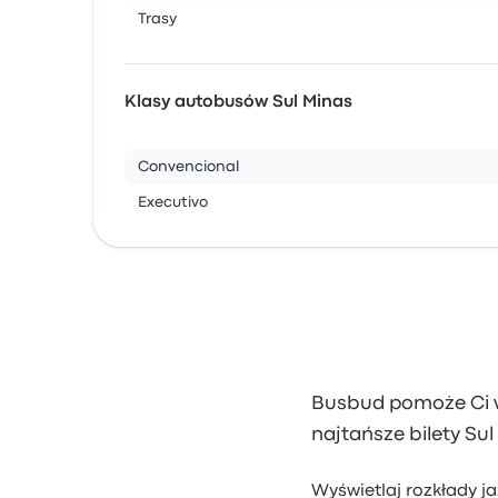
Trasy
Klasy autobusów Sul Minas
Convencional
Executivo
Busbud pomoże Ci wy
najtańsze bilety Su
Wyświetlaj rozkłady ja