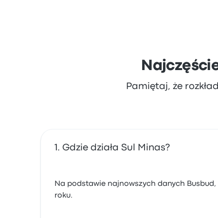
Najczęści
Pamiętaj, że rozkła
Gdzie działa Sul Minas?
Na podstawie najnowszych danych Busbud, Su
roku.