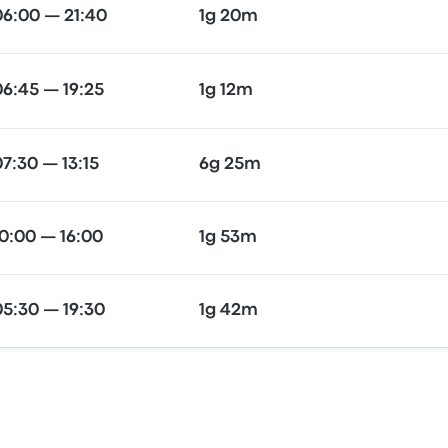
06:00 — 21:40
1g 20m
06:45 — 19:25
1g 12m
07:30 — 13:15
6g 25m
10:00 — 16:00
1g 53m
05:30 — 19:30
1g 42m