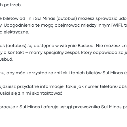
h potrzeb.
 biletów od linii Sul Minas (autobus) możesz sprawdzić u
y. Udogodnienia te mogą obejmować między innymi WiFi, to
a elektryczne.
nas (autobus) są dostępne w witrynie Busbud. Nie możesz zn
my o kontakt – mamy specjalny zespół, który odpowiada za 
Busbud.
, aby móc korzystać ze zniżek i tanich biletów Sul Minas (
dziesz przydatne informacje, takie jak numer telefonu obsł
iał się z nimi skontaktować.
acuje z Sul Minas i oferuje usługi przewoźnika Sul Minas 