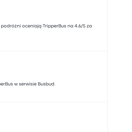
podróżni oceniają TripperBus na 4.6/5 za
perBus w serwisie Busbud.