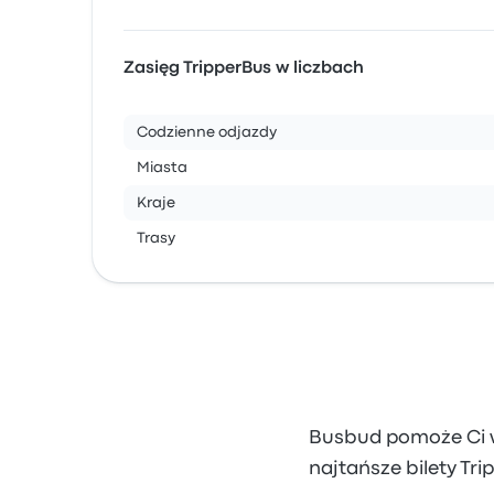
Zasięg TripperBus w liczbach
Codzienne odjazdy
Miasta
Kraje
Trasy
Busbud pomoże Ci wy
najtańsze bilety Tr