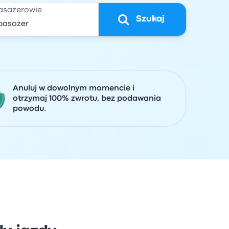
asażerowie
Szukaj
Anuluj w dowolnym momencie i
otrzymaj 100% zwrotu, bez podawania
powodu.