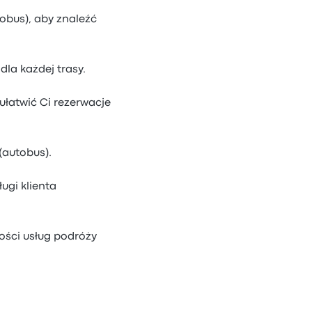
tobus), aby znaleźć
dla każdej trasy.
ułatwić Ci rezerwacje
(autobus).
ugi klienta
ości usług podróży