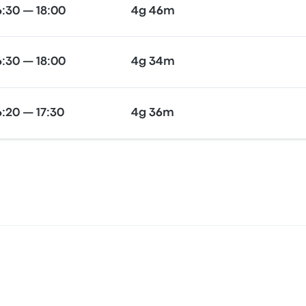
:30 — 18:00
4g 46m
:30 — 18:00
4g 34m
:20 — 17:30
4g 36m