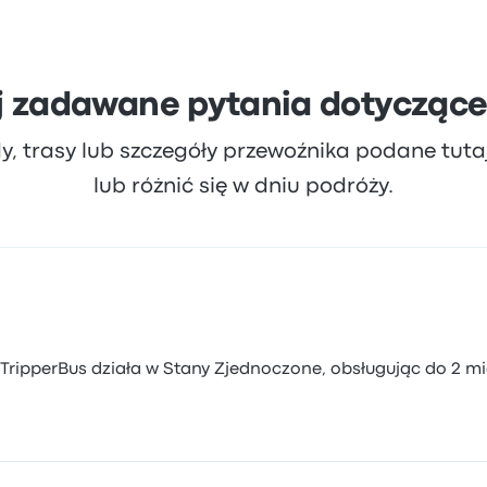
j zadawane pytania dotyczące
dy, trasy lub szczegóły przewoźnika podane tut
lub różnić się w dniu podróży.
ripperBus działa w Stany Zjednoczone, obsługując do 2 mi