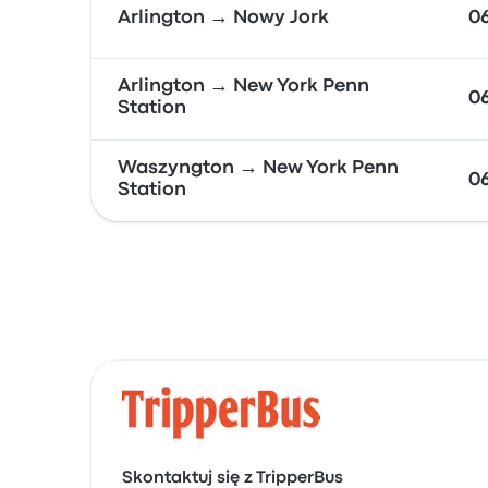
Arlington → Nowy Jork
06
Arlington → New York Penn
06
Station
Waszyngton → New York Penn
06
Station
Skontaktuj się z TripperBus