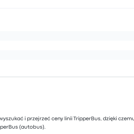
szukać i przejrzeć ceny linii TripperBus, dzięki czem
ipperBus (autobus).