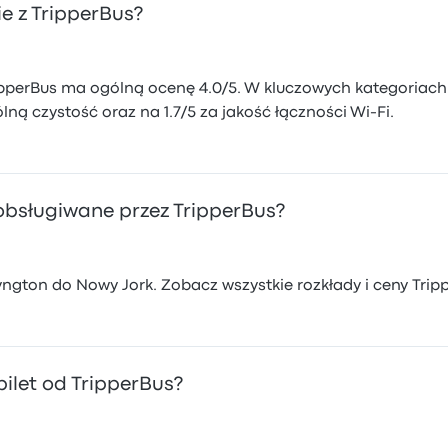
e z TripperBus?
pperBus ma ogólną ocenę 4.0/5. W kluczowych kategoriach 
ną czystość oraz na 1.7/5 za jakość łączności Wi-Fi.
 obsługiwane przez TripperBus?
ngton do Nowy Jork. Zobacz wszystkie rozkłady i ceny Trip
ilet od TripperBus?