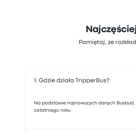
Najczęście
Pamiętaj, że rozkła
Gdzie działa TripperBus?
Na podstawie najnowszych danych Busbud, T
ostatniego roku.