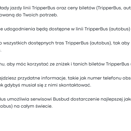
dy jazdy linii TripperBus oraz ceny biletów (TripperBus, au
sowaną do Twoich potrzeb.
e udogodnienia będą dostępne w linii TripperBus (autobus) 
 wszystkich dostępnych tras TripperBus (autobus), tak aby 
.
, aby móc korzystać ze zniżek i tanich biletów TripperBus 
jdziesz przydatne informacje, takie jak numer telefonu obsł
k gdybyś musiał się z nimi skontaktować.
us umożliwia serwisowi Busbud dostarczenie najlepszej jak
tobus) na całym świecie.