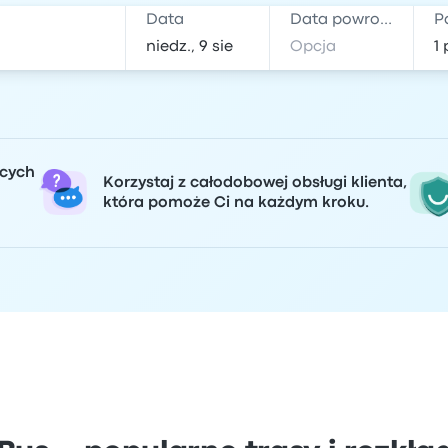
Data
Data powrotu
P
ących
Korzystaj z całodobowej obsługi klienta,
która pomoże Ci na każdym kroku.