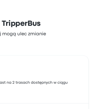
 TripperBus
aj mogą ulec zmianie
ast na 2 trasach dostępnych w ciągu