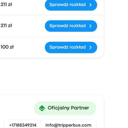
211 zł
Sprawdź rozkład
211 zł
Sprawdź rozkład
100 zł
Sprawdź rozkład
Oficjalny Partner
+17188349214
info@tripperbus.com