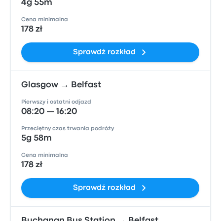
4g 55m
Cena minimalna
178 zł
Sprawdź rozkład
Glasgow → Belfast
Pierwszy i ostatni odjazd
08:20 — 16:20
Przeciętny czas trwania podróży
5g 58m
Cena minimalna
178 zł
Sprawdź rozkład
Buchanan Bus Station → Belfast