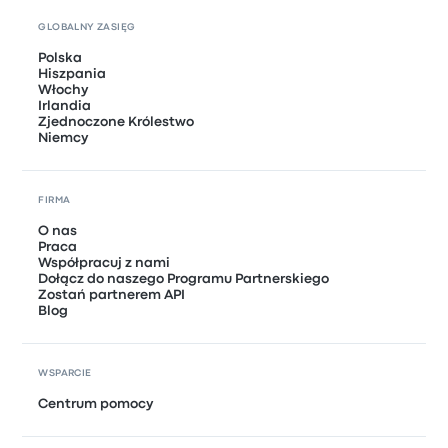
GLOBALNY ZASIĘG
Polska
Hiszpania
Włochy
Irlandia
Zjednoczone Królestwo
Niemcy
FIRMA
O nas
Praca
Współpracuj z nami
Dołącz do naszego Programu Partnerskiego
Zostań partnerem API
Blog
WSPARCIE
Centrum pomocy