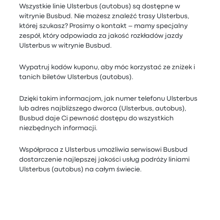
Wszystkie linie Ulsterbus (autobus) są dostępne w
witrynie Busbud. Nie możesz znaleźć trasy Ulsterbus,
której szukasz? Prosimy o kontakt – mamy specjalny
zespół, który odpowiada za jakość rozkładów jazdy
Ulsterbus w witrynie Busbud.
Wypatruj kodów kuponu, aby móc korzystać ze zniżek i
tanich biletów Ulsterbus (autobus).
Dzięki takim informacjom, jak numer telefonu Ulsterbus
lub adres najbliższego dworca (Ulsterbus, autobus),
Busbud daje Ci pewność dostępu do wszystkich
niezbędnych informacji.
Współpraca z Ulsterbus umożliwia serwisowi Busbud
dostarczenie najlepszej jakości usług podróży liniami
Ulsterbus (autobus) na całym świecie.