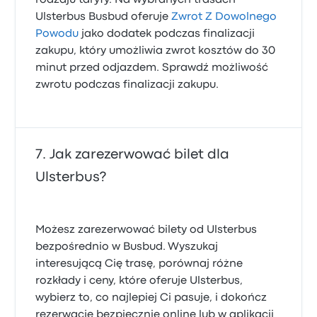
rodzaju taryfy. Na wybranych trasach
Ulsterbus Busbud oferuje
Zwrot Z Dowolnego
Powodu
jako dodatek podczas finalizacji
zakupu, który umożliwia zwrot kosztów do 30
minut przed odjazdem. Sprawdź możliwość
zwrotu podczas finalizacji zakupu.
Jak zarezerwować bilet dla
Ulsterbus?
Możesz zarezerwować bilety od Ulsterbus
bezpośrednio w Busbud. Wyszukaj
interesującą Cię trasę, porównaj różne
rozkłady i ceny, które oferuje Ulsterbus,
wybierz to, co najlepiej Ci pasuje, i dokończ
rezerwację bezpiecznie online lub w aplikacji