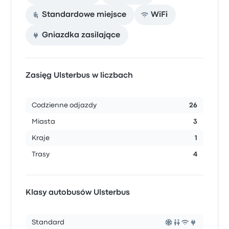
Standardowe miejsce
WiFi
Gniazdka zasilające
Zasięg Ulsterbus w liczbach
Codzienne odjazdy
26
Miasta
3
Kraje
1
Trasy
4
Klasy autobusów Ulsterbus
Standard