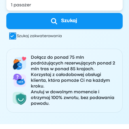
Szukaj
Szukaj zakwaterowania
Dołącz do ponad 75 mln
podróżujących rezerwujących ponad 2
mln tras w ponad 85 krajach.
Korzystaj z całodobowej obsługi
klienta, która pomoże Ci na każdym
kroku.
Anuluj w dowolnym momencie i
otrzymaj 100% zwrotu, bez podawania
powodu.