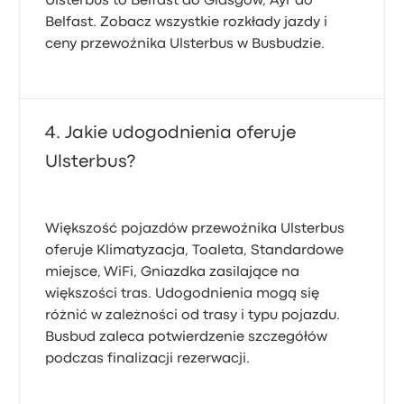
Ulsterbus to Belfast do Glasgow, Ayr do
Belfast. Zobacz wszystkie rozkłady jazdy i
ceny przewoźnika Ulsterbus w Busbudzie.
Jakie udogodnienia oferuje
Ulsterbus?
Większość pojazdów przewoźnika Ulsterbus
oferuje Klimatyzacja, Toaleta, Standardowe
miejsce, WiFi, Gniazdka zasilające na
większości tras. Udogodnienia mogą się
różnić w zależności od trasy i typu pojazdu.
Busbud zaleca potwierdzenie szczegółów
podczas finalizacji rezerwacji.