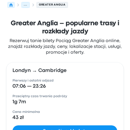
...
GREATER ANGLIA
Greater Anglia – popularne trasy i
rozkłady jazdy
Rezerwuj tanie bilety Pociąg Greater Anglia online,
znajdź rozkłady jazdy, ceny, lokalizacje stacji, usługi,
promocje i oferty.
Londyn → Cambridge
Pierwszy i ostatni odjazd
07:06 — 23:26
Przeciętny czas trwania podróży
1g 7m
Cena minimalna
43 zł