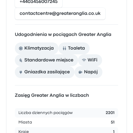
+4403456007245
contactcentre@greateranglia.co.uk
Udogodnienia w pociągach Greater Anglia
Klimatyzacja
Toaleta
Standardowe miejsce
WiFi
Gniazdka zasilające
Napój
Zasięg Greater Anglia w liczbach
Liczba dziennych pociągów
2201
Miasta
51
Kraje
1