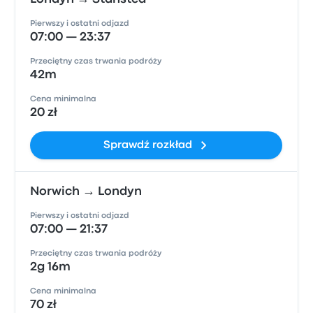
Pierwszy i ostatni odjazd
07:00 — 23:37
Przeciętny czas trwania podróży
42m
Cena minimalna
20 zł
Sprawdź rozkład
Norwich → Londyn
Pierwszy i ostatni odjazd
07:00 — 21:37
Przeciętny czas trwania podróży
2g 16m
Cena minimalna
70 zł