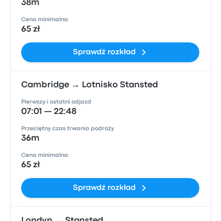
38m
Cena minimalna
65 zł
Sprawdź rozkład
Cambridge → Lotnisko Stansted
Pierwszy i ostatni odjazd
07:01 — 22:48
Przeciętny czas trwania podróży
36m
Cena minimalna
65 zł
Sprawdź rozkład
Londyn → Stansted