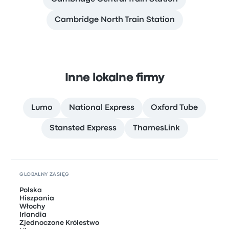
Cambridge North Train Station
Inne lokalne firmy
Lumo
National Express
Oxford Tube
Stansted Express
ThamesLink
GLOBALNY ZASIĘG
Polska
Hiszpania
Włochy
Irlandia
Zjednoczone Królestwo