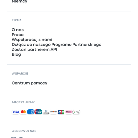
Niemcy
FIRMA
O nas
Praca
Współpracuj z nami
Dołącz do naszego Programu Partnerskiego
Zostań partnerem API
Blog
WSPARCIE
Centrum pomocy
AKCEPTUJEMY
Akceptowane płatności
OBSERWUJ NAS