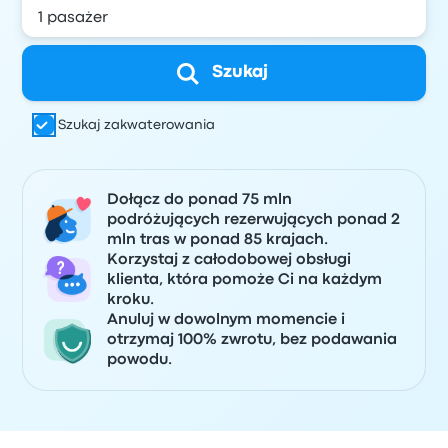
Szukaj
Szukaj zakwaterowania
Dołącz do ponad 75 mln
podróżujących rezerwujących ponad 2
mln tras w ponad 85 krajach.
Korzystaj z całodobowej obsługi
klienta, która pomoże Ci na każdym
kroku.
Anuluj w dowolnym momencie i
otrzymaj 100% zwrotu, bez podawania
powodu.