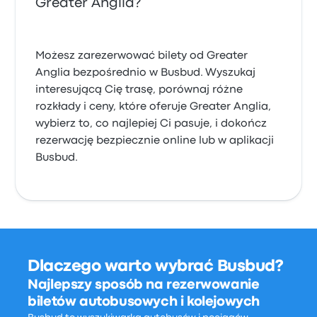
Greater Anglia?
Możesz zarezerwować bilety od Greater
Anglia bezpośrednio w Busbud. Wyszukaj
interesującą Cię trasę, porównaj różne
rozkłady i ceny, które oferuje Greater Anglia,
wybierz to, co najlepiej Ci pasuje, i dokończ
rezerwację bezpiecznie online lub w aplikacji
Busbud.
Dlaczego warto wybrać Busbud?
Najlepszy sposób na rezerwowanie
biletów autobusowych i kolejowych