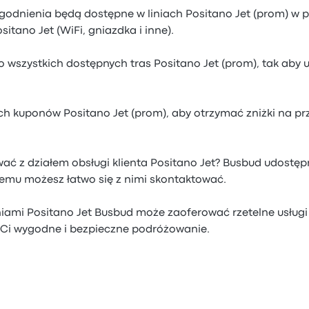
ogodnienia będą dostępne w liniach Positano Jet (prom) w p
sitano Jet (WiFi, gniazdka i inne).
 wszystkich dostępnych tras Positano Jet (prom), tak aby u
ch kuponów Positano Jet (prom), aby otrzymać zniżki na prz
ać z działem obsługi klienta Positano Jet? Busbud udostęp
czemu możesz łatwo się z nimi skontaktować.
iniami Positano Jet Busbud może zaoferować rzetelne usługi 
Ci wygodne i bezpieczne podróżowanie.