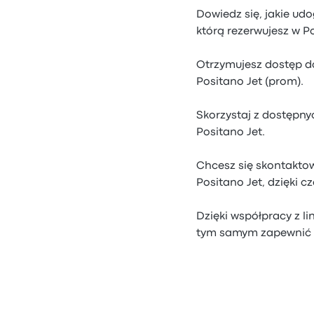
Dowiedz się, jakie ud
którą rezerwujesz w Po
Otrzymujesz dostęp do
Positano Jet (prom).
Skorzystaj z dostępny
Positano Jet.
Chcesz się skontaktow
Positano Jet, dzięki 
Dzięki współpracy z l
tym samym zapewnić 