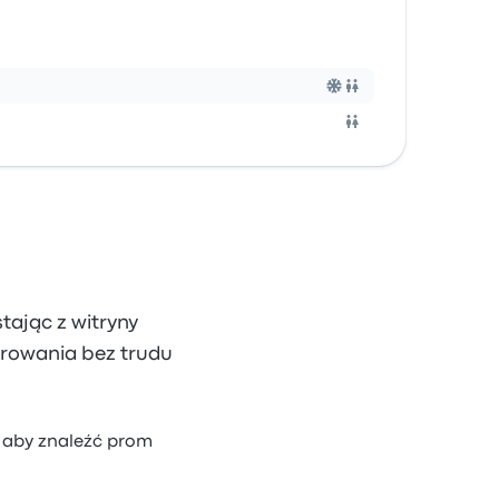
stając z witryny
trowania bez trudu
t, aby znaleźć prom