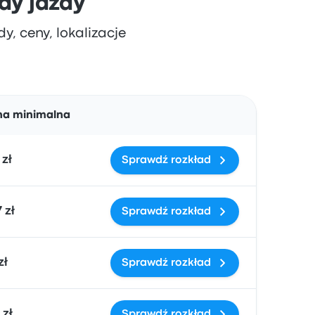
ady jazdy
y, ceny, lokalizacje
Działania
na minimalna
 zł
Sprawdź rozkład
 zł
Sprawdź rozkład
zł
Sprawdź rozkład
 zł
Sprawdź rozkład