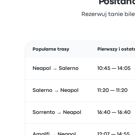
Positano
Rezerwuj tanie bile
Popularne trasy
Pierwszy i ostat
Neapol → Salerno
10:45 — 14:05
Salerno → Neapol
11:20 — 11:20
Sorrento → Neapol
16:40 — 16:40
Amalfi → Neapol
12:07 — 14:55