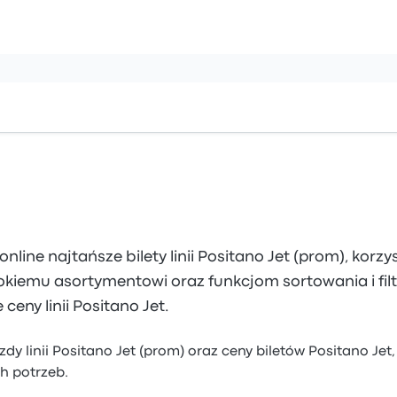
online najtańsze bilety linii Positano Jet (prom), korzy
okiemu asortymentowi oraz funkcjom sortowania i fil
ceny linii Positano Jet.
zdy linii Positano Jet (prom) oraz ceny biletów Positano Je
h potrzeb.