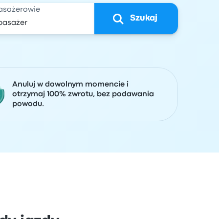
asażerowie
Szukaj
Anuluj w dowolnym momencie i
otrzymaj 100% zwrotu, bez podawania
powodu.