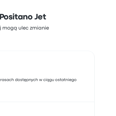
Positano Jet
aj mogą ulec zmianie
trasach dostępnych w ciągu ostatniego