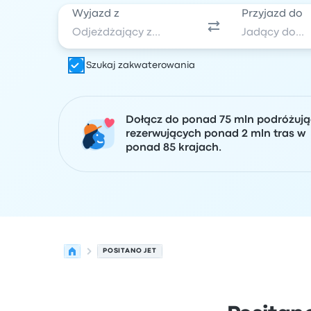
Wyjazd z
Przyjazd do
Szukaj zakwaterowania
Dołącz do ponad 75 mln podróżuj
rezerwujących ponad 2 mln tras w
ponad 85 krajach.
POSITANO JET