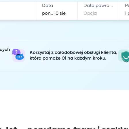
Data
Data powrotu
P
ących
Korzystaj z całodobowej obsługi klienta,
która pomoże Ci na każdym kroku.