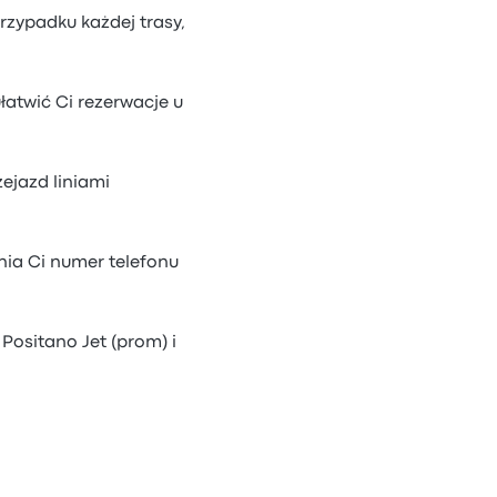
rzypadku każdej trasy,
łatwić Ci rezerwacje u
ejazd liniami
nia Ci numer telefonu
Positano Jet (prom) i