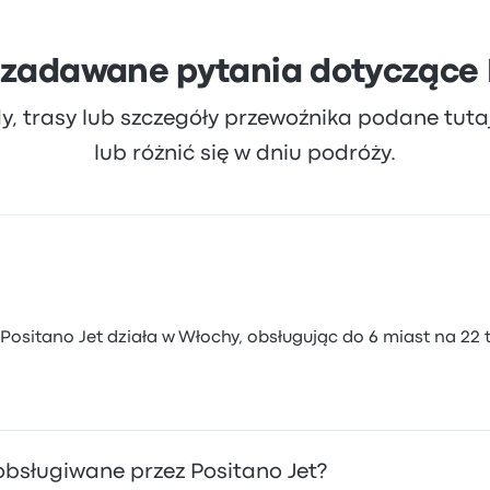
 zadawane pytania dotyczące 
dy, trasy lub szczegóły przewoźnika podane tut
lub różnić się w dniu podróży.
sitano Jet działa w Włochy, obsługując do 6 miast na 22 
 obsługiwane przez Positano Jet?