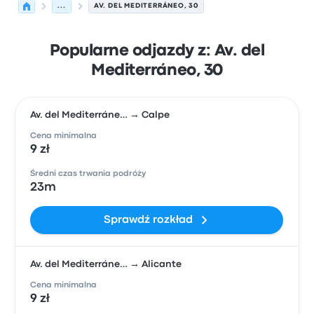
...
AV. DEL MEDITERRÁNEO, 30
Popularne odjazdy z: Av. del
Mediterráneo, 30
Av. del Mediterráne… → Calpe
Cena minimalna
9 zł
Średni czas trwania podróży
23m
Sprawdź rozkład
Av. del Mediterráne… → Alicante
Cena minimalna
9 zł