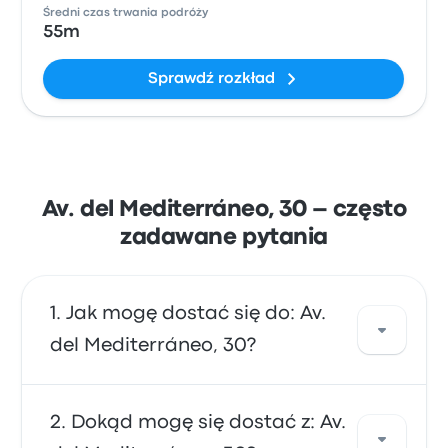
Średni czas trwania podróży
55m
Sprawdź rozkład
Av. del Mediterráneo, 30 – często
zadawane pytania
Jak mogę dostać się do: Av.
del Mediterráneo, 30?
Skorzystaj z linii autobus, która oferuje
Dokąd mogę się dostać z: Av.
bezpośredni przejazd do miejsca