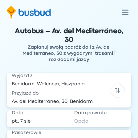
Autobus – Av. del Mediterráneo,
30
Zaplanuj swoją podróż do i z Av. del
Mediterráneo, 30 z wygodnymi trasami i
rozkładami jazdy
Wyjazd z
Przyjazd do
Data
Data powrotu
Pasażerowie