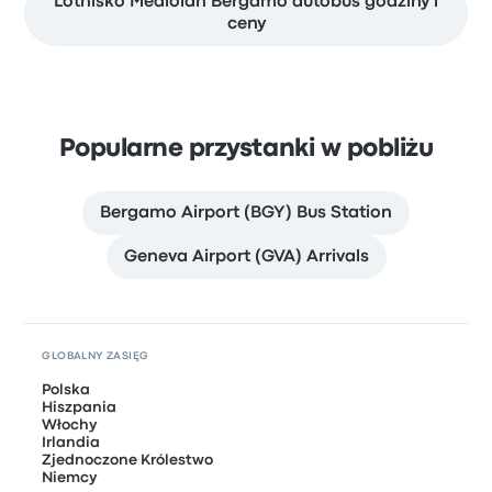
Lotnisko Mediolan Bergamo autobus godziny i
ceny
Popularne przystanki w pobliżu
Bergamo Airport (BGY) Bus Station
Geneva Airport (GVA) Arrivals
GLOBALNY ZASIĘG
Polska
Hiszpania
Włochy
Irlandia
Zjednoczone Królestwo
Niemcy