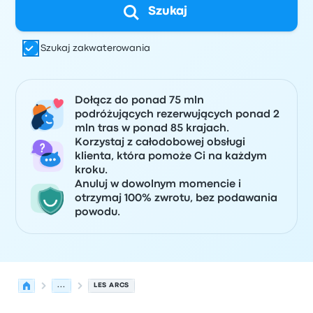
Szukaj
Szukaj zakwaterowania
Dołącz do ponad 75 mln
podróżujących rezerwujących ponad 2
mln tras w ponad 85 krajach.
Korzystaj z całodobowej obsługi
klienta, która pomoże Ci na każdym
kroku.
Anuluj w dowolnym momencie i
otrzymaj 100% zwrotu, bez podawania
powodu.
...
LES ARCS