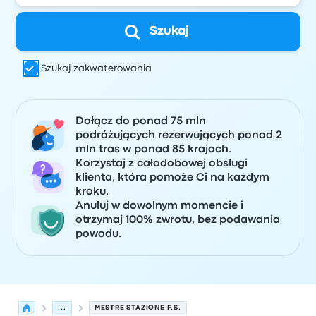
Szukaj
Szukaj zakwaterowania
Dołącz do ponad 75 mln
podróżujących rezerwujących ponad 2
mln tras w ponad 85 krajach.
Korzystaj z całodobowej obsługi
klienta, która pomoże Ci na każdym
kroku.
Anuluj w dowolnym momencie i
otrzymaj 100% zwrotu, bez podawania
powodu.
...
MESTRE STAZIONE F.S.