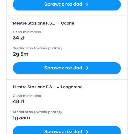
Sprawdź rozkład
Mestre Stazione F.S… → Caorle
Cena minimalna
34 zł
Średni czas trwania podróży
2g 5m
Sprawdź rozkład
Mestre Stazione F.S… → Longarone
Cena minimalna
48 zł
Średni czas trwania podróży
1g 35m
Sprawdź rozkład