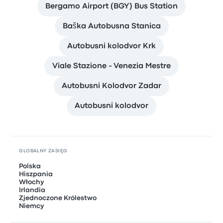
Bergamo Airport (BGY) Bus Station
Baška Autobusna Stanica
Autobusni kolodvor Krk
Viale Stazione - Venezia Mestre
Autobusni Kolodvor Zadar
Autobusni kolodvor
GLOBALNY ZASIĘG
Polska
Hiszpania
Włochy
Irlandia
Zjednoczone Królestwo
Niemcy