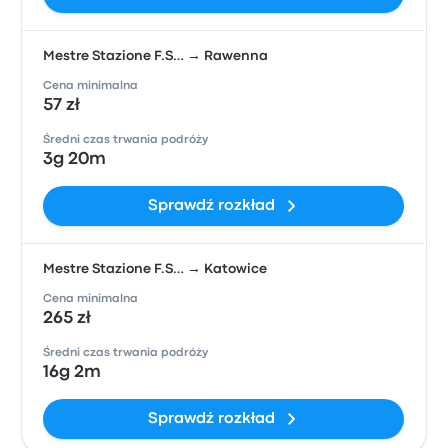
Mestre Stazione F.S… → Rawenna
Cena minimalna
57 zł
Średni czas trwania podróży
3g 20m
Sprawdź rozkład
Mestre Stazione F.S… → Katowice
Cena minimalna
265 zł
Średni czas trwania podróży
16g 2m
Sprawdź rozkład