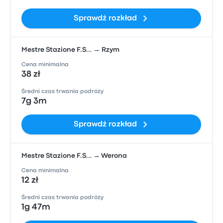
Sprawdź rozkład
Mestre Stazione F.S… → Rzym
Cena minimalna
38 zł
Średni czas trwania podróży
7g 3m
Sprawdź rozkład
Mestre Stazione F.S… → Werona
Cena minimalna
12 zł
Średni czas trwania podróży
1g 47m