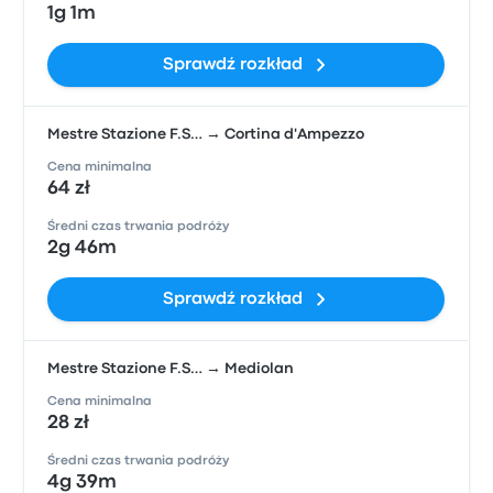
1g 1m
Sprawdź rozkład
Mestre Stazione F.S… → Cortina d'Ampezzo
Cena minimalna
64 zł
Średni czas trwania podróży
2g 46m
Sprawdź rozkład
Mestre Stazione F.S… → Mediolan
Cena minimalna
28 zł
Średni czas trwania podróży
4g 39m