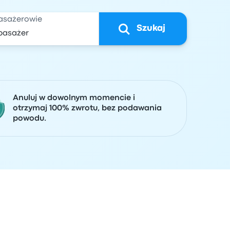
asażerowie
Szukaj
Anuluj w dowolnym momencie i
otrzymaj 100% zwrotu, bez podawania
powodu.