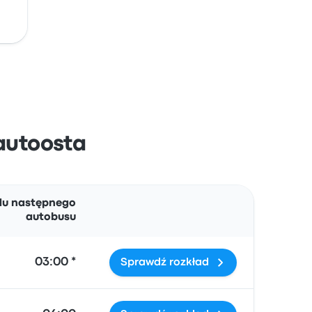
 autoosta
Działania
du następnego
autobusu
03:00 *
Sprawdź rozkład