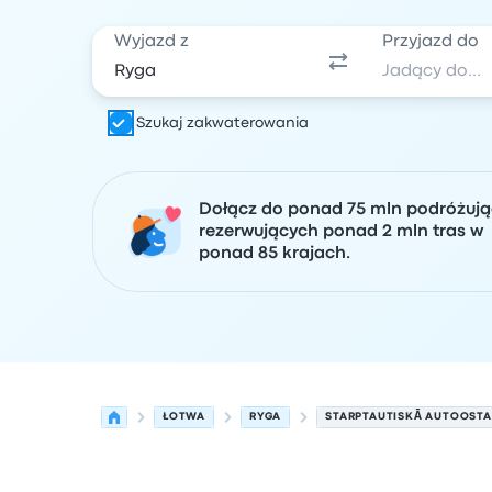
Wyjazd z
Przyjazd do
Szukaj zakwaterowania
Dołącz do ponad 75 mln podróżuj
rezerwujących ponad 2 mln tras w
ponad 85 krajach.
ŁOTWA
RYGA
STARPTAUTISKĀ AUTOOSTA