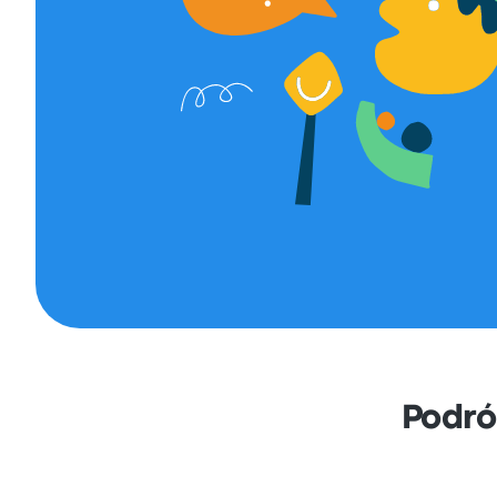
Podró