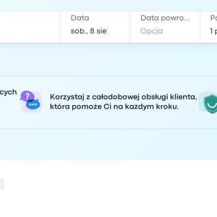
Data
Data powrotu
P
ących
Korzystaj z całodobowej obsługi klienta,
która pomoże Ci na każdym kroku.