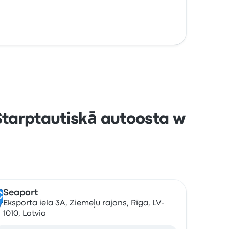
Starptautiskā autoosta w
Seaport
C
Eksporta iela 3A, Ziemeļu rajons, Rīga, LV-
1010, Latvia