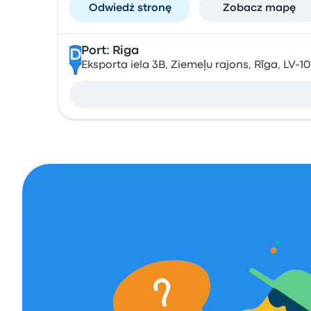
Odwiedź stronę
Zobacz mapę
Port: Riga
D
Eksporta iela 3B, Ziemeļu rajons, Rīga, LV-10