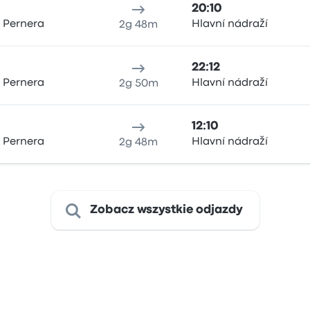
20:10
 Pernera
Hlavní nádraží
2g 48m
22:12
 Pernera
Hlavní nádraží
2g 50m
12:10
 Pernera
Hlavní nádraží
2g 48m
Zobacz wszystkie odjazdy