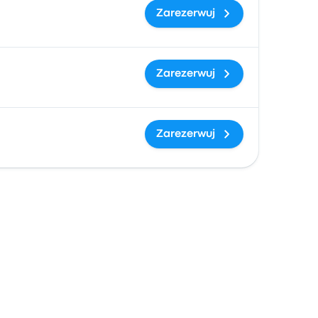
Zarezerwuj
Zarezerwuj
Zarezerwuj