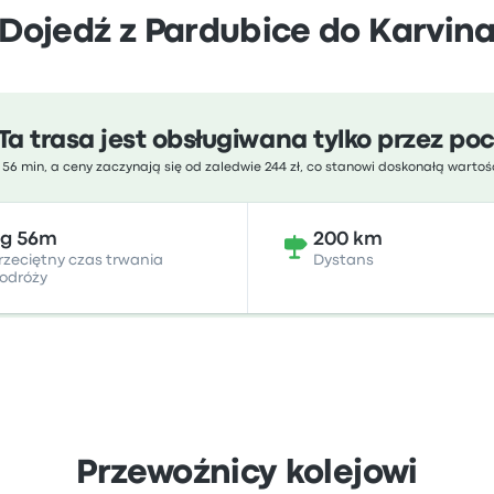
Dojedź z Pardubice do Karvin
Ta trasa jest obsługiwana tylko przez po
 56 min, a ceny zaczynają się od zaledwie 244 zł, co stanowi doskonałą warto
2g 56m
200 km
rzeciętny czas trwania
Dystans
odróży
Przewoźnicy kolejowi