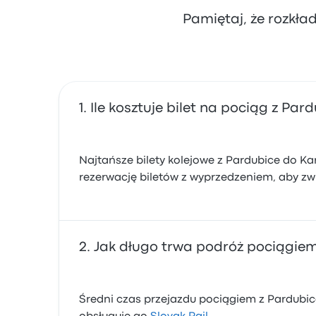
Pamiętaj, że rozkła
Ile kosztuje bilet na pociąg z Par
Najtańsze bilety kolejowe z Pardubice do Kar
rezerwację biletów z wyprzedzeniem, aby zwi
Jak długo trwa podróż pociągiem
Średni czas przejazdu pociągiem z Pardubic