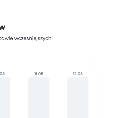
ów
tawie wcześniejszych
.08
11.08
12.08