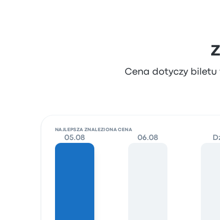
Z
Cena dotyczy biletu
NAJLEPSZA ZNALEZIONA CENA
05.08
06.08
D