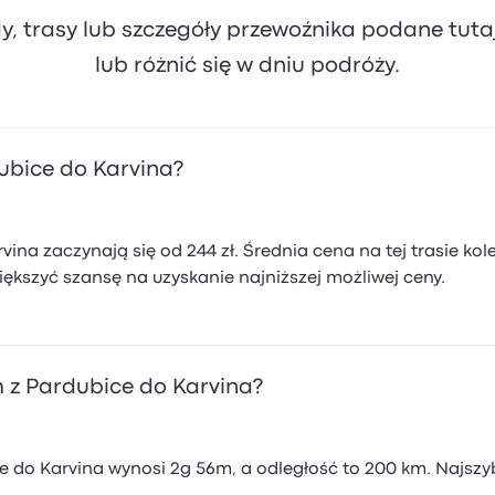
dy, trasy lub szczegóły przewoźnika podane tut
lub różnić się w dniu podróży.
dubice do Karvina?
vina zaczynają się od 244 zł. Średnia cena na tej trasie kol
ększyć szansę na uzyskanie najniższej możliwej ceny.
 z Pardubice do Karvina?
e do Karvina wynosi 2g 56m, a odległość to 200 km. Najszy