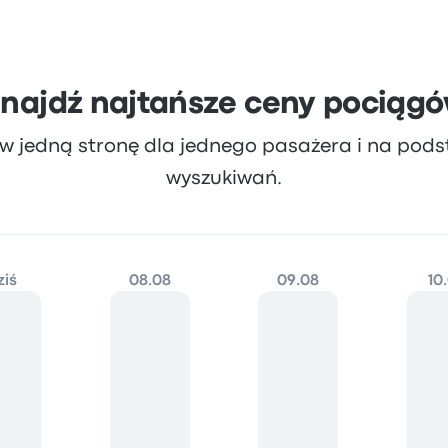
najdź najtańsze ceny pociąg
 w jedną stronę dla jednego pasażera i na pods
wyszukiwań.
ziś
08.08
09.08
10