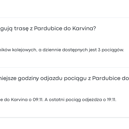
ugują trasę z Pardubice do Karvina?
źników kolejowych, a dziennie dostępnych jest 3 pociągów.
źniejsze godziny odjazdu pociągu z Pardubice d
do Karvina o 09:11. A ostatni pociąg odjeżdża o 19:11.