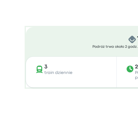
Podróż trwa około 2 godz.
3
train dziennie
P
p