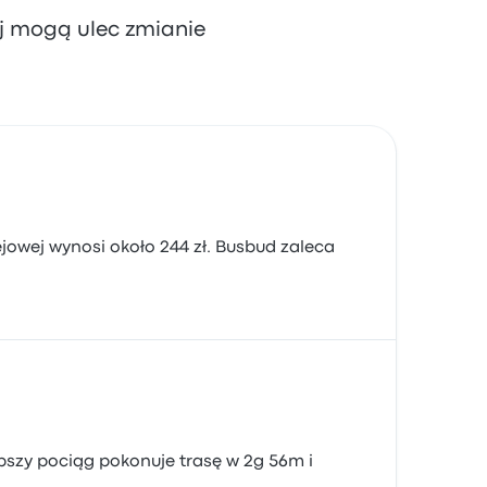
aj mogą ulec zmianie
ejowej wynosi około 244 zł. Busbud zaleca
bszy pociąg pokonuje trasę w 2g 56m i