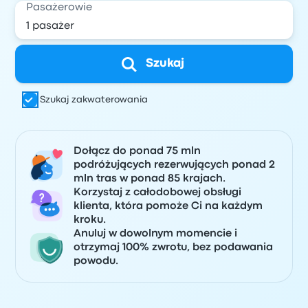
Pasażerowie
Szukaj
Szukaj zakwaterowania
Dołącz do ponad 75 mln
podróżujących rezerwujących ponad 2
mln tras w ponad 85 krajach.
Korzystaj z całodobowej obsługi
klienta, która pomoże Ci na każdym
kroku.
Anuluj w dowolnym momencie i
otrzymaj 100% zwrotu, bez podawania
powodu.