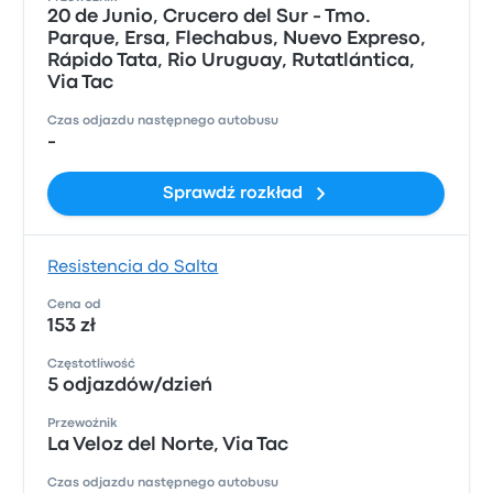
20 de Junio, Crucero del Sur - Tmo.
Parque, Ersa, Flechabus, Nuevo Expreso,
Rápido Tata, Rio Uruguay, Rutatlántica,
Via Tac
Czas odjazdu następnego autobusu
-
Sprawdź rozkład
Resistencia do Salta
Cena od
153 zł
Częstotliwość
5 odjazdów/dzień
Przewoźnik
La Veloz del Norte, Via Tac
Czas odjazdu następnego autobusu