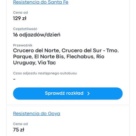
Resistencia do Santa Fe
Cena od
129 zł
Częstotliwość
16 odjazdów/dzień
Przewoźnik
Crucero del Norte, Crucero del Sur - Tmo.
Parque, El Norte Bis, Flechabus, Rio
Uruguay, Via Tac
Czas odjazdu następnego autobusu
-
Sprawdź rozkład
Resistencia do Goya
Cena od
75 zł