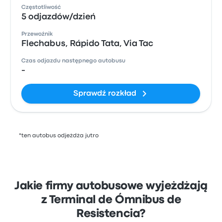
Częstotliwość
5 odjazdów/dzień
Przewoźnik
Flechabus, Rápido Tata, Via Tac
Czas odjazdu następnego autobusu
-
Sprawdź rozkład
*ten autobus odjeżdża jutro
Jakie firmy autobusowe wyjeżdżają
z Terminal de Ómnibus de
Resistencia?