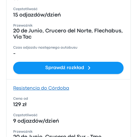
Częstotliwość
15 odjazdów/dzień
Przewoźnik
20 de Junio, Crucero del Norte, Flechabus,
Via Tac
Czas odjazdu następnego autobusu
-
Sprawdź rozkład
Resistencia do Córdoba
Cena od
129 zł
Częstotliwość
9 odjazdów/dzień
Przewoźnik