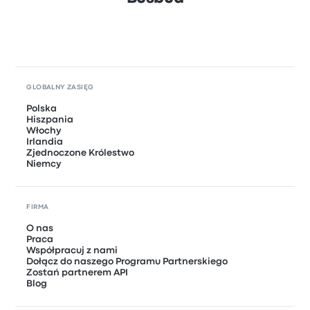
GLOBALNY ZASIĘG
Polska
Hiszpania
Włochy
Irlandia
Zjednoczone Królestwo
Niemcy
FIRMA
O nas
Praca
Współpracuj z nami
Dołącz do naszego Programu Partnerskiego
Zostań partnerem API
Blog