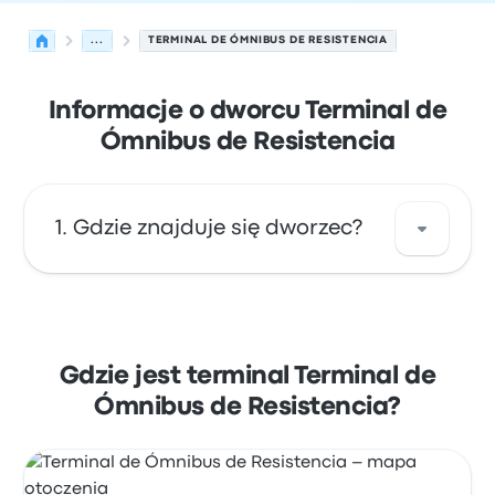
...
TERMINAL DE ÓMNIBUS DE RESISTENCIA
Informacje o dworcu Terminal de
Ómnibus de Resistencia
Gdzie znajduje się dworzec?
Adres dworca Terminal de Ómnibus de
Resistencia to Avenida Gobernador Mac Lean
2347 3500 Resistencia. Zobacz lokalizację
Gdzie jest terminal Terminal de
tego przystanku w Resistencia na mapie.
Ómnibus de Resistencia?