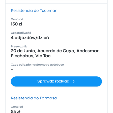
Resistencia do Tucumán
Cena od
150 zł
Częstotliwość
4 odjazdów/dzień
Przewoźnik
20 de Junio, Acuerdo de Cuyo, Andesmar,
Flechabus, Via Tac
Czas odjazdu następnego autobusu
-
Sprawdź rozkład
Resistencia do Formosa
Cena od
53 zł