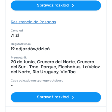
Sprawdź rozkład
Resistencia do Posadas
Cena od
71 zł
Częstotliwość
19 odjazdów/dzień
Przewoźnik
20 de Junio, Crucero del Norte, Crucero
del Sur - Tmo. Parque, Flechabus, La Veloz
del Norte, Rio Uruguay, Via Tac
Czas odjazdu następnego autobusu
-
Sprawdź rozkład