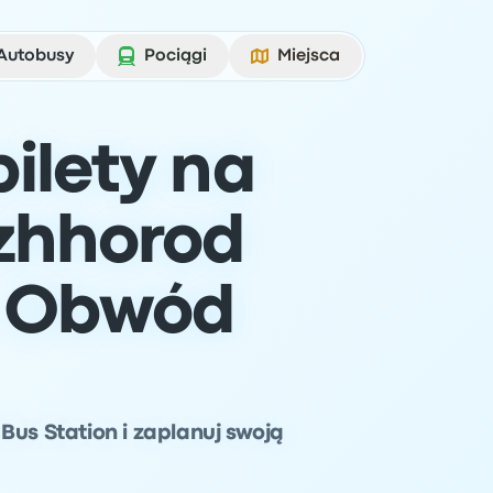
Autobusy
Pociągi
Miejsca
ilety na
zhhorod
, Obwód
Bus Station i zaplanuj swoją