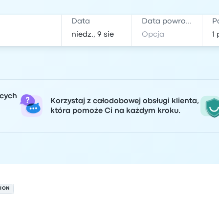
Data
Data powrotu
P
ących
Korzystaj z całodobowej obsługi klienta,
która pomoże Ci na każdym kroku.
ION