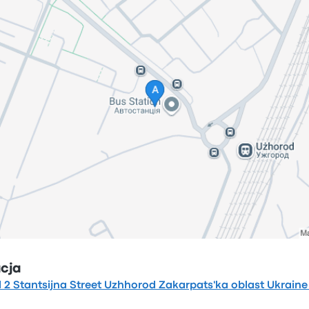
acja
2 Stantsijna Street Uzhhorod Zakarpats'ka oblast Ukrain