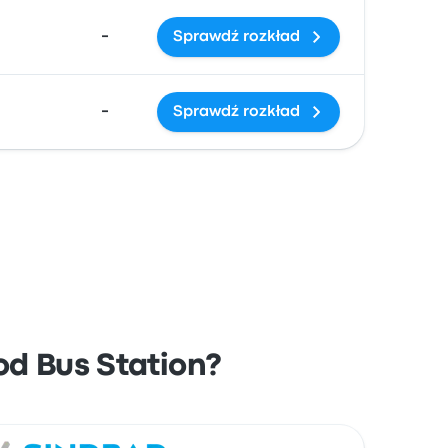
-
Sprawdź rozkład
-
Sprawdź rozkład
od Bus Station?