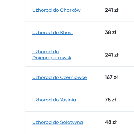
241 zł
Użhorod do Charków
38 zł
Użhorod do Khust
Użhorod do
241 zł
Dniepropetrowsk
167 zł
Użhorod do Czerniowce
75 zł
Użhorod do Yasinia
48 zł
Użhorod do Solotvyna