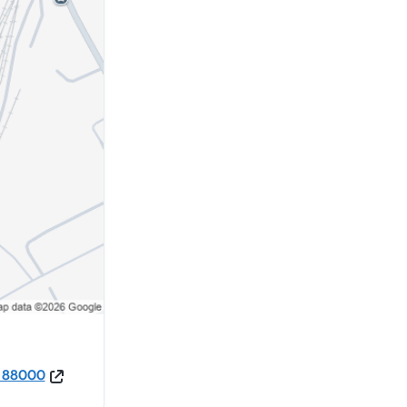
e 88000