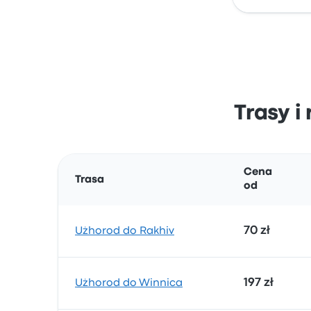
Trasy i
Cena
Trasa
od
70 zł
Użhorod do Rakhiv
197 zł
Użhorod do Winnica