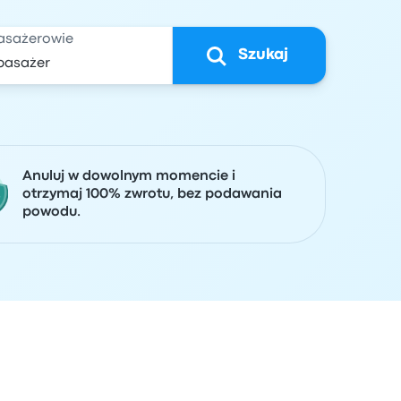
asażerowie
Szukaj
Anuluj w dowolnym momencie i
otrzymaj 100% zwrotu, bez podawania
powodu.