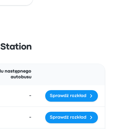
 Station
Działania
du następnego
autobusu
-
Sprawdź rozkład
-
Sprawdź rozkład