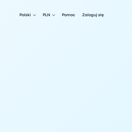
Polski
PLN
Pomoc
Zaloguj się