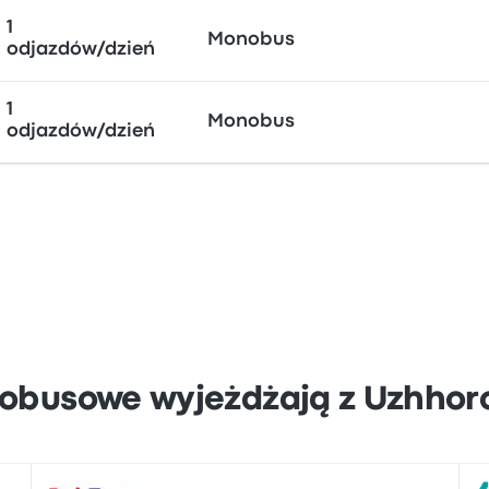
1
Monobus
odjazdów/dzień
1
Monobus
odjazdów/dzień
tobusowe wyjeżdżają z Uzhhor