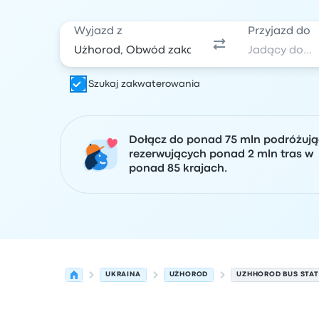
Wyjazd z
Przyjazd do
Szukaj zakwaterowania
Dołącz do ponad 75 mln podróżuj
rezerwujących ponad 2 mln tras w
ponad 85 krajach.
UKRAINA
UŻHOROD
UZHHOROD BUS STAT