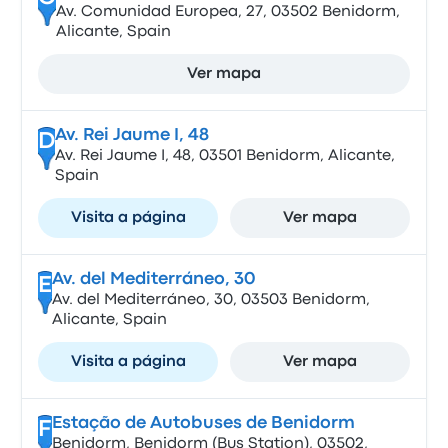
Av. Comunidad Europea, 27, 03502 Benidorm,
Alicante, Spain
Ver mapa
Av. Rei Jaume I, 48
D
Av. Rei Jaume I, 48, 03501 Benidorm, Alicante,
Spain
Visita a página
Ver mapa
Av. del Mediterráneo, 30
E
Av. del Mediterráneo, 30, 03503 Benidorm,
Alicante, Spain
Visita a página
Ver mapa
Estação de Autobuses de Benidorm
F
Benidorm, Benidorm (Bus Station), 03502,