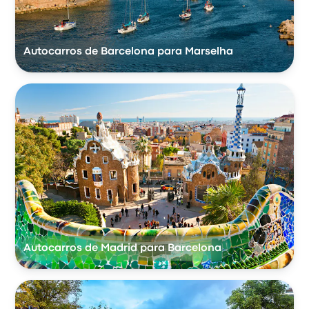
Autocarros de Barcelona para Marselha
Autocarros de Madrid para Barcelona