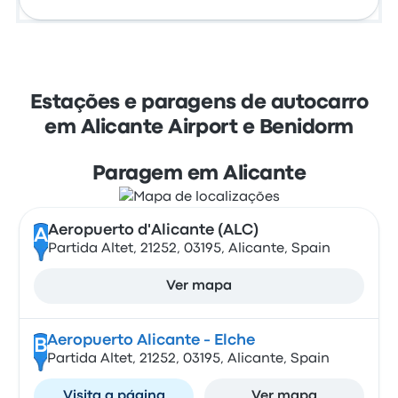
Estações e paragens de autocarro
em Alicante Airport e Benidorm
Paragem em Alicante
Aeropuerto d'Alicante (ALC)
A
Partida Altet, 21252, 03195, Alicante, Spain
Ver mapa
Aeropuerto Alicante - Elche
B
Partida Altet, 21252, 03195, Alicante, Spain
Visita a página
Ver mapa