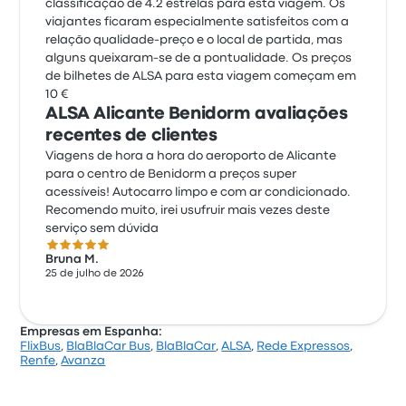
classificação de 4.2 estrelas para esta viagem. Os
viajantes ficaram especialmente satisfeitos com a
relação qualidade-preço e o local de partida, mas
alguns queixaram-se de a pontualidade. Os preços
de bilhetes de ALSA para esta viagem começam em
10 €
ALSA Alicante Benidorm avaliações
recentes de clientes
Viagens de hora a hora do aeroporto de Alicante
para o centro de Benidorm a preços super
acessíveis! Autocarro limpo e com ar condicionado.
Recomendo muito, irei usufruir mais vezes deste
serviço sem dúvida
5.0 de 5 estrelas
Bruna M.
25 de julho de 2026
Empresas em Espanha:
FlixBus
,
BlaBlaCar Bus
,
BlaBlaCar
,
ALSA
,
Rede Expressos
,
Renfe
,
Avanza