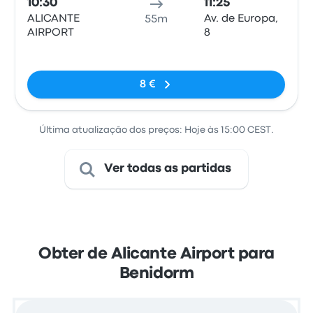
10:30
11:25
ALICANTE
Av. de Europa,
55m
AIRPORT
8
Sem etiquetas
8 €
Última atualização dos preços: Hoje às 15:00 CEST.
Ver todas as partidas
Obter de Alicante Airport para
Benidorm