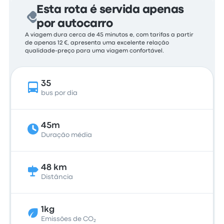
Esta rota é servida apenas
por autocarro
A viagem dura cerca de 45 minutos e, com tarifas a partir
de apenas 12 €, apresenta uma excelente relação
qualidade-preço para uma viagem confortável.
35
bus por dia
45m
Duração média
48 km
Distância
1kg
Emissões de CO₂