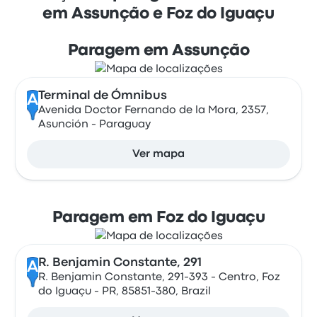
em Assunção e Foz do Iguaçu
Paragem em Assunção
Terminal de Ómnibus
A
Avenida Doctor Fernando de la Mora, 2357,
Asunción - Paraguay
Ver mapa
Paragem em Foz do Iguaçu
R. Benjamin Constante, 291
A
R. Benjamin Constante, 291-393 - Centro, Foz
do Iguaçu - PR, 85851-380, Brazil