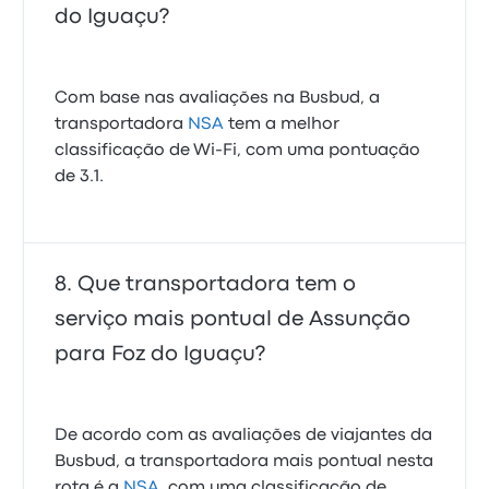
do Iguaçu?
Com base nas avaliações na Busbud, a
transportadora
NSA
tem a melhor
classificação de Wi‑Fi, com uma pontuação
de 3.1.
Que transportadora tem o
serviço mais pontual de Assunção
para Foz do Iguaçu?
De acordo com as avaliações de viajantes da
Busbud, a transportadora mais pontual nesta
rota é a
NSA
, com uma classificação de