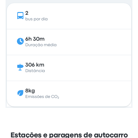
2
bus por dia
6h 30m
Duração média
306 km
Distância
8kg
Emissões de CO₂
Estações e paragens de autocarro