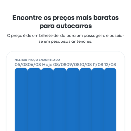
Encontre os preços mais baratos
para autocarros
O preço é de um bilhete de ida para um passageiro e baseia-
se em pesquisas anteriores.
MELHOR PREÇO ENCONTRADO
05/08
06/08
Hoje
08/08
09/08
10/08
11/08
12/08