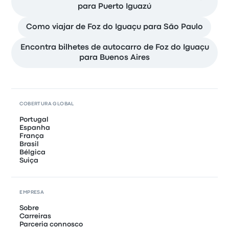
para Puerto Iguazú
Como viajar de Foz do Iguaçu para São Paulo
Encontra bilhetes de autocarro de Foz do Iguaçu
para Buenos Aires
COBERTURA GLOBAL
Portugal
Espanha
França
Brasil
Bélgica
Suiça
EMPRESA
Sobre
Carreiras
Parceria connosco