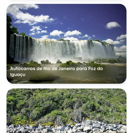
Autocarros de Rio de Janeiro para Foz do
Iguaçu