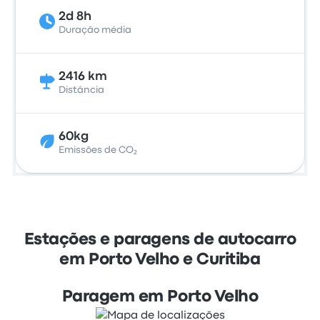
2d 8h
Duração média
2416 km
Distância
60kg
Emissões de CO₂
Estações e paragens de autocarro
em Porto Velho e Curitiba
Paragem em Porto Velho