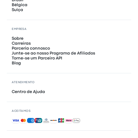
Bélgica
Suiça
EMPRESA
Sobre
Carreiras
Parceria connosco
Junte-se ao nosso Programa de Afiliados
Torne-se um Parceiro API
Blog
ATENDIMENTO
Centro de Ajuda
ACEITAMOS
Pagamentos aceites