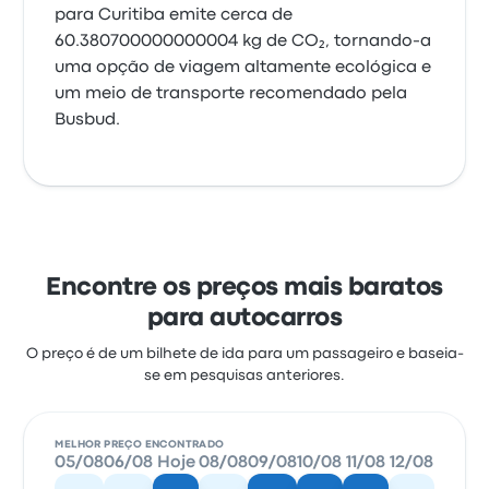
para Curitiba emite cerca de
60.380700000000004 kg de CO₂, tornando-a
uma opção de viagem altamente ecológica e
um meio de transporte recomendado pela
Busbud.
Encontre os preços mais baratos
para autocarros
O preço é de um bilhete de ida para um passageiro e baseia-
se em pesquisas anteriores.
MELHOR PREÇO ENCONTRADO
05/08
06/08
Hoje
08/08
09/08
10/08
11/08
12/08