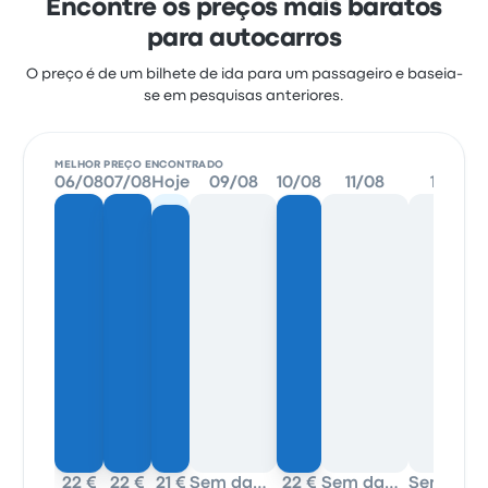
Encontre os preços mais baratos
para autocarros
O preço é de um bilhete de ida para um passageiro e baseia-
se em pesquisas anteriores.
MELHOR PREÇO ENCONTRADO
06/08
07/08
Hoje
09/08
10/08
11/08
12/08
22 €
22 €
21 €
Sem dados
22 €
Sem dados
Sem dados