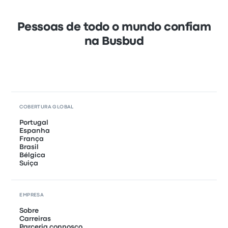
Pessoas de todo o mundo confiam
na Busbud
COBERTURA GLOBAL
Portugal
Espanha
França
Brasil
Bélgica
Suiça
EMPRESA
Sobre
Carreiras
Parceria connosco