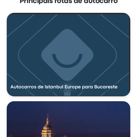
Principais rotas de autocarro
Autocarros de Istanbul Europe para Bucareste