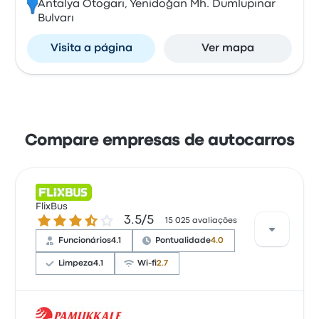
Antalya Otogarı, Yenidoğan Mh. Dumlupınar
Bulvarı
Visita a página
Ver mapa
Compare empresas de autocarros
FlixBus
3.5 de 5 estrelas
3.5/5
15 025 avaliações
Funcionários
4.1
Pontualidade
4.0
Limpeza
4.1
Wi-fi
2.7
Com base em 15025 avaliações, a empresa foi