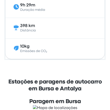
9h 29m
Duração média
398 km
Distância
10kg
Emissões de CO₂
Estações e paragens de autocarro
em Bursa e Antalya
Paragem em Bursa