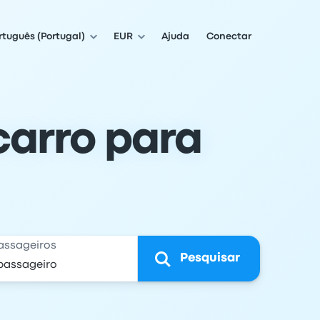
rtuguês (Portugal)
EUR
Ajuda
Conectar
carro para
assageiros
Pesquisar