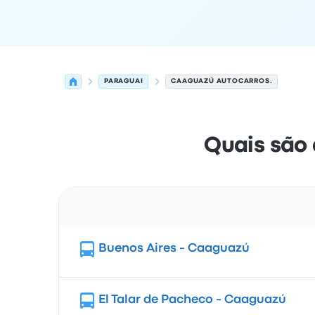
PARAGUAI
CAAGUAZÚ AUTOCARROS.
Quais são
Rota
Buenos Aires - Caaguazú
El Talar de Pacheco - Caaguazú