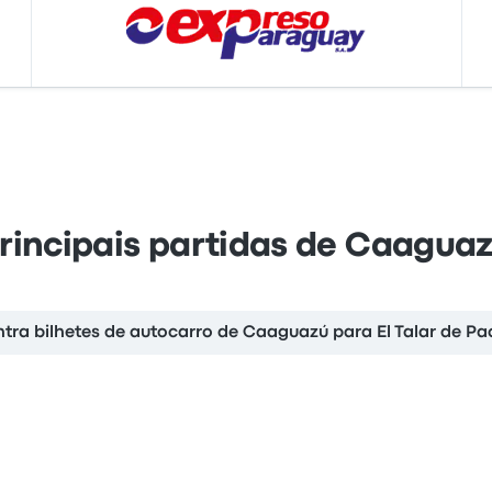
rincipais partidas de Caagua
tra bilhetes de autocarro de Caaguazú para El Talar de P