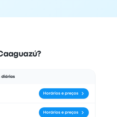
 Caaguazú?
Ações
 diárias
Horários e preços
Horários e preços