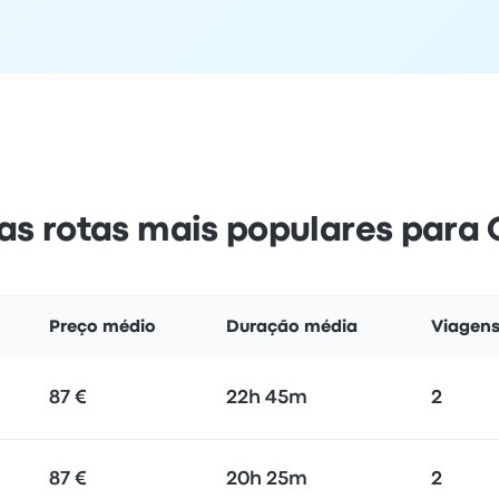
 as rotas mais populares para
Preço médio
Duração média
Viagens
87 €
22h 45m
2
87 €
20h 25m
2