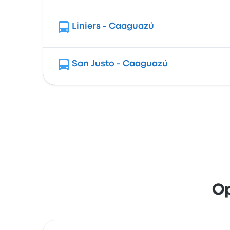
Liniers - Caaguazú
San Justo - Caaguazú
Op