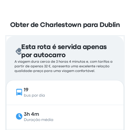
Obter de Charlestown para Dublin
Esta rota é servida apenas
por autocarro
A viagem dura cerca de 3 horas 4 minutos e, com tarifas a
partir de apenas 32 €, apresenta uma excelente relação
qualidade-preço para uma viagem confortável.
19
bus por dia
3h 4m
Duração média