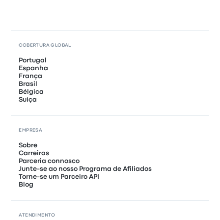
COBERTURA GLOBAL
Portugal
Espanha
França
Brasil
Bélgica
Suiça
EMPRESA
Sobre
Carreiras
Parceria connosco
Junte-se ao nosso Programa de Afiliados
Torne-se um Parceiro API
Blog
ATENDIMENTO