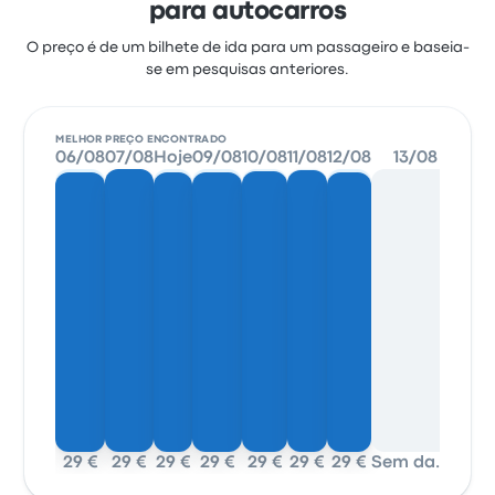
para autocarros
O preço é de um bilhete de ida para um passageiro e baseia-
se em pesquisas anteriores.
MELHOR PREÇO ENCONTRADO
06/08
07/08
Hoje
09/08
10/08
11/08
12/08
13/08
29 €
29 €
29 €
29 €
29 €
29 €
29 €
Sem dados