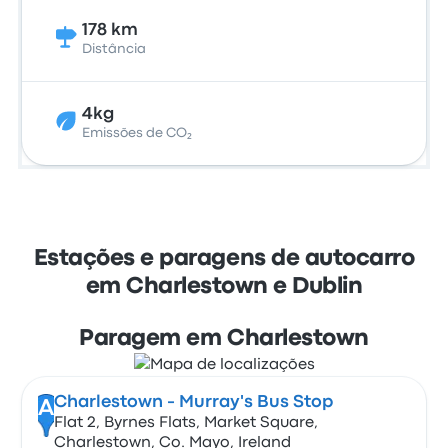
178 km
Distância
4kg
Emissões de CO₂
Estações e paragens de autocarro
em Charlestown e Dublin
Paragem em Charlestown
Charlestown - Murray's Bus Stop
A
Flat 2, Byrnes Flats, Market Square,
Charlestown, Co. Mayo, Ireland