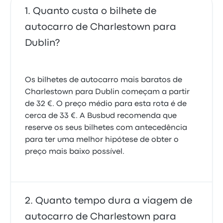
Quanto custa o bilhete de
autocarro de Charlestown para
Dublin?
Os bilhetes de autocarro mais baratos de
Charlestown para Dublin começam a partir
de 32 €. O preço médio para esta rota é de
cerca de 33 €. A Busbud recomenda que
reserve os seus bilhetes com antecedência
para ter uma melhor hipótese de obter o
preço mais baixo possível.
Quanto tempo dura a viagem de
autocarro de Charlestown para