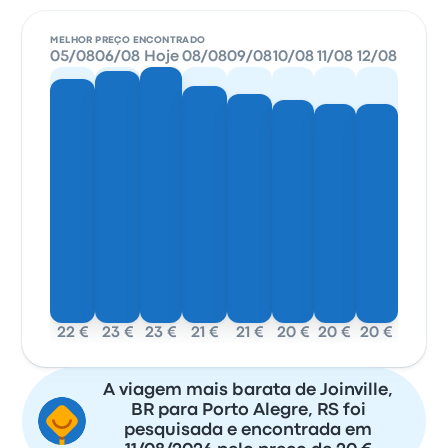
MELHOR PREÇO ENCONTRADO
05/08
06/08
Hoje
08/08
09/08
10/08
11/08
12/08
22 €
23 €
23 €
21 €
21 €
20 €
20 €
20 €
A viagem mais barata de Joinville,
BR para Porto Alegre, RS foi
pesquisada e encontrada em