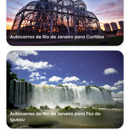
Autocarros de Rio de Janeiro para Curitiba
Autocarros de Rio de Janeiro para Foz do
Iguaçu