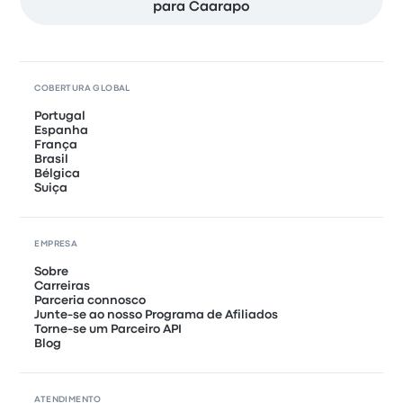
para Caarapo
COBERTURA GLOBAL
Portugal
Espanha
França
Brasil
Bélgica
Suiça
EMPRESA
Sobre
Carreiras
Parceria connosco
Junte-se ao nosso Programa de Afiliados
Torne-se um Parceiro API
Blog
ATENDIMENTO