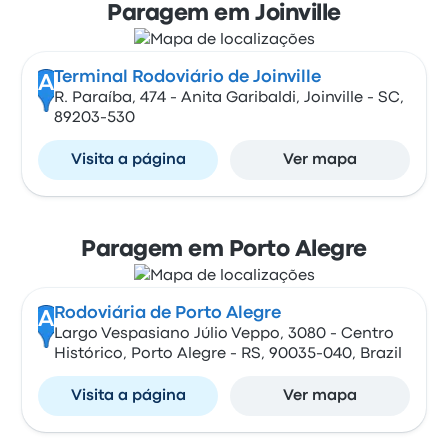
Paragem em Joinville
Terminal Rodoviário de Joinville
A
R. Paraíba, 474 - Anita Garibaldi, Joinville - SC,
89203-530
Visita a página
Ver mapa
Paragem em Porto Alegre
Rodoviária de Porto Alegre
A
Largo Vespasiano Júlio Veppo, 3080 - Centro
Histórico, Porto Alegre - RS, 90035-040, Brazil
Visita a página
Ver mapa