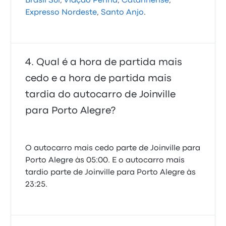
Brasil Sul
,
Viação Penha
,
Catarinense
,
Expresso Nordeste
,
Santo Anjo
.
Qual é a hora de partida mais
cedo e a hora de partida mais
tardia do autocarro de Joinville
para Porto Alegre?
O autocarro mais cedo parte de Joinville para
Porto Alegre às 05:00. E o autocarro mais
tardio parte de Joinville para Porto Alegre às
23:25.