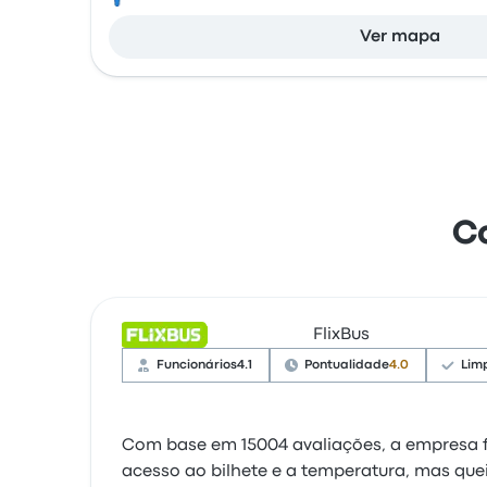
Ver mapa
C
FlixBus
Funcionários
4.1
Pontualidade
4.0
Lim
Com base em 15004 avaliações, a empresa fo
acesso ao bilhete e a temperatura, mas que