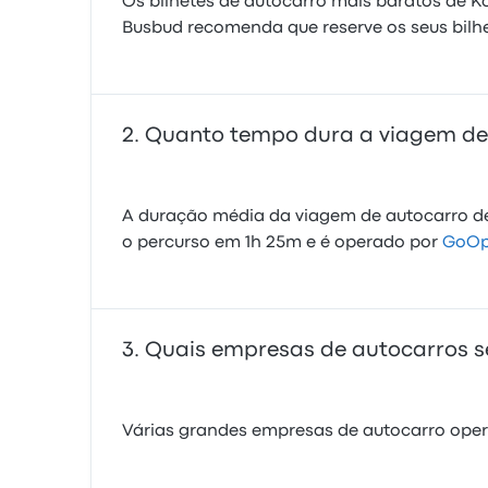
Os bilhetes de autocarro mais baratos de Ko
Busbud recomenda que reserve os seus bilhe
Quanto tempo dura a viagem de 
A duração média da viagem de autocarro de 
o percurso em 1h 25m e é operado por
GoOp
Quais empresas de autocarros se
Várias grandes empresas de autocarro opera