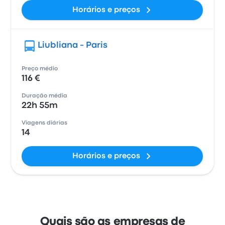
Horários e preços
Liubliana - Paris
Preço médio
116 €
Duração média
22h 55m
Viagens diárias
14
Horários e preços
Quais são as empresas de