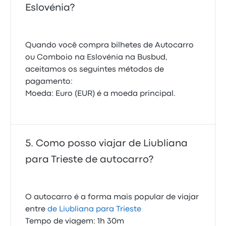
Eslovénia?
Quando você compra bilhetes de Autocarro
ou Comboio na Eslovénia na Busbud,
aceitamos os seguintes métodos de
pagamento:
Moeda: Euro (EUR) é a moeda principal.
Como posso viajar de Liubliana
para Trieste de autocarro?
O autocarro é a forma mais popular de viajar
entre
de Liubliana para Trieste
Tempo de viagem: 1h 30m