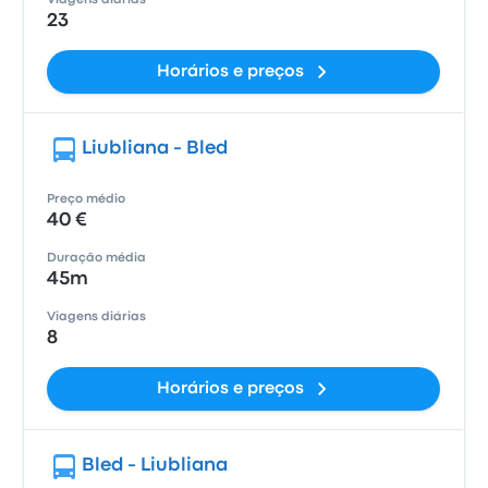
Viagens diárias
23
Horários e preços
Liubliana - Bled
Preço médio
40 €
Duração média
45m
Viagens diárias
8
Horários e preços
Bled - Liubliana