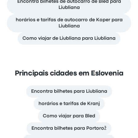
Encontra bilhetes de autocarro de Bled para
Liubliana
horários e tarifas de autocarro de Koper para
Liubliana
Como viajar de Liubliana para Liubliana
Principais cidades em Eslovenia
Encontra bilhetes para Liubliana
horários e tarifas de Kranj
Como viajar para Bled
Encontra bilhetes para Portorož