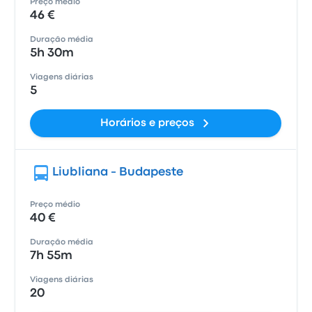
Preço médio
46 €
Duração média
5h 30m
Viagens diárias
5
Horários e preços
Liubliana - Budapeste
Preço médio
40 €
Duração média
7h 55m
Viagens diárias
20