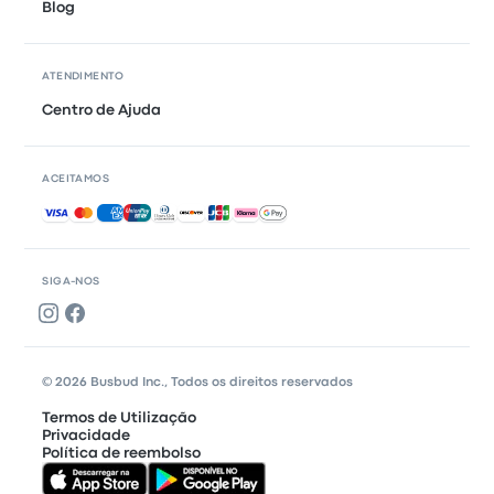
Blog
ATENDIMENTO
Centro de Ajuda
ACEITAMOS
Pagamentos aceites
SIGA-NOS
© 2026 Busbud Inc., Todos os direitos reservados
Termos de Utilização
Privacidade
Política de reembolso