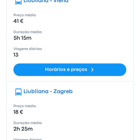
Liubliana - Viena
Preço médio
41 €
Duração média
5h 15m
Viagens diárias
13
Horários e preços
Liubliana - Zagreb
Preço médio
18 €
Duração média
2h 25m