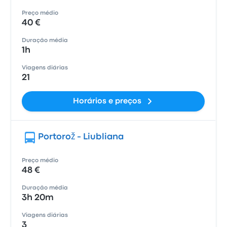
Preço médio
40 €
Duração média
1h
Viagens diárias
21
Horários e preços
Portorož - Liubliana
Preço médio
48 €
Duração média
3h 20m
Viagens diárias
3