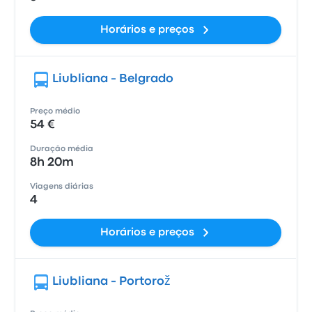
Horários e preços
Liubliana - Belgrado
Preço médio
54 €
Duração média
8h 20m
Viagens diárias
4
Horários e preços
Liubliana - Portorož