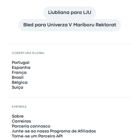
Liubliana para LJU
Bled para Univerza V Mariboru Rektorat
COBERTURA GLOBAL
Portugal
Espanha
França
Brasil
Bélgica
Suiça
EMPRESA
Sobre
Carreiras
Parceria connosco
Junte-se ao nosso Programa de Afiliados
Torne-se um Parceiro API