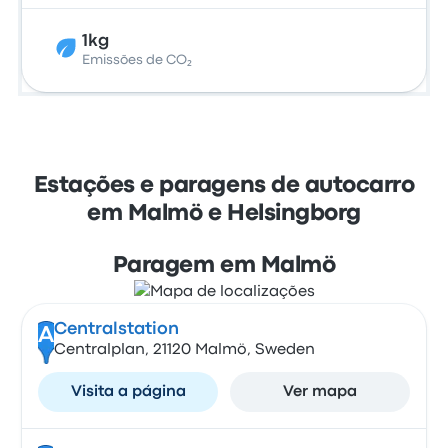
1kg
Emissões de CO₂
Estações e paragens de autocarro
em Malmö e Helsingborg
Paragem em Malmö
Centralstation
A
Centralplan, 21120 Malmö, Sweden
Visita a página
Ver mapa