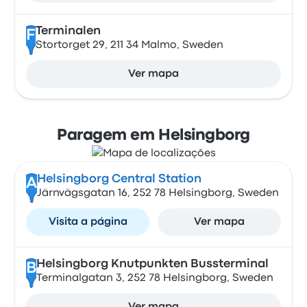
Terminalen
F
Stortorget 29, 211 34 Malmo, Sweden
Ver mapa
Paragem em Helsingborg
Helsingborg Central Station
A
Järnvägsgatan 16, 252 78 Helsingborg, Sweden
Visita a página
Ver mapa
Helsingborg Knutpunkten Bussterminal
B
Terminalgatan 3, 252 78 Helsingborg, Sweden