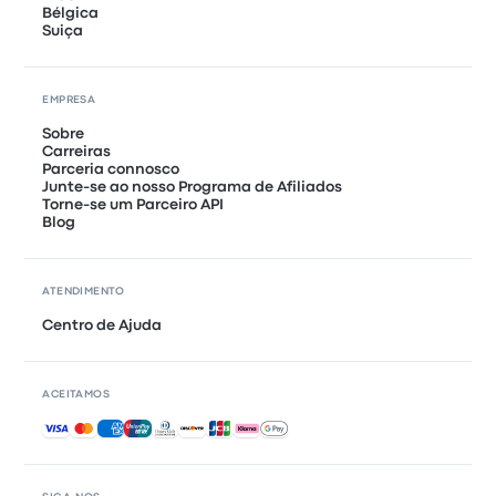
Bélgica
Suiça
EMPRESA
Sobre
Carreiras
Parceria connosco
Junte-se ao nosso Programa de Afiliados
Torne-se um Parceiro API
Blog
ATENDIMENTO
Centro de Ajuda
ACEITAMOS
Pagamentos aceites