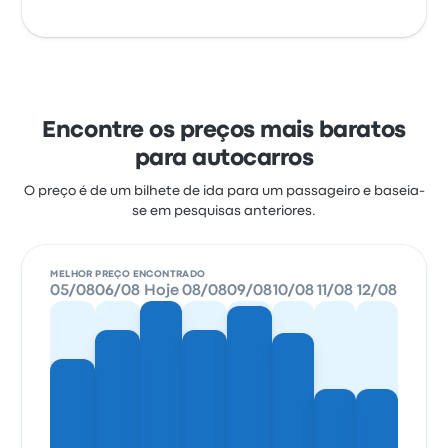
Encontre os preços mais baratos
para autocarros
O preço é de um bilhete de ida para um passageiro e baseia-
se em pesquisas anteriores.
MELHOR PREÇO ENCONTRADO
05/08
06/08
Hoje
08/08
09/08
10/08
11/08
12/08