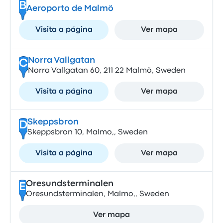
B
Aeroporto de Malmö
Visita a página
Ver mapa
Norra Vallgatan
C
Norra Vallgatan 60, 211 22 Malmö, Sweden
Visita a página
Ver mapa
Skeppsbron
D
Skeppsbron 10, Malmo,, Sweden
Visita a página
Ver mapa
Oresundsterminalen
E
Oresundsterminalen, Malmo,, Sweden
Ver mapa