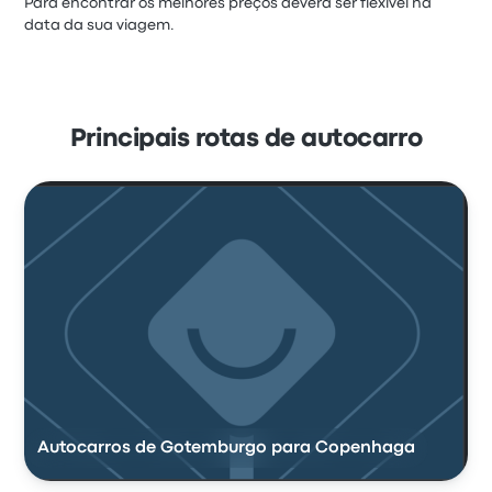
Para encontrar os melhores preços deverá ser flexível na
data da sua viagem.
Principais rotas de autocarro
Autocarros de Gotemburgo para Copenhaga