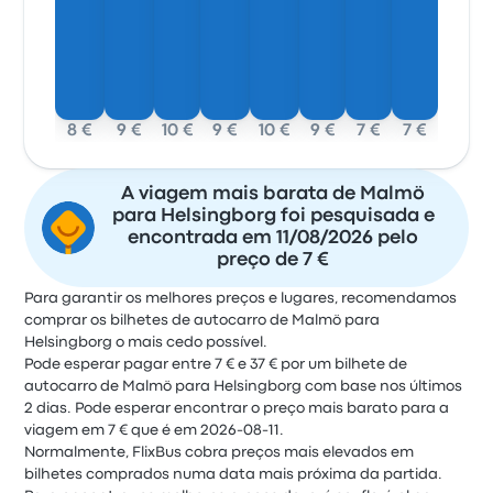
8 €
9 €
10 €
9 €
10 €
9 €
7 €
7 €
A viagem mais barata de Malmö
para Helsingborg foi pesquisada e
encontrada em 11/08/2026 pelo
preço de 7 €
Para garantir os melhores preços e lugares, recomendamos
comprar os bilhetes de autocarro de Malmö para
Helsingborg o mais cedo possível.
Pode esperar pagar entre 7 € e 37 € por um bilhete de
autocarro de Malmö para Helsingborg com base nos últimos
2 dias. Pode esperar encontrar o preço mais barato para a
viagem em 7 € que é em 2026-08-11.
Normalmente, FlixBus cobra preços mais elevados em
bilhetes comprados numa data mais próxima da partida.