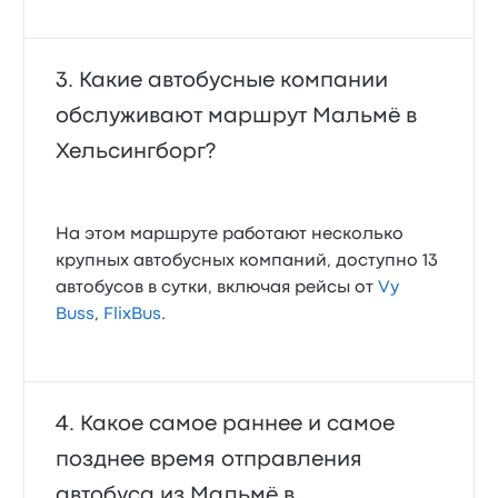
Какие автобусные компании
обслуживают маршрут Мальмё в
Хельсингборг?
На этом маршруте работают несколько
крупных автобусных компаний, доступно 13
автобусов в сутки, включая рейсы от
Vy
Buss
,
FlixBus
.
Какое самое раннее и самое
позднее время отправления
автобуса из Мальмё в