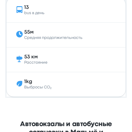
13
bus в день
55м
Средняя продолжительность
53 км
Расстояние
1kg
Выбросы CO₂
Автовокзалы и автобусные