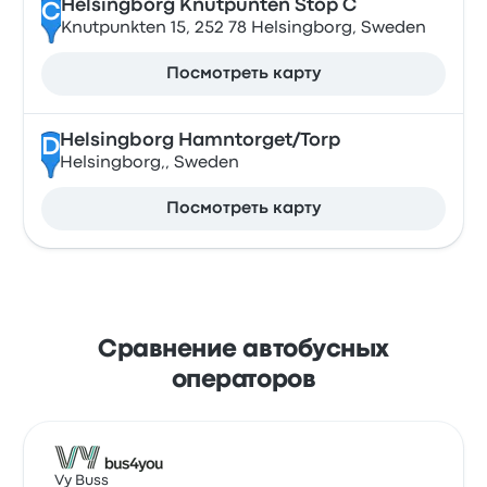
Helsingborg Knutpunten Stop C
C
Knutpunkten 15, 252 78 Helsingborg, Sweden
Посмотреть карту
Helsingborg Hamntorget/Torp
D
Helsingborg,, Sweden
Посмотреть карту
Сравнение автобусных
операторов
Vy Buss