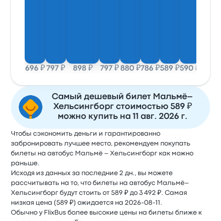
696 ₽
797 ₽
898 ₽
797 ₽
880 ₽
786 ₽
589 ₽
590 ₽
Самый дешевый билет Мальмё–
Хельсингборг стоимостью 589 ₽
можно купить на 11 авг. 2026 г.
Чтобы сэкономить деньги и гарантированно
забронировать лучшее место, рекомендуем покупать
билеты на автобус Мальмё – Хельсингборг как можно
раньше.
Исходя из данных за последние 2 дн., вы можете
рассчитывать на то, что билеты на автобус Мальмё–
Хельсингборг будут стоить от 589 ₽ до 3 492 ₽. Самая
низкая цена (589 ₽) ожидается на 2026-08-11.
Обычно у FlixBus более высокие цены на билеты ближе к