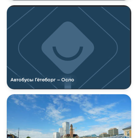
Автобусы Гётеборг – Осло