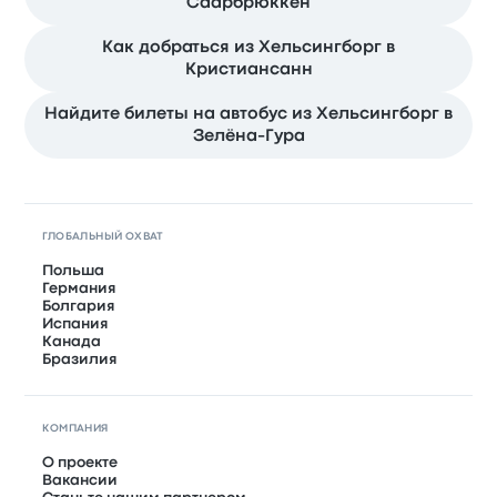
Саарбрюккен
Как добраться из Хельсингборг в
Кристиансанн
Найдите билеты на автобус из Хельсингборг в
Зелёна-Гура
ГЛОБАЛЬНЫЙ ОХВАТ
Польша
Германия
Болгария
Испания
Канада
Бразилия
КОМПАНИЯ
О проекте
Вакансии