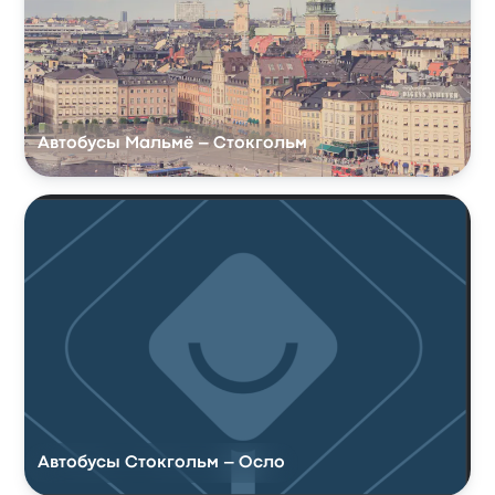
Автобусы Мальмё – Стокгольм
Автобусы Стокгольм – Осло