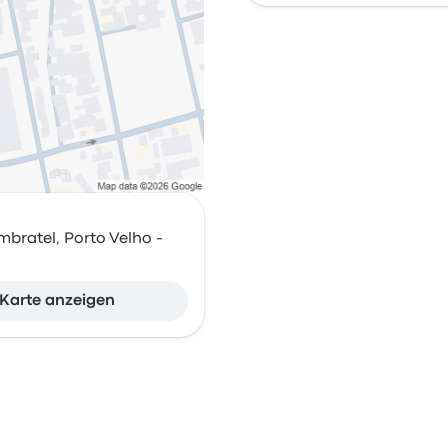
mbratel, Porto Velho -
Karte anzeigen