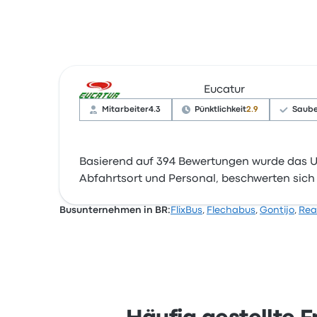
Eucatur
Mitarbeiter
4.3
Pünktlichkeit
2.9
Saube
Basierend auf 394 Bewertungen wurde das U
Abfahrtsort und Personal, beschwerten sich 
Busunternehmen in BR:
FlixBus
,
Flechabus
,
Gontijo
,
Rea