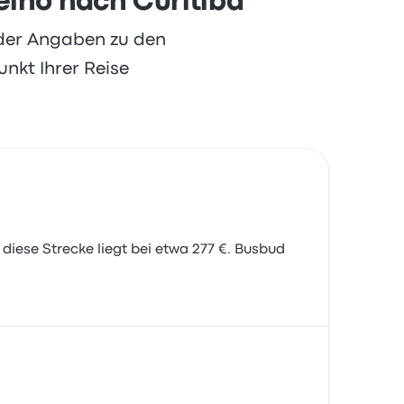
Velho nach Curitiba
oder Angaben zu den
nkt Ihrer Reise
diese Strecke liegt bei etwa 277 €. Busbud