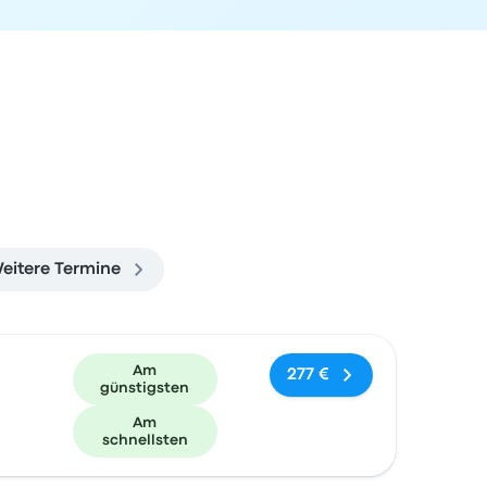
eitere Termine
und Buchungslink
Am
277 €
günstigsten
Am
schnellsten