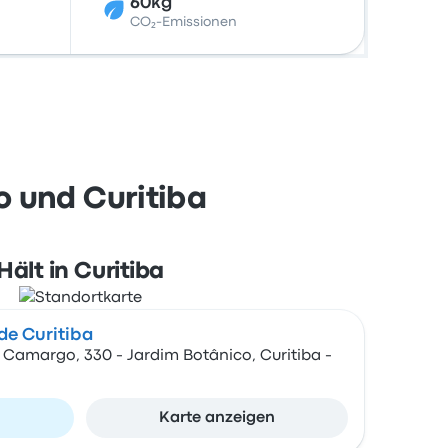
60kg
CO₂-Emissionen
o und Curitiba
Hält in Curitiba
de Curitiba
 Camargo, 330 - Jardim Botânico, Curitiba -
n
Karte anzeigen