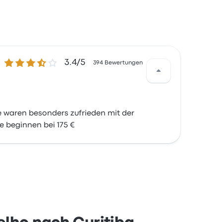
3.4 von 5 Sternen
3.4/5
394 Bewertungen
 waren besonders zufrieden mit der
e beginnen bei 175 €