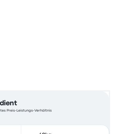
edient
tes Preis-Leistungs-Verhältnis