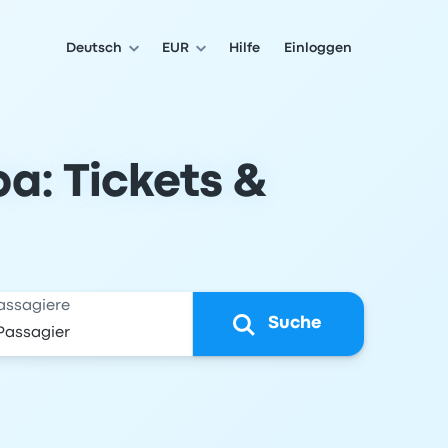
Deutsch
EUR
Hilfe
Einloggen
a: Tickets &
assagiere
Suche