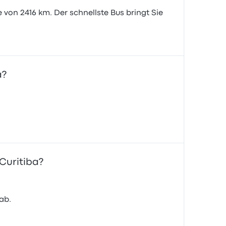
 von 2416 km. Der schnellste Bus bringt Sie
a?
Curitiba?
ab.