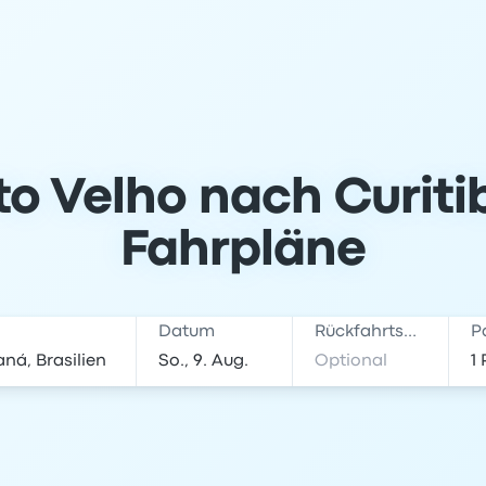
to Velho nach Curitib
Fahrpläne
Datum
Rückfahrtsdatum
P