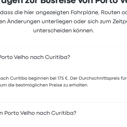
ragen zur Busreise von Porto 
, dass die hier angezeigten Fahrpläne, Routen 
 Änderungen unterliegen oder sich zum Zeitpu
unterscheiden können.
 Porto Velho nach Curitiba?
ach Curitiba beginnen bei 175 €. Der Durchschnittspreis für 
 um die bestmöglichen Preise zu erhalten.
n Porto Velho nach Curitiba?