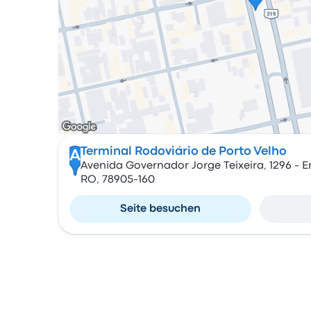
Terminal Rodoviário de Porto Velho
A
Avenida Governador Jorge Teixeira, 1296 - E
RO, 78905-160
Seite besuchen