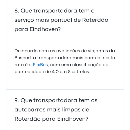
Que transportadora tem o
serviço mais pontual de Roterdão
para Eindhoven?
De acordo com as avaliações de viajantes da
Busbud, a transportadora mais pontual nesta
rota é a
FlixBus
, com uma classificação de
pontualidade de 4.0 em 5 estrelas.
Que transportadora tem os
autocarros mais limpos de
Roterdão para Eindhoven?