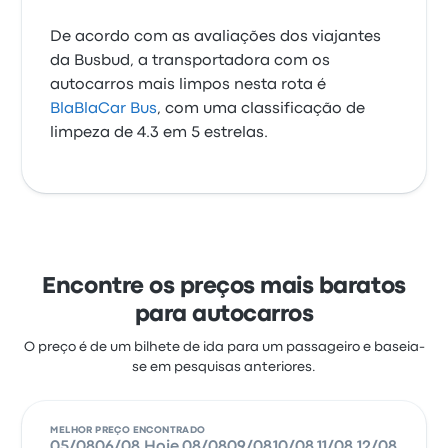
De acordo com as avaliações dos viajantes
da Busbud, a transportadora com os
autocarros mais limpos nesta rota é
BlaBlaCar Bus
, com uma classificação de
limpeza de 4.3 em 5 estrelas.
Encontre os preços mais baratos
para autocarros
O preço é de um bilhete de ida para um passageiro e baseia-
se em pesquisas anteriores.
MELHOR PREÇO ENCONTRADO
05/08
06/08
Hoje
08/08
09/08
10/08
11/08
12/08