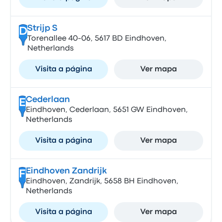
Strijp S
D
Torenallee 40-06, 5617 BD Eindhoven,
Netherlands
Visita a página
Ver mapa
Cederlaan
E
Eindhoven, Cederlaan, 5651 GW Eindhoven,
Netherlands
Visita a página
Ver mapa
Eindhoven Zandrijk
F
Eindhoven, Zandrijk, 5658 BH Eindhoven,
Netherlands
Visita a página
Ver mapa