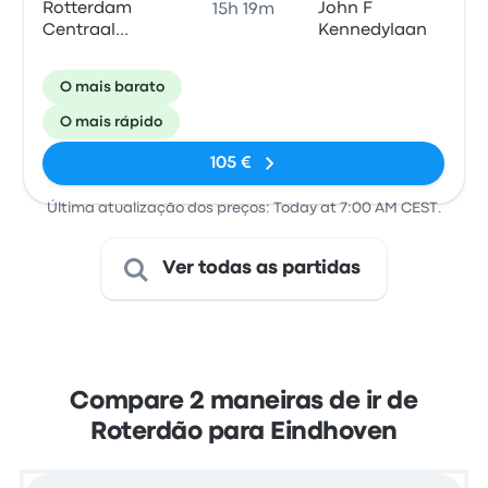
Rotterdam
John F
15h 19m
Centraal
Kennedylaan
Station
O mais barato
O mais rápido
105 €
Última atualização dos preços: Today at 7:00 AM CEST.
Ver todas as partidas
Compare 2 maneiras de ir de
Roterdão para Eindhoven