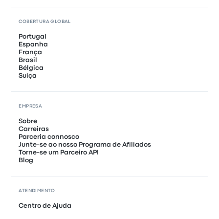
COBERTURA GLOBAL
Portugal
Espanha
França
Brasil
Bélgica
Suiça
EMPRESA
Sobre
Carreiras
Parceria connosco
Junte-se ao nosso Programa de Afiliados
Torne-se um Parceiro API
Blog
ATENDIMENTO
Centro de Ajuda