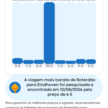
11 €
7 €
8 €
111 €
7 €
6 €
9 €
9 €
A viagem mais barata de Roterdão
para Eindhoven foi pesquisada e
encontrada em 10/08/2026 pelo
preço de 6 €
Para garantir os melhores preços e lugares, recomendamos
comprar os bilhetes de autocarro de Roterdão para