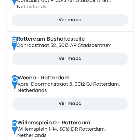
Conradstraat 9, 3013 AN Stadscentrum,
Netherlands
Ver mapa
Rotterdam Bushaltestelle
B
Conradstraat 52, 3013 AR Stadscentrum
Ver mapa
Weena - Rotterdam
C
Karel Doormanstraat 8, 3012 GJ Rotterdam,
Netherlands
Ver mapa
Willemsplein 0 - Rotterdam
D
Willemsplein 1-14, 3016 DR Rotterdam,
Netherlands