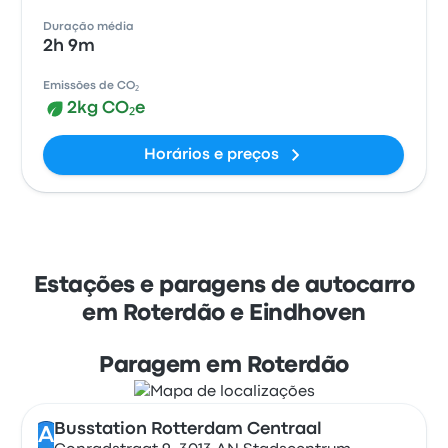
Duração média
2h 9m
Emissões de CO₂
2kg CO₂e
Horários e preços
Estações e paragens de autocarro
em Roterdão e Eindhoven
Paragem em Roterdão
Busstation Rotterdam Centraal
A