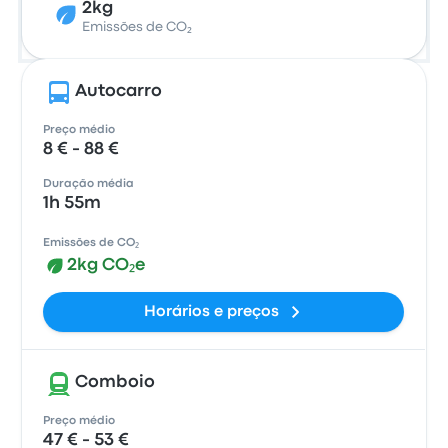
2kg
Emissões de CO₂
Autocarro
Preço médio
8 € - 88 €
Duração média
1h 55m
Emissões de CO₂
2kg CO₂e
Horários e preços
Comboio
Preço médio
47 € - 53 €