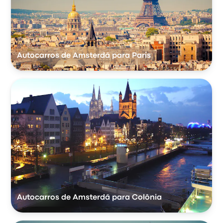
Autocarros de Amsterdã para Paris
Autocarros de Amsterdã para Colônia