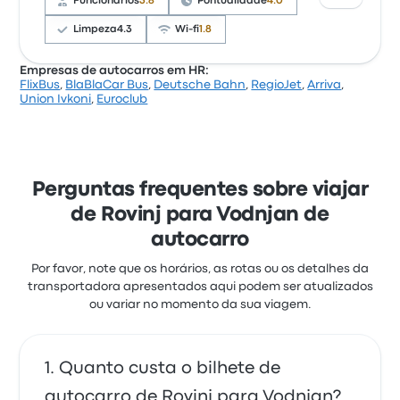
Funcionários
3.8
Pontualidade
4.0
frequentemente de as tomadas elétricas. Os preços
de bilhetes de Brioni Pula para esta viagem
Limpeza
4.3
Wi-fi
1.8
começam em 7 €
Empresas de autocarros em HR:
FlixBus
,
BlaBlaCar Bus
,
Deutsche Bahn
,
RegioJet
,
Arriva
,
Com base em 207 avaliações, a empresa foi
Union Ivkoni
,
Euroclub
classificada com 3.4 estrelas na Busbud. Os
viajantes estavam especialmente satisfeitos com a
limpeza e o acesso ao bilhete, mas queixaram-se
frequentemente de o wifi. Os preços de bilhetes de
Nomago para esta viagem começam em 6 €
Perguntas frequentes sobre viajar
de Rovinj para Vodnjan de
autocarro
Por favor, note que os horários, as rotas ou os detalhes da
transportadora apresentados aqui podem ser atualizados
ou variar no momento da sua viagem.
Quanto custa o bilhete de
autocarro de Rovinj para Vodnjan?