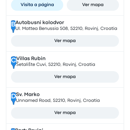
Visita a página
Ver mapa
Autobusni kolodvor
B
Ul. Mattea Benussia 508, 52210, Rovinj, Croatia
Ver mapa
Villas Rubin
C
Šetalište Cuvi, 52210, Rovinj, Croatia
Ver mapa
Sv. Marko
D
Unnamed Road, 52210, Rovinj, Croatia
Ver mapa