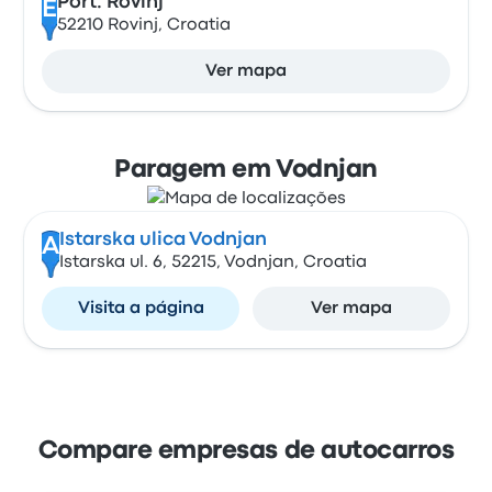
Port: Rovinj
E
52210 Rovinj, Croatia
Ver mapa
Paragem em Vodnjan
Istarska ulica Vodnjan
A
Istarska ul. 6, 52215, Vodnjan, Croatia
Visita a página
Ver mapa
Compare empresas de autocarros