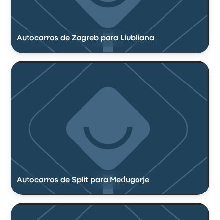
Autocarros de Zagreb para Liubliana
Autocarros de Split para Međugorje