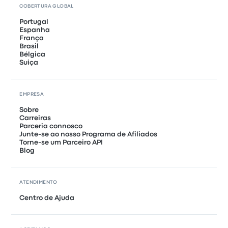
COBERTURA GLOBAL
Portugal
Espanha
França
Brasil
Bélgica
Suiça
EMPRESA
Sobre
Carreiras
Parceria connosco
Junte-se ao nosso Programa de Afiliados
Torne-se um Parceiro API
Blog
ATENDIMENTO
Centro de Ajuda