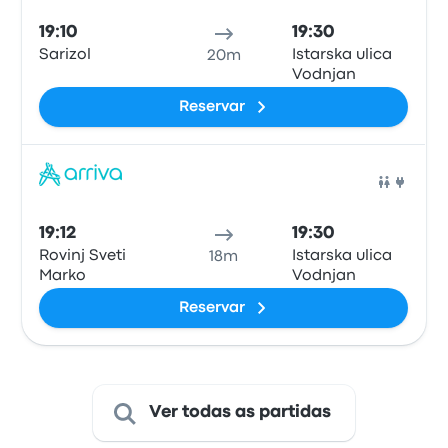
19:10
19:30
Sarizol
Istarska ulica
20m
Vodnjan
Reservar
Auto
19:12
19:30
Rovinj Sveti
Istarska ulica
18m
Marko
Vodnjan
Reservar
Ver todas as partidas