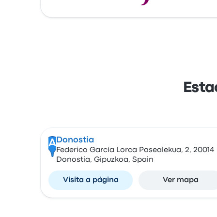
Esta
Donostia
A
Federico García Lorca Pasealekua, 2, 20014
Donostia, Gipuzkoa, Spain
Visita a página
Ver mapa