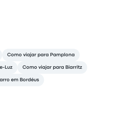
Como viajar para Pamplona
de-Luz
Como viajar para Biarritz
carro em Bordéus