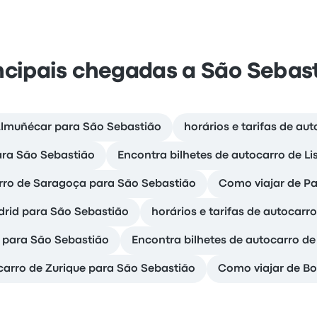
ncipais chegadas a São Sebas
 Almuñécar para São Sebastião
horários e tarifas de au
ara São Sebastião
Encontra bilhetes de autocarro de L
arro de Saragoça para São Sebastião
Como viajar de P
drid para São Sebastião
horários e tarifas de autocar
 para São Sebastião
Encontra bilhetes de autocarro d
ocarro de Zurique para São Sebastião
Como viajar de Bo