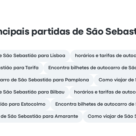
ncipais partidas de São Sebas
e São Sebastião para Lisboa
horários e tarifas de auto
tião para Tarifa
Encontra bilhetes de autocarro de Sã
ocarro de São Sebastião para Pamplona
Como viajar de 
e São Sebastião para Bilbau
horários e tarifas de auto
tião para Estocolmo
Encontra bilhetes de autocarro de
ro de São Sebastião para Amarante
Como viajar de São 