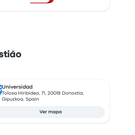
stião
Universidad
C
Tolosa Hiribidea, 71, 20018 Donostia,
Gipuzkoa, Spain
Ver mapa