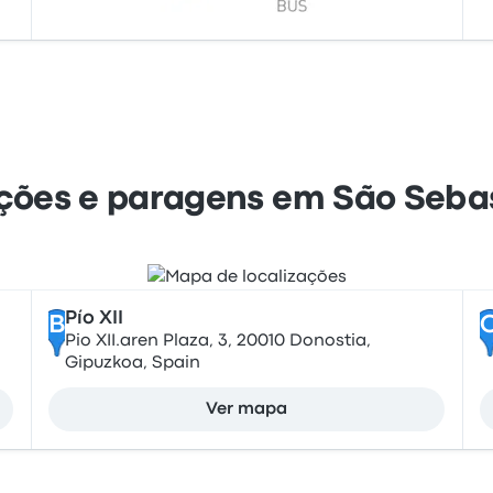
ções e paragens em São Seba
Pío XII
B
Pio XII.aren Plaza, 3, 20010 Donostia,
Gipuzkoa, Spain
Ver mapa