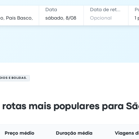
Data
Data de retorno
P
IOS E BOLEIAS.
 rotas mais populares para S
Preço médio
Duração média
Viagens d