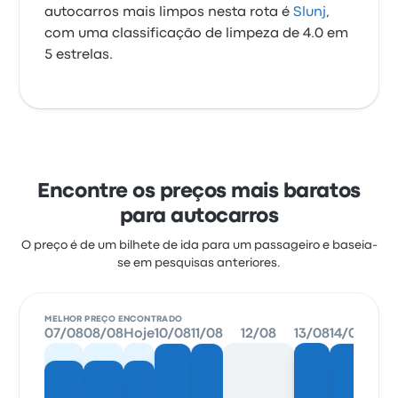
autocarros mais limpos nesta rota é
Slunj
,
com uma classificação de limpeza de 4.0 em
5 estrelas.
Encontre os preços mais baratos
para autocarros
O preço é de um bilhete de ida para um passageiro e baseia-
se em pesquisas anteriores.
MELHOR PREÇO ENCONTRADO
07/08
08/08
Hoje
10/08
11/08
12/08
13/08
14/08