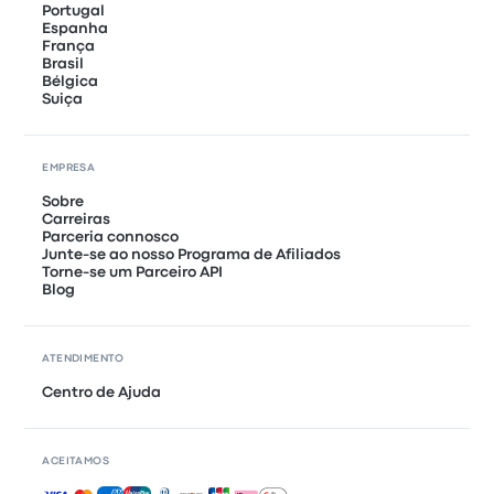
Portugal
Espanha
França
Brasil
Bélgica
Suiça
EMPRESA
Sobre
Carreiras
Parceria connosco
Junte-se ao nosso Programa de Afiliados
Torne-se um Parceiro API
Blog
ATENDIMENTO
Centro de Ajuda
ACEITAMOS