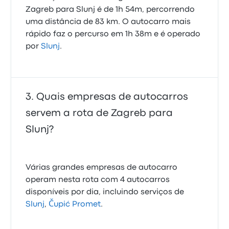
Zagreb para Slunj é de 1h 54m, percorrendo
uma distância de 83 km. O autocarro mais
rápido faz o percurso em 1h 38m e é operado
por
Slunj
.
Quais empresas de autocarros
servem a rota de Zagreb para
Slunj?
Várias grandes empresas de autocarro
operam nesta rota com 4 autocarros
disponíveis por dia, incluindo serviços de
Slunj
,
Čupić Promet
.