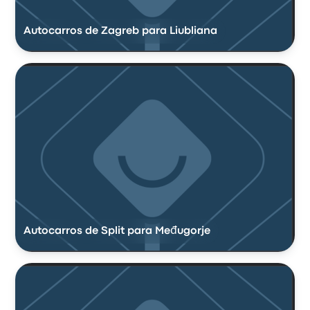
Autocarros de Zagreb para Liubliana
Autocarros de Split para Međugorje