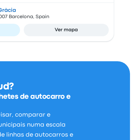
Gràcia
8007 Barcelona, Spain
Ver mapa
ud?
hetes de autocarro e
isar, comparar e
municipais numa escala
e linhas de autocarros e