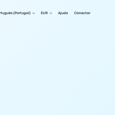
rtuguês (Portugal)
EUR
Ajuda
Conectar