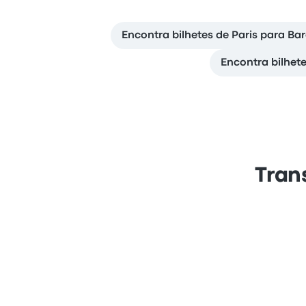
Encontra bilhetes de Paris para Ba
Encontra bilhet
Tran