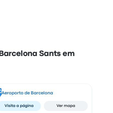
 Barcelona Sants em
C
Aeroporto de Barcelona
Visita a página
Ver mapa