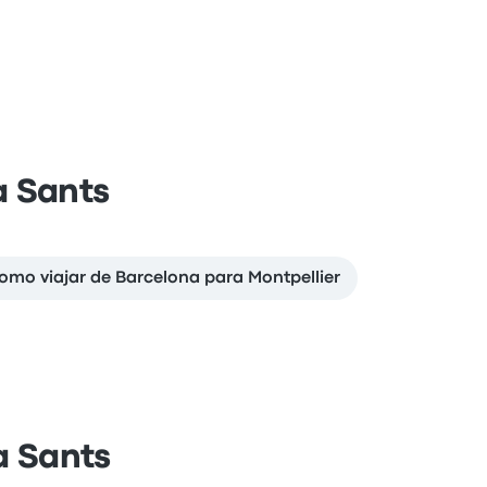
a Sants
omo viajar de Barcelona para Montpellier
a Sants