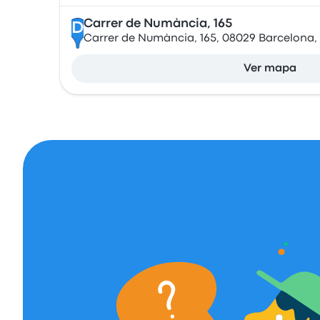
Carrer de Numància, 165
D
Carrer de Numància, 165, 08029 Barcelona,
Ver mapa