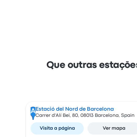
Que outras estaçõe
Estació del Nord de Barcelona
A
Carrer d'Alí Bei, 80, 08013 Barcelona, Spain
Visita a página
Ver mapa