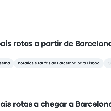
pais rotas a partir de Barcelon
selha
horários e tarifas de Barcelona para Lisboa
C
pais rotas a chegar a Barcelon