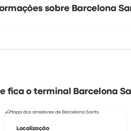
formações sobre Barcelona Sa
Viriat 10 08014 Barcelona Spain. Veja a localização dest
 fica o terminal Barcelona S
Localização