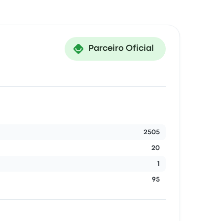
Parceiro Oficial
2505
20
1
95