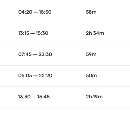
04:20 — 18:50
58m
13:15 — 15:30
2h 34m
07:45 — 22:30
59m
05:05 — 22:20
50m
13:30 — 15:45
2h 19m