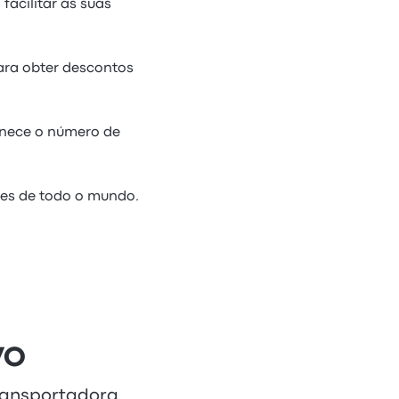
facilitar as suas
ara obter descontos
rnece o número de
tes de todo o mundo.
VO
transportadora