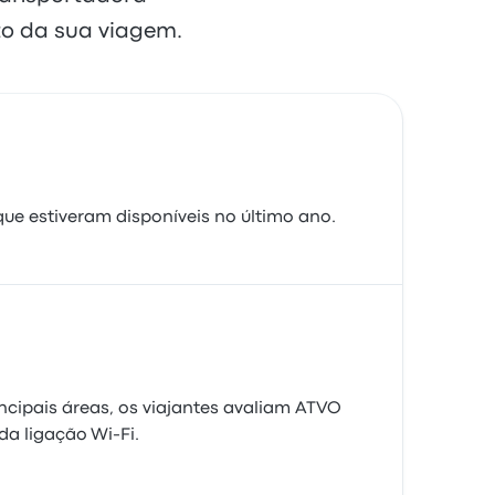
o da sua viagem.
ue estiveram disponíveis no último ano.
ncipais áreas, os viajantes avaliam ATVO
da ligação Wi-Fi.