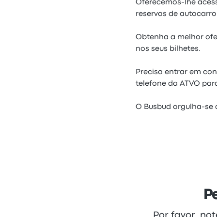
Oferecemos-lhe acesso
reservas de autocarro
Obtenha a melhor ofe
nos seus bilhetes.
Precisa entrar em co
telefone da ATVO para
O Busbud orgulha-se d
P
Por favor, no