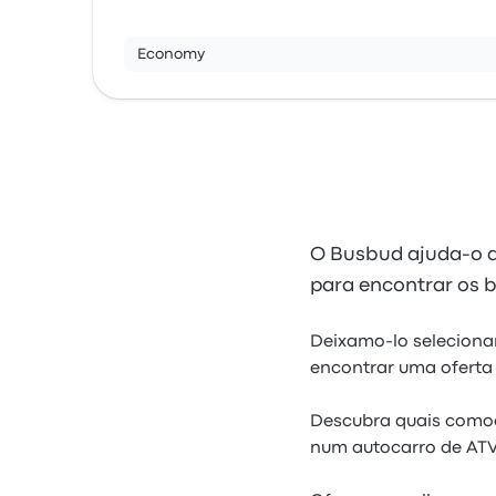
Economy
O Busbud ajuda-o a 
para encontrar os b
Deixamo-lo selecionar
encontrar uma oferta
Descubra quais comod
num autocarro de ATV