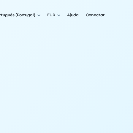
rtuguês (Portugal)
EUR
Ajuda
Conectar