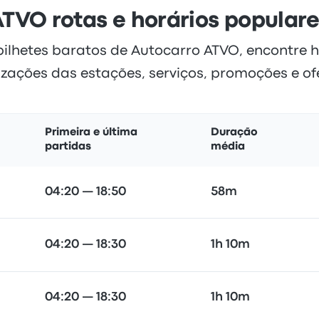
TVO rotas e horários popular
bilhetes baratos de Autocarro ATVO, encontre h
izações das estações, serviços, promoções e of
Primeira e última
Duração
partidas
média
04:20 — 18:50
58m
04:20 — 18:30
1h 10m
04:20 — 18:30
1h 10m