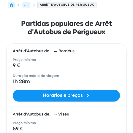
...
ARRÊT D'AUTOBUS DE PERIGUEUX
Partidas populares de Arrêt
d'Autobus de Perigueux
Arrêt d'Autobus de… → Bordéus
Preço mínimo
9 €
Duração média da viagem
1h 28m
Horários e preços
Arrêt d'Autobus de… → Viseu
Preço mínimo
59 €