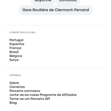
Bayonne
Donostia
Gare Routière de Clermont-Ferrand
COBERTURA GLOBAL
Portugal
Espanha
França
Brasil
Bélgica
Suiça
EMPRESA
Sobre
Carreiras
Parceria connosco
Junte-se ao nosso Programa de Afiliados
Torne-se um Parceiro API
Blog