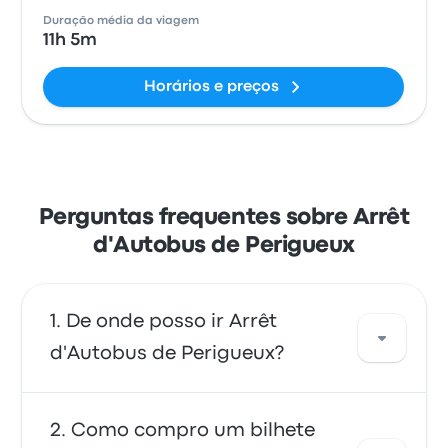
Duração média da viagem
11h 5m
Horários e preços
Perguntas frequentes sobre Arrêt
d'Autobus de Perigueux
De onde posso ir Arrêt
d'Autobus de Perigueux?
A partir de Arrêt d'Autobus de Perigueux,
Como compro um bilhete